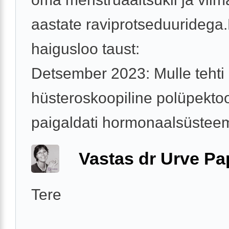
aastate raviprotseduuridega
haigusloo taust:
Detsember 2023: Mulle tehti
hüsteroskoopiline polüpekto
paigaldati hormonaalsüsteem
Vastas dr Urve P
Tere