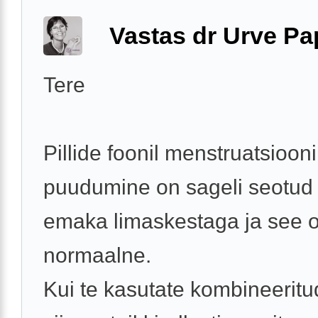
Vastas dr Urve P
Tere
Pillide foonil menstruatsiooni
puudumine on sageli seotud
emaka limaskestaga ja see 
normaalne.
Kui te kasutate kombineeritud