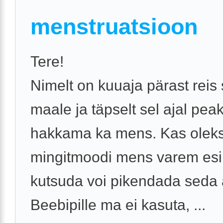
menstruatsioon
Tere!
Nimelt on kuuaja pärast reis 
maale ja täpselt sel ajal pea
hakkama ka mens. Kas oleks
mingitmoodi mens varem esi
kutsuda voi pikendada seda
Beebipille ma ei kasuta, ...