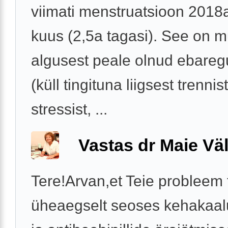
viimati menstruatsioon 2018a
kuus (2,5a tagasi). See on m
algusest peale olnud ebareg
(küll tingituna liigsest trennist
stressist, ...
Vastas dr Maie Väl
Tere!Arvan,et Teie probleem 
üheaegselt seoses kehakaal