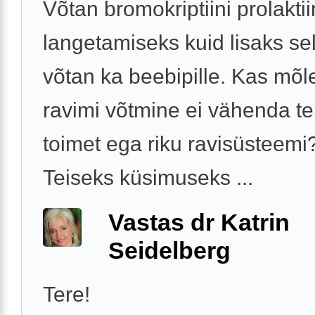
Võtan bromokriptiini prolakti
langetamiseks kuid lisaks sel
võtan ka beebipille. Kas mõ
ravimi võtmine ei vähenda te
toimet ega riku ravisüsteemi
Teiseks küsimuseks ...
Vastas dr Katrin
Seidelberg
Tere!