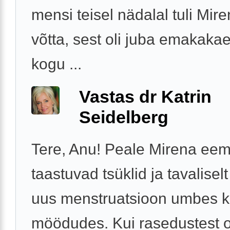
mensi teisel nädalal tuli Mire
võtta, sest oli juba emakakae
kogu ...
Vastas dr Katrin
Seidelberg
Tere, Anu! Peale Mirena ee
taastuvad tsüklid ja tavalisel
uus menstruatsioon umbes 
möödudes. Kui rasedustest 