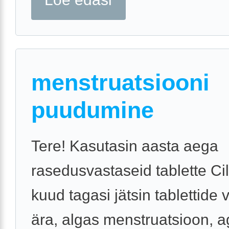
menstruatsiooni
puudumine
Tere! Kasutasin aasta aega
rasedusvastaseid tablette Ci
kuud tagasi jätsin tablettide 
ära, algas menstruatsioon, 