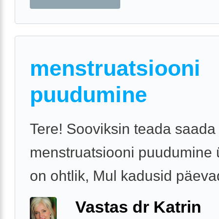
menstruatsiooni
puudumine
Tere! Sooviksin teada saada
menstruatsiooni puudumine 
on ohtlik, Mul kadusid päevad
Vastas dr Katrin