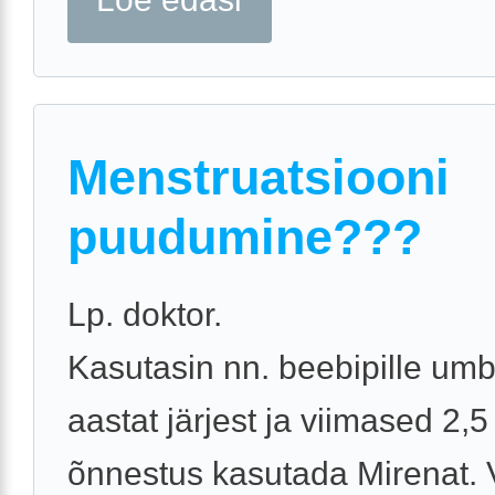
Menstruatsiooni
puudumine???
Lp. doktor.
Kasutasin nn. beebipille um
aastat järjest ja viimased 2,5
õnnestus kasutada Mirenat. 