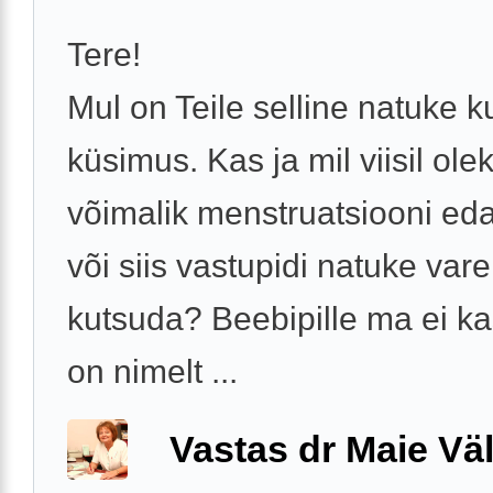
Tere!
Mul on Teile selline natuke 
küsimus. Kas ja mil viisil ole
võimalik menstruatsiooni eda
või siis vastupidi natuke var
kutsuda? Beebipille ma ei ka
on nimelt ...
Vastas dr Maie Väl