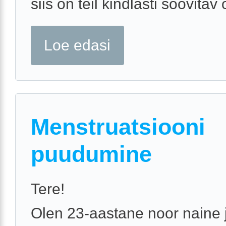
siis on teil kindlasti soovitav 
Loe edasi
Menstruatsiooni
puudumine
Tere!
Olen 23-aastane noor naine j