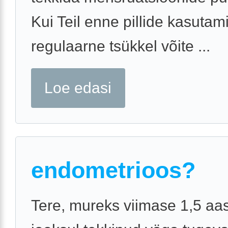
Kui Teil enne pillide kasutami
regulaarne tsükkel võite ...
Loe edasi
endometrioos?
Tere, mureks viimase 1,5 aa