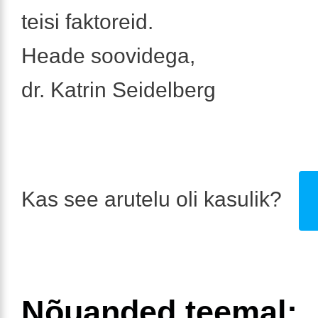
teisi faktoreid.
Heade soovidega,
dr. Katrin Seidelberg
Kas see arutelu oli kasulik?
Nõuanded teemal: