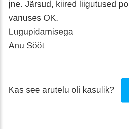
jne. Järsud, kiired liigutused po
vanuses OK.
Lugupidamisega
Anu Sööt
Kas see arutelu oli kasulik?