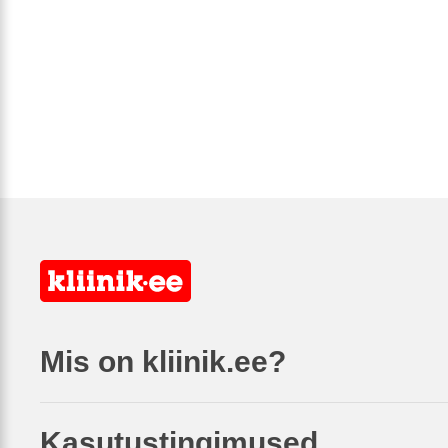
Mis on kliinik.ee?
Kasutustingimused