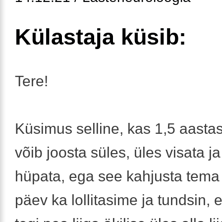
Külastaja küsib:
Tere!
Küsimus selline, kas 1,5 aasta
võib joosta süles, üles visata j
hüpata, ega see kahjusta tema
päev ka lollitasime ja tundsin, e