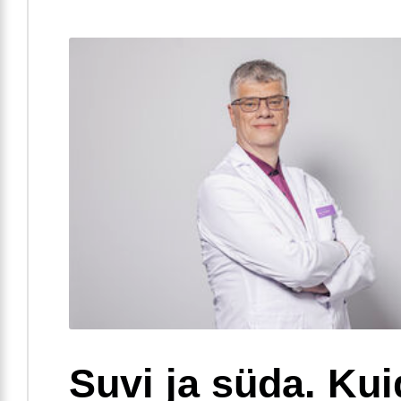
Suvi ja süda. Ku