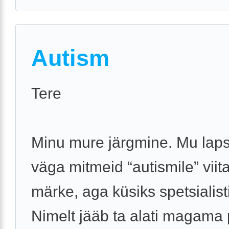
Autism
Tere
Minu mure järgmine. Mu laps
väga mitmeid “autismile” viit
märke, aga küsiks spetsialist
Nimelt jääb ta alati magama