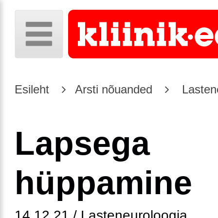
Esileht
Arsti nõuanded
Lasten
Lapsega
hüppamine
14.12.21 / Lasteneuroloogia