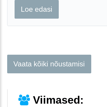
Loe edasi
Vaata kõiki nõustamisi
Viimased: