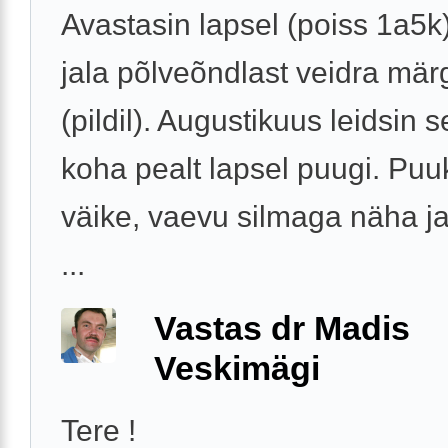
Avastasin lapsel (poiss 1a5
jala põlveõndlast veidra mär
(pildil). Augustikuus leidsin 
koha pealt lapsel puugi. Puu
väike, vaevu silmaga näha ja
...
Vastas dr Madis
Veskimägi
Tere !