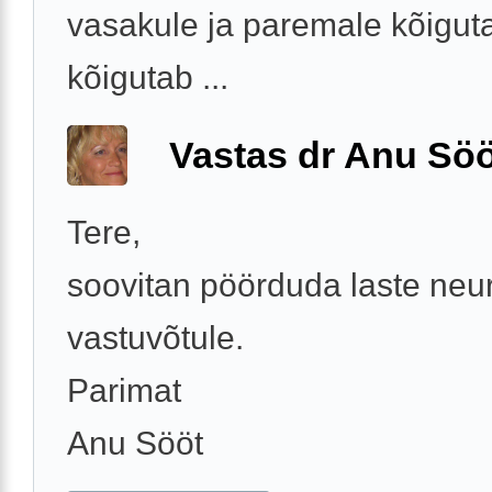
vasakule ja paremale kõiguta
kõigutab ...
Vastas dr Anu Söö
Tere,
soovitan pöörduda laste neu
vastuvõtule.
Parimat
Anu Sööt