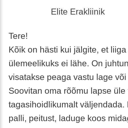
Elite Erakliinik
Tere!
Kõik on hästi kui jälgite, et liiga
ülemeelikuks ei lähe. On juhtun
visatakse peaga vastu lage või 
Soovitan oma rõõmu lapse üle 
tagasihoidlikumalt väljendada
palli, peitust, laduge koos mida