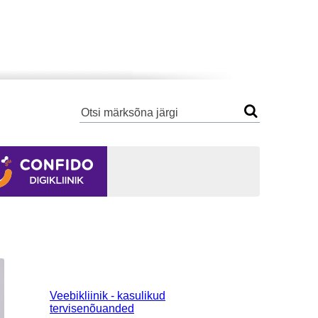
Veebikliinik - kasulikud
tervisenõuanded