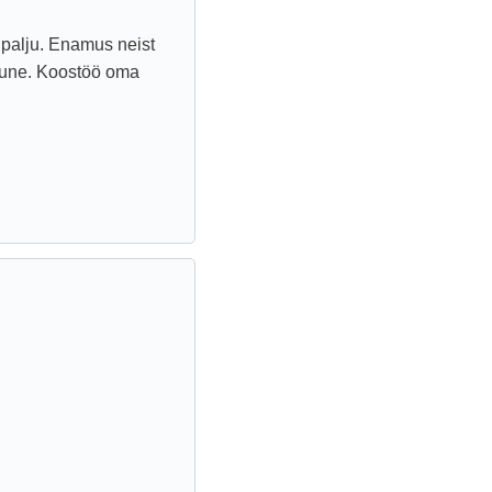
 palju. Enamus neist
mune. Koostöö oma