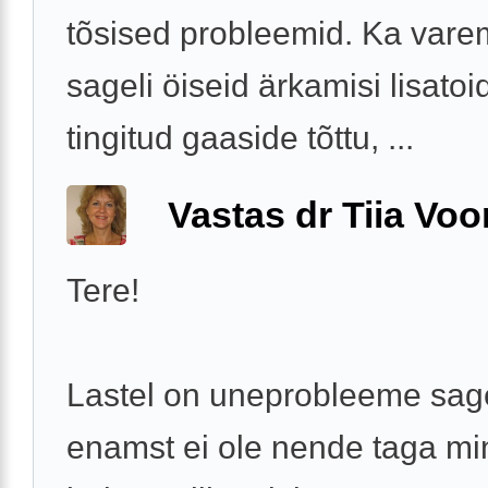
tõsised probleemid. Ka vare
sageli öiseid ärkamisi lisatoi
tingitud gaaside tõttu, ...
Vastas dr Tiia Voo
Tere!
Lastel on uneprobleeme sage
enamst ei ole nende taga mi