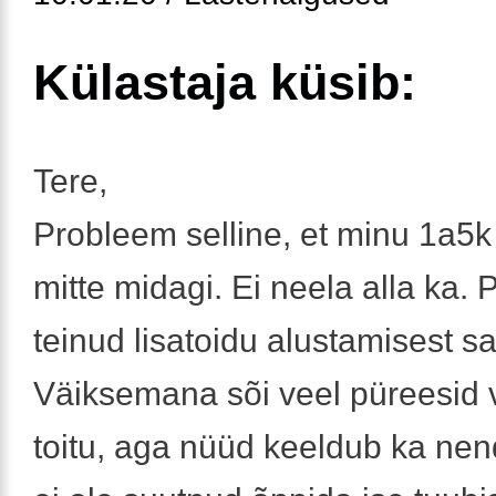
Külastaja küsib:
Tere,
Probleem selline, et minu 1a5k
mitte midagi. Ei neela alla ka.
teinud lisatoidu alustamisest sa
Väiksemana sõi veel püreesid v
toitu, aga nüüd keeldub ka nen