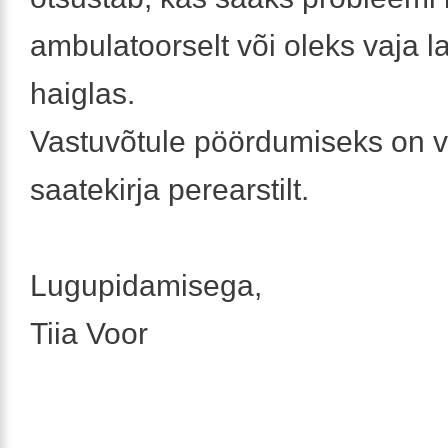
ambulatoorselt või oleks vaja l
haiglas.
Vastuvõtule pöördumiseks on v
saatekirja perearstilt.
Lugupidamisega,
Tiia Voor