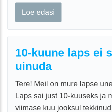
Loe edasi
10-kuune laps ei 
uinuda
Tere! Meil on mure lapse une
Laps sai just 10-kuuseks ja 
viimase kuu jooksul tekkinu