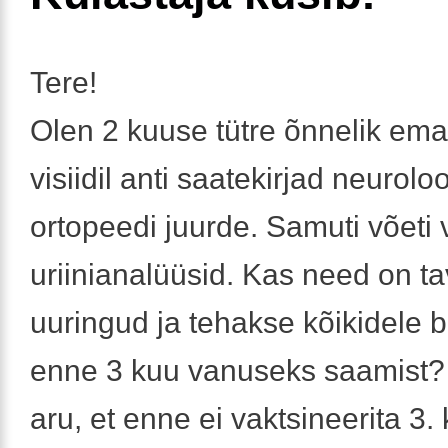
Tere!
Olen 2 kuuse tütre õnnelik ema
visiidil anti saatekirjad neuroloo
ortopeedi juurde. Samuti võeti 
uriinianalüüsid. Kas need on ta
uuringud ja tehakse kõikidele 
enne 3 kuu vanuseks saamist?
aru, et enne ei vaktsineerita 3. 