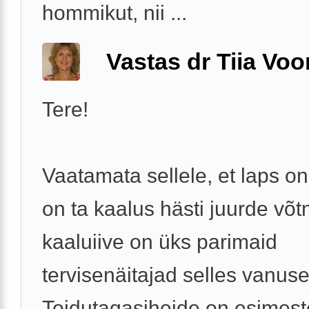
hommikut, nii ...
Vastas dr Tiia Voo
Tere!
Vaatamata sellele, et laps on
on ta kaalus hästi juurde võt
kaaluiive on üks parimaid
tervisenäitajad selles vanuse
Toidutagasiheide on esimest