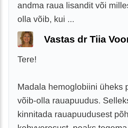
andma raua lisandit või mille
olla võib, kui ...
Vastas dr Tiia Voo
Tere!
Madala hemoglobiini üheks 
võib-olla rauapuudus. Selleks
kinnitada rauapuudusest põh
kehvveresust, peaks tegem