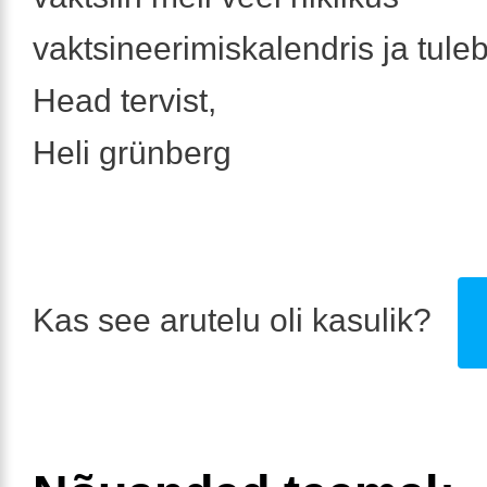
vaktsineerimiskalendris ja tule
Head tervist,
Heli grünberg
Kas see arutelu oli kasulik?