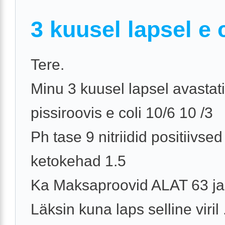
3 kuusel lapsel e 
Tere.
Minu 3 kuusel lapsel avastati
pissiroovis e coli 10/6 10 /3
Ph tase 9 nitriidid positiivsed
ketokehad 1.5
Ka Maksaproovid ALAT 63 j
Läksin kuna laps selline viril .