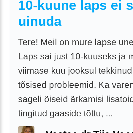
10-kuune laps ei 
uinuda
Tere! Meil on mure lapse une
Laps sai just 10-kuuseks ja 
viimase kuu jooksul tekkinu
tõsised probleemid. Ka vare
sageli öiseid ärkamisi lisatoi
tingitud gaaside tõttu, ...