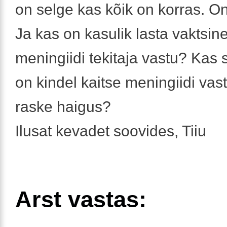
on selge kas kõik on korras. O
Ja kas on kasulik lasta vaktsin
meningiidi tekitaja vastu? Kas s
on kindel kaitse meningiidi vast
raske haigus?
Ilusat kevadet soovides, Tiiu
Arst vastas: