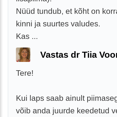
Nüüd tundub, et kõht on korra
kinni ja suurtes valudes.
Kas ...
Vastas dr Tiia Voo
Tere!
Kui laps saab ainult piimaseg
võib anda juurde keedetud ve