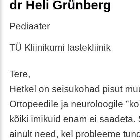
dr Heli Grünberg
Pediaater
TÜ Kliinikumi lastekliinik
Tere,
Hetkel on seisukohad pisut mu
Ortopeedile ja neuroloogile "ko
kõiki imikuid enam ei saadeta
ainult need, kel probleeme tun