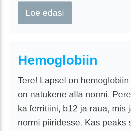
Loe edasi
Hemoglobiin
Tere! Lapsel on hemoglobiin
on natukene alla normi. Pere
ka ferritiini, b12 ja raua, mis
normi piiridesse. Kas peaks s