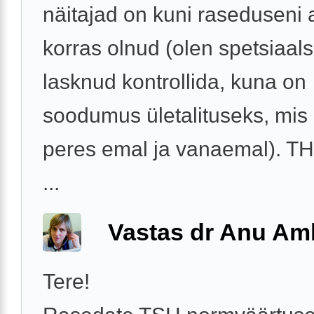
näitajad on kuni raseduseni a
korras olnud (olen spetsiaals
lasknud kontrollida, kuna on
soodumus ületalituseks, mis
peres emal ja vanaemal). TH
...
Vastas dr Anu A
Tere!