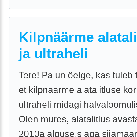
Kilpnäärme alatali
ja ultraheli
Tere! Palun öelge, kas tuleb ti
et kilpnäärme alatalitluse kor
ultraheli midagi halvaloomuli
Olen mures, alatalitlus avast
2010a alguse,s aga siiamaan