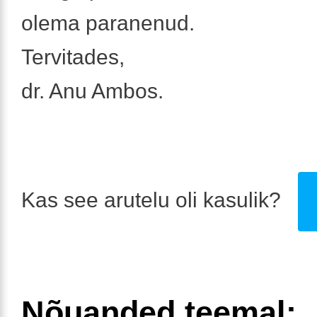
olema paranenud.
Tervitades,
dr. Anu Ambos.
Kas see arutelu oli kasulik?
Nõuanded teemal: