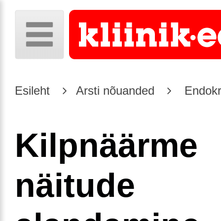
Esileht
Arsti nõuanded
Endokr
Kilpnäärme
näitude