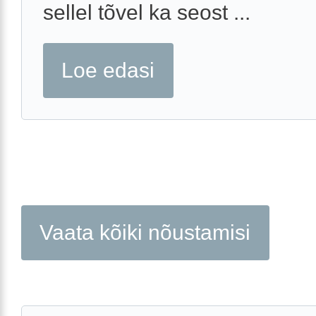
sellel tõvel ka seost ...
Loe edasi
Vaata kõiki nõustamisi