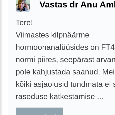
Vastas dr Anu A
Tere!
Viimastes kilpnäärme
hormoonanalüüsides on FT4
normi piires, seepärast arvan
pole kahjustada saanud. Meil
kõiki asjaolusid tundmata ei 
raseduse katkestamise ...