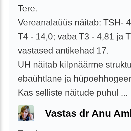
Tere.
Vereanalaüüs näitab: TSH- 4
T4 - 14,0; vaba T3 - 4,81 ja
vastased antikehad 17.
UH näitab kilpnäärme struktu
ebaühtlane ja hüpoehhogee
Kas selliste näitude puhul ...
Vastas dr Anu A