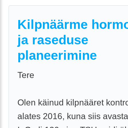
Kilpnäärme horm
ja raseduse
planeerimine
Tere
Olen käinud kilpnääret kontr
alates 2016, kuna siis avasta