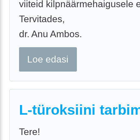
viiteid kilpnäärmehaigusele e
Tervitades,
dr. Anu Ambos.
Loe edasi
L-türoksiini tarbi
Tere!