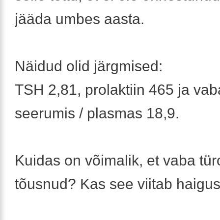
jääda umbes aasta.
Näidud olid järgmised:
TSH 2,81, prolaktiin 465 ja vab
seerumis / plasmas 18,9.
Kuidas on võimalik, et vaba tür
tõusnud? Kas see viitab haigu