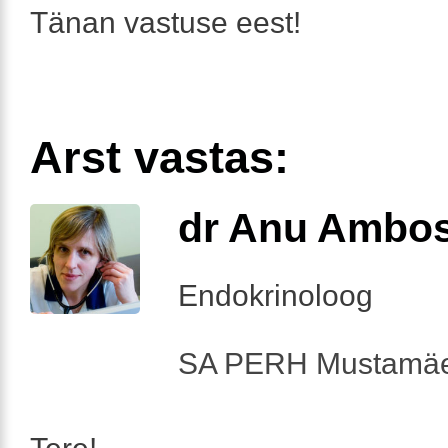
Tänan vastuse eest!
Arst vastas:
dr Anu Ambo
Endokrinoloog
SA PERH Mustamäe