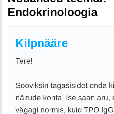
Endokrinoloogia
Kilpnääre
Tere!
Sooviksin tagasisidet enda 
näitude kohta. Ise saan aru, 
vägagi normis, kuid TPO IgG