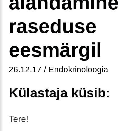
alandamine
raseduse
eesmärgil
26.12.17 / Endokrinoloogia
Külastaja küsib:
Tere!