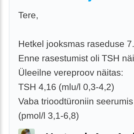
Tere,
Hetkel jooksmas raseduse 7.
Enne rasestumist oli TSH näi
Üleeilne vereproov näitas:
TSH 4,16 (mlu/l 0,3-4,2)
Vaba trioodtüroniin seerumis
(pmol/l 3,1-6,8)