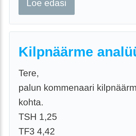
Loe edasi
Kilpnäärme analü
Tere,
palun kommenaari kilpnäärm
kohta.
TSH 1,25
TF3 4,42