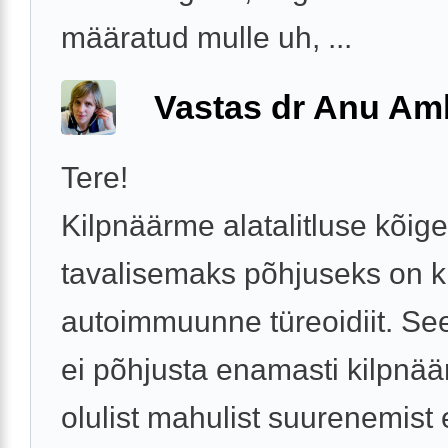
määratud mulle uh, ...
Vastas dr Anu A
Tere!
Kilpnäärme alatalitluse kõige
tavalisemaks põhjuseks on k
autoimmuunne türeoidiit. Se
ei põhjusta enamasti kilpnä
olulist mahulist suurenemist 