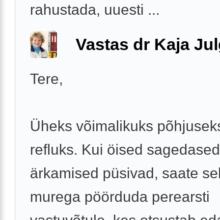
rahustada, uuesti ...
Vastas dr Kaja Ju
Tere,
Üheks võimalikuks põhjusek
refluks. Kui öised sagedased
ärkamised püsivad, saate sel
murega pöörduda perearsti