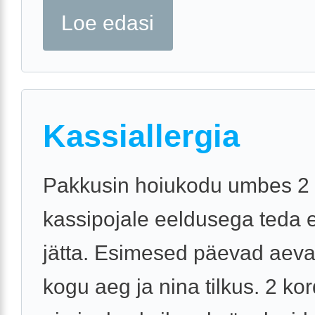
Loe edasi
Kassiallergia
Pakkusin hoiukodu umbes 2 
kassipojale eeldusega teda 
jätta. Esimesed päevad aeva
kogu aeg ja nina tilkus. 2 kor