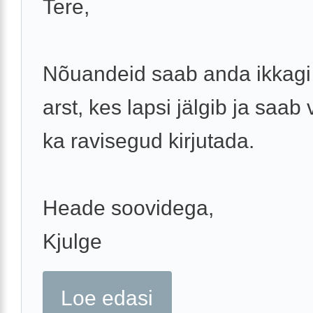
Tere,
Nõuandeid saab anda ikkagi
arst, kes lapsi jälgib ja saab
ka ravisegud kirjutada.
Heade soovidega,
Kjulge
Loe edasi