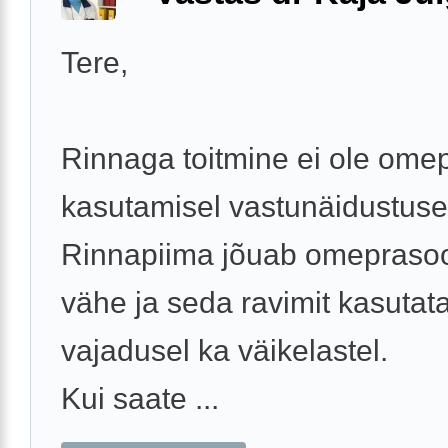
Tere,
Rinnaga toitmine ei ole omep
kasutamisel vastunäidustuse
Rinnapiima jõuab omeprasoo
vähe ja seda ravimit kasutat
vajadusel ka väikelastel.
Kui saate ...