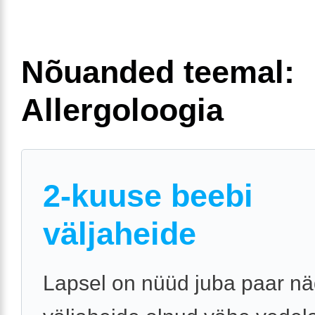
Nõuanded teemal:
Allergoloogia
2-kuuse beebi
väljaheide
Lapsel on nüüd juba paar nä