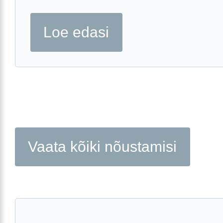
Loe edasi
Vaata kõiki nõustamisi