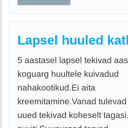
Lapsel huuled kat
5 aastasel lapsel tekivad aas
koguarg huultele kuivadud
nahakootikud.Ei aita
kreemitamine.Vanad tulevad 
uued tekivad koheselt tagasi