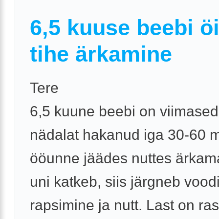
6,5 kuuse beebi ö
tihe ärkamine
Tere
6,5 kuune beebi on viimased
nädalat hakanud iga 30-60 mi
ööunne jäädes nuttes ärkam
uni katkeb, siis järgneb vood
rapsimine ja nutt. Last on ra