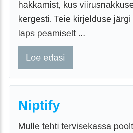
hakkamist, kus viirusnakkuse
kergesti. Teie kirjelduse järgi
laps peamiselt ...
Loe edasi
Niptify
Mulle tehti tervisekassa poolt