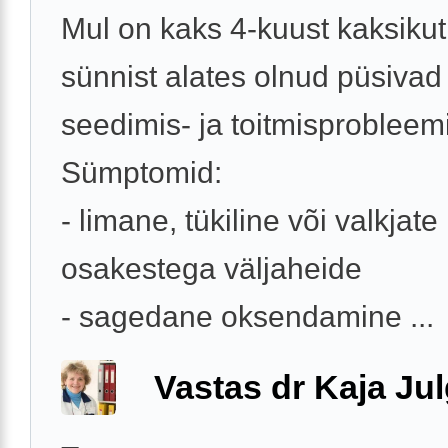
Mul on kaks 4-kuust kaksikut,
sünnist alates olnud püsivad
seedimis- ja toitmisprobleem
Sümptomid:
- limane, tükiline või valkjate
osakestega väljaheide
- sagedane oksendamine ...
Vastas dr Kaja Ju