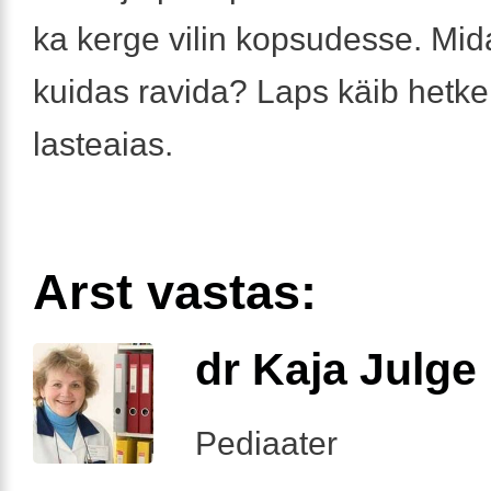
ka kerge vilin kopsudesse. Mid
kuidas ravida? Laps käib hetke
lasteaias.
Arst vastas:
dr Kaja Julge
Pediaater