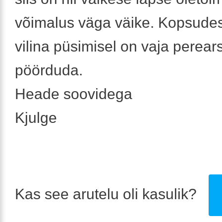
võimalus väga väike. Kopsude
vilina püsimisel on vaja perears
pöörduda.
Heade soovidega
Kjulge
Kas see arutelu oli kasulik?