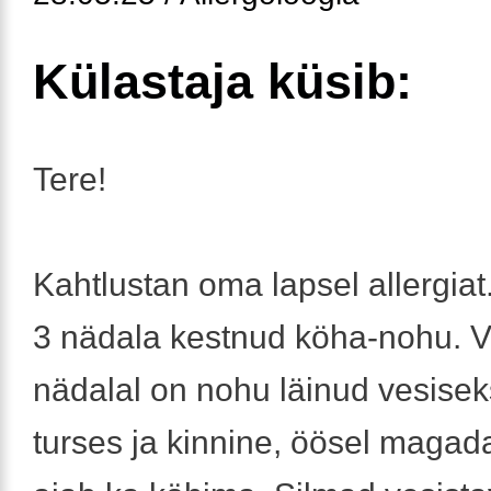
Külastaja küsib:
Tere!
Kahtlustan oma lapsel allergiat.
3 nädala kestnud köha-nohu. V
nädalal on nohu läinud vesisek
turses ja kinnine, öösel magad