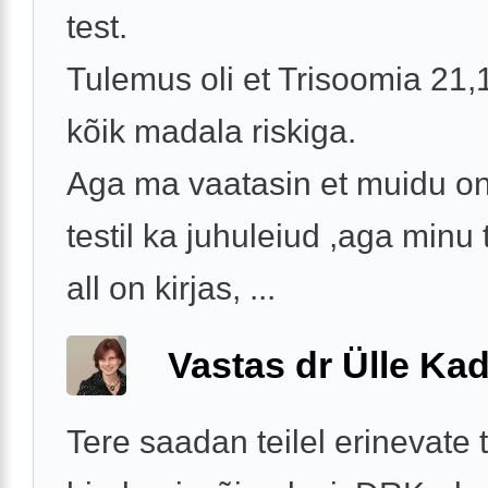
test.
Tulemus oli et Trisoomia 21,
kõik madala riskiga.
Aga ma vaatasin et muidu on
testil ka juhuleiud ,aga minu
all on kirjas, ...
Vastas dr Ülle Kad
Tere saadan teilel erinevate 