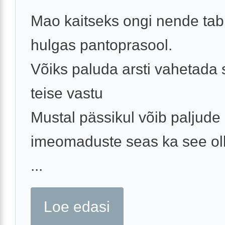
Mao kaitseks ongi nende tabl
hulgas pantoprasool.
Võiks paluda arsti vahetada
teise vastu
Mustal pässikul võib paljude
imeomaduste seas ka see oll
...
Loe edasi