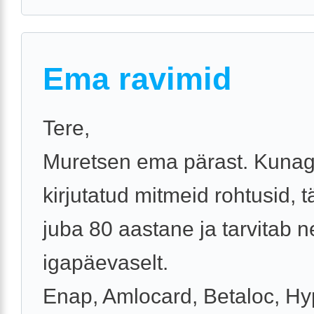
Ema ravimid
Tere,
Muretsen ema pärast. Kunagi
kirjutatud mitmeid rohtusid, t
juba 80 aastane ja tarvitab n
igapäevaselt.
Enap, Amlocard, Betaloc, Hy