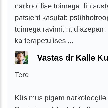
narkootilise toimega. lihtsusta
patsient kasutab psühhotroo
toimega ravimit nt diazepam 
ka terapetulises ...
Vastas dr Kalle Ku
Tere
Küsimus pigem narkoloogile