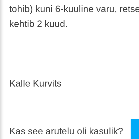
tohib) kuni 6-kuuline varu, retse
kehtib 2 kuud.
Kalle Kurvits
Kas see arutelu oli kasulik?