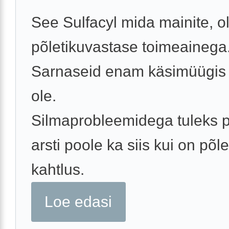
See Sulfacyl mida mainite, ol
põletikuvastase toimeainega
Sarnaseid enam käsimüügis 
ole.
Silmaprobleemidega tuleks 
arsti poole ka siis kui on põle
kahtlus.
Loe edasi