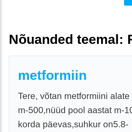
Nõuanded teemal: 
metformiin
Tere, võtan metformiini alate
m-500,nüüd pool aastat m-1
korda päevas,suhkur on5.8-