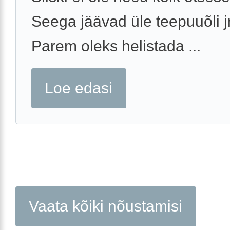
Seega jäävad üle teepuuõli 
Parem oleks helistada ...
Loe edasi
Vaata kõiki nõustamisi