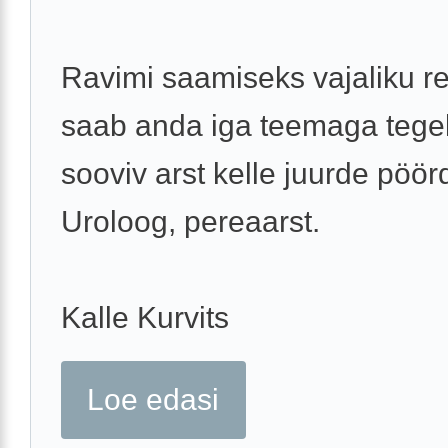
Ravimi saamiseks vajaliku re
saab anda iga teemaga tege
sooviv arst kelle juurde pöör
Uroloog, pereaarst.
Kalle Kurvits
Loe edasi