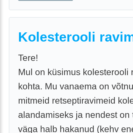
Kolesterooli ravi
Tere!
Mul on küsimus kolesterooli 
kohta. Mu vanaema on võtn
mitmeid retseptiravimeid kole
alandamiseks ja nendest on ta
väga halb hakanud (kehv en