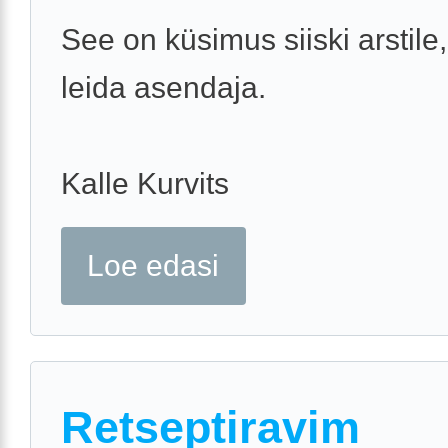
See on küsimus siiski arstile,
leida asendaja.
Kalle Kurvits
Loe edasi
Retseptiravim