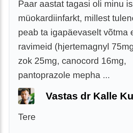
Paar aastat tagasi oli minu is
müokardiinfarkt, millest tulen
peab ta igapäevaselt võtma 
ravimeid (hjertemagnyl 75mg
zok 25mg, canocord 16mg,
pantoprazole mepha ...
Vastas dr Kalle Ku
Tere