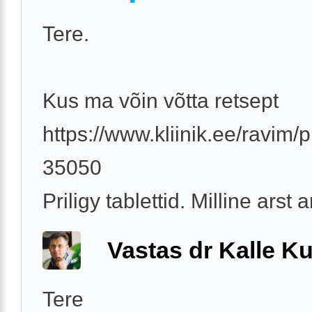
Tere.
Kus ma võin võtta retsept
https://www.kliinik.ee/ravim/pr
35050
Priligy tablettid. Milline arst
Vastas dr Kalle Ku
Tere