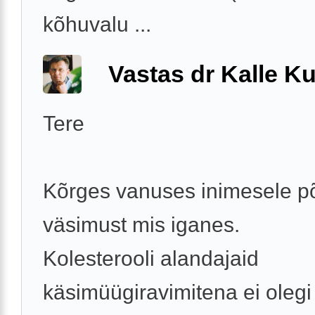
kõhuvalu ...
Vastas dr Kalle Ku
Tere
Kõrges vanuses inimesele p
väsimust mis iganes.
Kolesterooli alandajaid
käsimüügiravimitena ei olegi