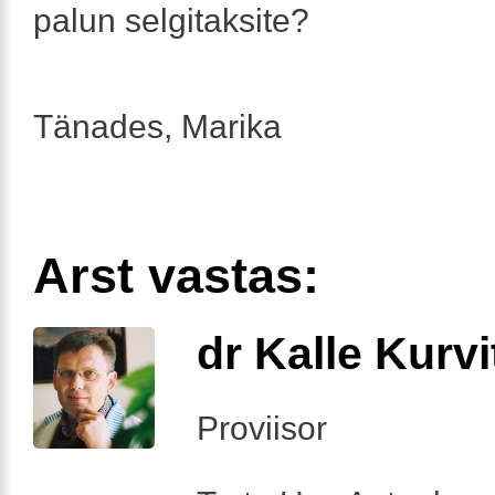
palun selgitaksite?
Tänades, Marika
Arst vastas:
dr Kalle Kurvi
Proviisor