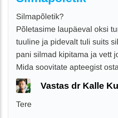
Silmapõletik?
Põletasime laupäeval oksi tu
tuuline ja pidevalt tuli suits s
pani silmad kipitama ja vett 
Mida soovitate apteegist osta
Vastas dr Kalle Ku
Tere