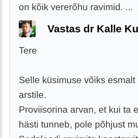
on kõik vererõhu ravimid. ...
Vastas dr Kalle Ku
Tere
Selle küsimuse võiks esmalt
arstile.
Proviisorina arvan, et kui ta 
hästi tunneb, pole põhjust m