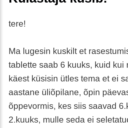
tere!
Ma lugesin kuskilt et rasestum
tablette saab 6 kuuks, kuid kui
käest küsisin ütles tema et ei 
aastane üliõpilane, õpin päeva
õppevormis, kes siis saavad 6.
2.kuuks, mulle seda ei seletatu