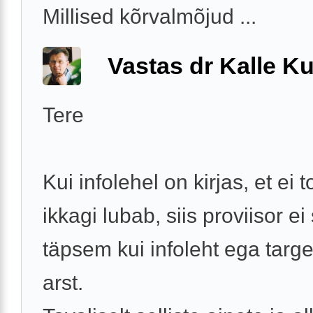
Millised kõrvalmõjud ...
Vastas dr Kalle Ku
Tere
Kui infolehel on kirjas, et ei t
ikkagi lubab, siis proviisor ei
täpsem kui infoleht ega targ
arst.