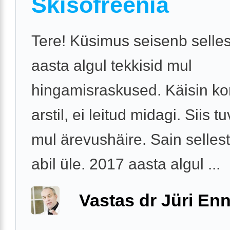
Skisofreenia
Tere! Küsimus seisenb selles
aasta algul tekkisid mul
hingamisraskused. Käisin ko
arstil, ei leitud midagi. Siis tu
mul ärevushäire. Sain selles
abil üle. 2017 aasta algul ...
Vastas dr Jüri Enn