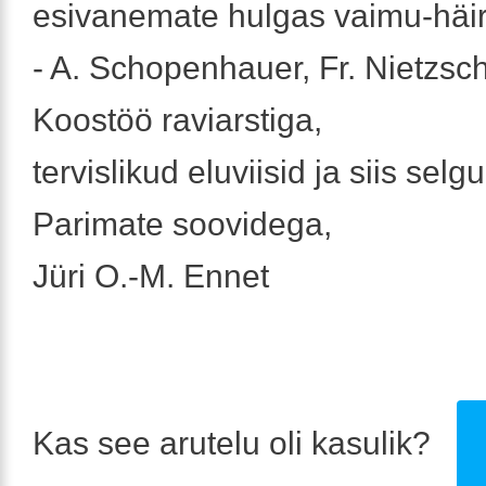
esivanemate hulgas vaimu-häir
- A. Schopenhauer, Fr. Nietzsc
Koostöö raviarstiga,
tervislikud eluviisid ja siis selg
Parimate soovidega,
Jüri O.-M. Ennet
Kas see arutelu oli kasulik?