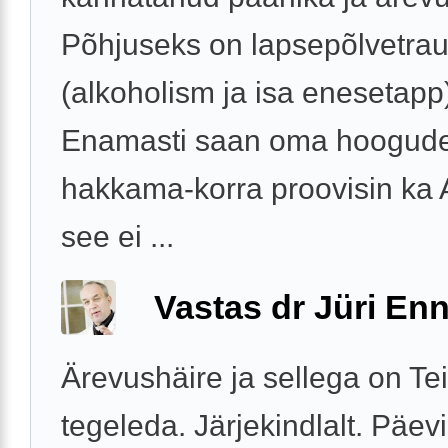
Põhjuseks on lapsepõlvetr
(alkoholism ja isa enesetapp
Enamasti saan oma hoogud
hakkama-korra proovisin ka
see ei ...
Vastas dr Jüri Enn
Ärevushäire ja sellega on Tei
tegeleda. Järjekindlalt. Päevi