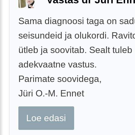
Sama diagnoosi taga on sad
seisundeid ja olukordi. Ravit
ütleb ja soovitab. Sealt tuleb
adekvaatne vastus.
Parimate soovidega,
Jüri O.-M. Ennet
Loe edasi