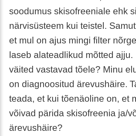
soodumus skisofreeniale ehk s
närvisüsteem kui teistel. Samut
et mul on ajus mingi filter nõr
laseb alateadlikud mõtted ajju
väited vastavad tõele? Minu el
on diagnoositud ärevushäire. T
teada, et kui tõenäoline on, et
võivad pärida skisofreenia ja/võ
ärevushäire?