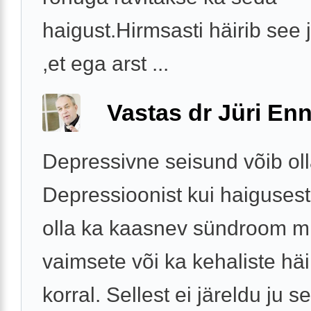
haigust.Hirmsasti häirib see 
,et ega arst ...
Vastas dr Jüri Enn
Depressivne seisund võib ol
Depressioonist kui haigusest
olla ka kaasnev sündroom m
vaimsete või ka kehaliste häi
korral. Sellest ei järeldu ju s