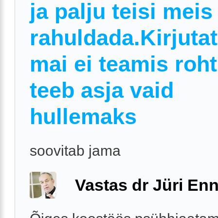
ja palju teisi meis
rahuldada.Kirjuta
mai ei teamis roh
teeb asja vaid
hullemaks
soovitab jama
Vastas dr Jüri Enn