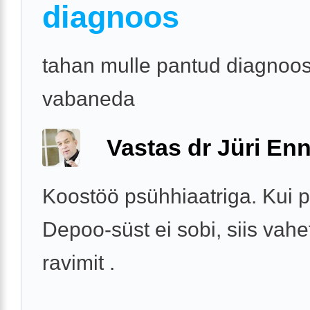
diagnoos
tahan mulle pantud diagnoos
vabaneda
Vastas dr Jüri Enn
Koostöö psühhiaatriga. Kui 
Depoo-süst ei sobi, siis vah
ravimit .