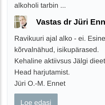
alkoholi tarbin ...
Vastas dr Jüri Enn
Ravikuuri ajal alko - ei. Esin
kõrvalnähud, isikupärased.
Kehaline aktiivsus Jälgi dieet
Head harjutamist.
Jüri O.-M. Ennet
Loe edasi