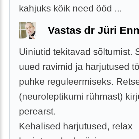
kahjuks kôik need ööd ...
Vastas dr Jüri Enn
Uiniutid tekitavad sõltumist.
uued ravimid ja harjutused tö
puhke reguleermiseks. Retse
(neuroleptikumi rühmast) kir
perearst.
Kehalised harjutused, relax