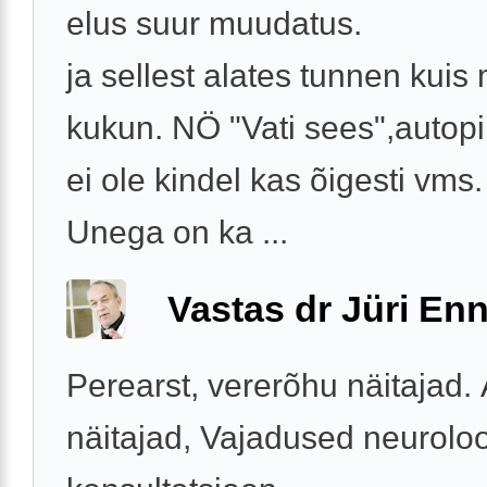
elus suur muudatus.
ja sellest alates tunnen kuis
kukun. NÖ "Vati sees",autopi
ei ole kindel kas õigesti vms.
Unega on ka ...
Vastas dr Jüri Enn
Perearst, vererõhu näitajad.
näitajad, Vajadused neurolo