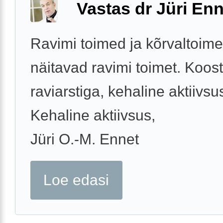
Vastas dr Jüri Enn
Ravimi toimed ja kõrvaltoim
näitavad ravimi toimet. Koos
raviarstiga, kehaline aktiivsu
Kehaline aktiivsus,
Jüri O.-M. Ennet
Loe edasi