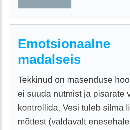
Emotsionaalne
madalseis
Tekkinud on masenduse hoo
ei suuda nutmist ja pisarate 
kontrollida. Vesi tuleb silma 
mõttest (valdavalt enesehale