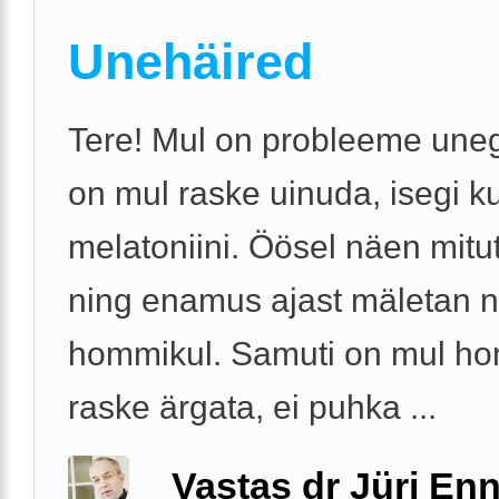
Unehäired
Tere! Mul on probleeme uneg
on mul raske uinuda, isegi k
melatoniini. Öösel näen mit
ning enamus ajast mäletan n
hommikul. Samuti on mul h
raske ärgata, ei puhka ...
Vastas dr Jüri Enn