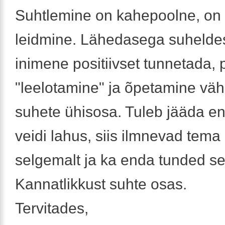
Suhtlemine on kahepoolne, on
leidmine. Lähedasega suhelde
inimene positiivset tunnetada, 
"leelotamine" ja õpetamine vä
suhete ühisosa. Tuleb jääda e
veidi lahus, siis ilmnevad tema
selgemalt ja ka enda tunded se
Kannatlikkust suhte osas.
Tervitades,