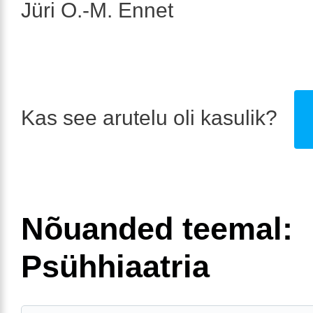
Jüri O.-M. Ennet
Kas see arutelu oli kasulik?
Nõuanded teemal:
Psühhiaatria