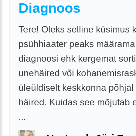
Diagnoos
Tere! Oleks selline küsimus k
psühhiaater peaks määrama
diagnoosi ehk kergemat sorti
unehäired või kohanemisras
üleüldiselt keskkonna põhjal
häired. Kuidas see mõjutab 
...