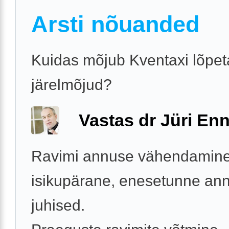
Arsti nõuanded
Kuidas mõjub Kventaxi lõpe
järelmõjud?
Vastas dr Jüri Enn
Ravimi annuse vähendamine
isikupärane, enesetunne an
juhised.