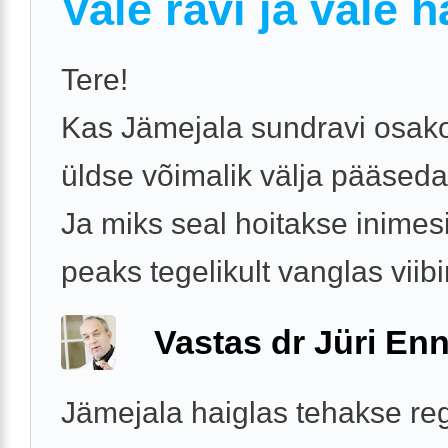
Vale ravi ja vale h
Tere!
Kas Jämejala sundravi osak
üldse võimalik välja pääsed
Ja miks seal hoitakse inimes
peaks tegelikult vanglas vii
Vastas dr Jüri Enn
Jämejala haiglas tehakse reg