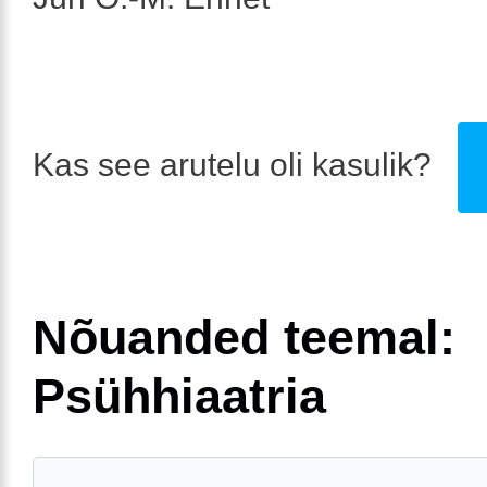
Kas see arutelu oli kasulik?
Nõuanded teemal:
Psühhiaatria