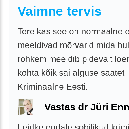
Vaimne tervis
Tere kas see on normaalne e
meeldivad mõrvarid mida hu
rohkem meeldib pidevalt lo
kohta kõik sai alguse saatet
Kriminaalne Eesti.
Vastas dr Jüri Enn
Leidke endale sobilikud krimi