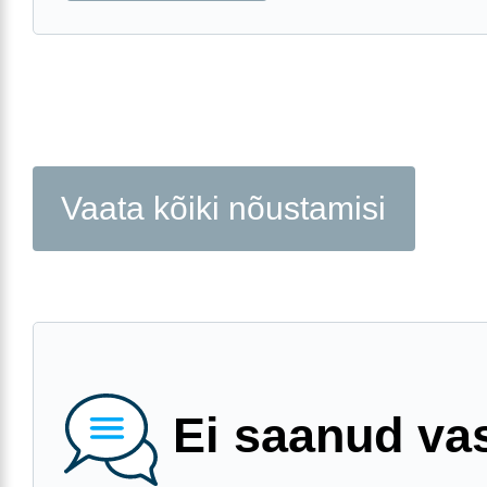
Vaata kõiki nõustamisi
Ei saanud va