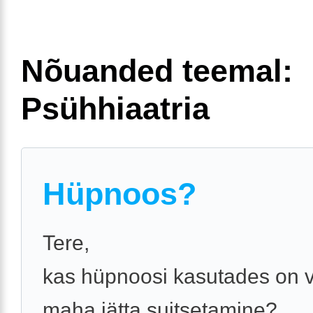
Nõuanded teemal:
Psühhiaatria
Hüpnoos?
Tere,
kas hüpnoosi kasutades on v
maha jätta suitsetamine?