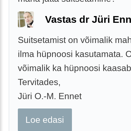
Vastas dr Jüri Enn
Suitsetamist on võimalik mah
ilma hüpnoosi kasutamata. 
võimalik ka hüpnoosi kaasabi
Tervitades,
Jüri O.-M. Ennet
Loe edasi