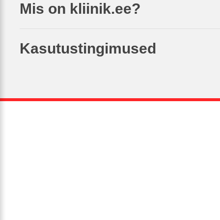
Mis on kliinik.ee?
Kasutustingimused