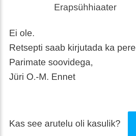
Erapsühhiaater
Ei ole.
Retsepti saab kirjutada ka pere
Parimate soovidega,
Jüri O.-M. Ennet
Kas see arutelu oli kasulik?