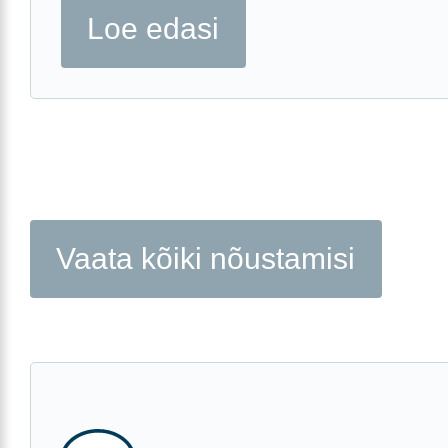
Loe edasi
Vaata kõiki nõustamisi