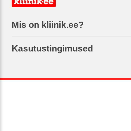
Mis on kliinik.ee?
Kasutustingimused