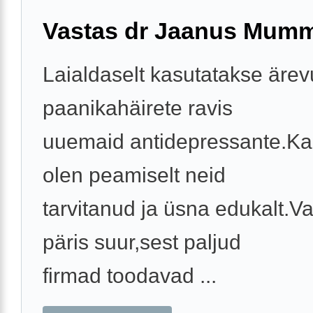
Vastas dr Jaanus Mum
Laialdaselt kasutatakse ärev
paanikahäirete ravis
uuemaid antidepressante.Ka i
olen peamiselt neid
tarvitanud ja üsna edukalt.Va
päris suur,sest paljud
firmad toodavad ...