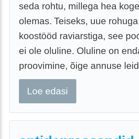
seda rohtu, millega hea ko
olemas. Teiseks, uue rohuga
koostööd raviarstiga, see po
ei ole oluline. Oluline on en
proovimine, õige annuse leidm
Loe edasi