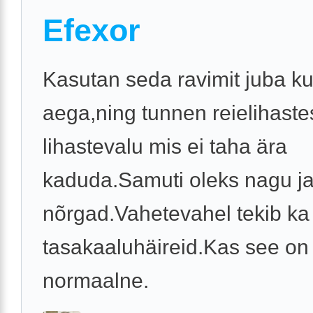
Efexor
Kasutan seda ravimit juba k
aega,ning tunnen reielihaste
lihastevalu mis ei taha ära
kaduda.Samuti oleks nagu ja
nõrgad.Vahetevahel tekib ka
tasakaaluhäireid.Kas see on
normaalne.