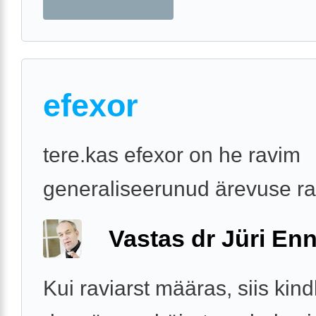
efexor
tere.kas efexor on he ravim
generaliseerunud ärevuse ra
Vastas dr Jüri Enn
Kui raviarst määras, siis kind