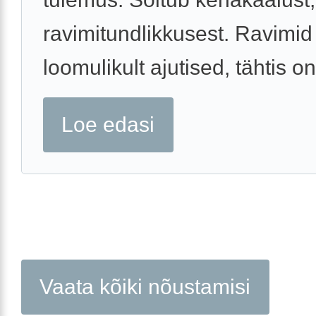
ravimitundlikkusest. Ravimid
loomulikult ajutised, tähtis on
Loe edasi
Vaata kõiki nõustamisi