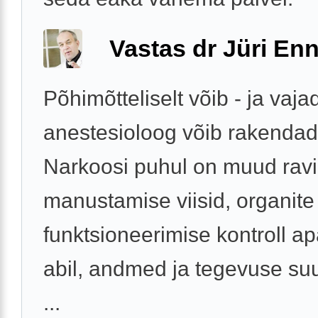
Vastas dr Jüri Enn
Põhimõtteliselt võib - ja vaja
anestesioloog võib rakendad
Narkoosi puhul on muud ravi
manustamise viisid, organite
funktsioneerimise kontroll ap
abil, andmed ja tegevuse s
...