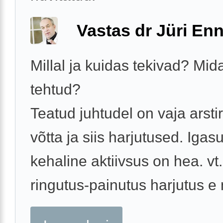
Vastas dr Jüri Enn
Millal ja kuidas tekivad? Mid
tehtud?
Teatud juhtudel on vaja arsti
võtta ja siis harjutused. Iga
kehaline aktiivsus on hea. vt
ringutus-painutus harjutus e n