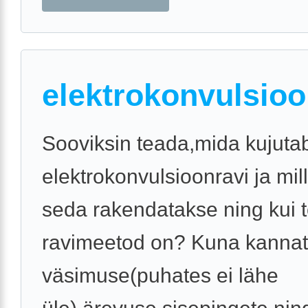
elektrokonvulsioo
Sooviksin teada,mida kujuta
elektrokonvulsioonravi ja mil
seda rakendatakse ning kui 
ravimeetod on? Kuna kannat
väsimuse(puhates ei lähe