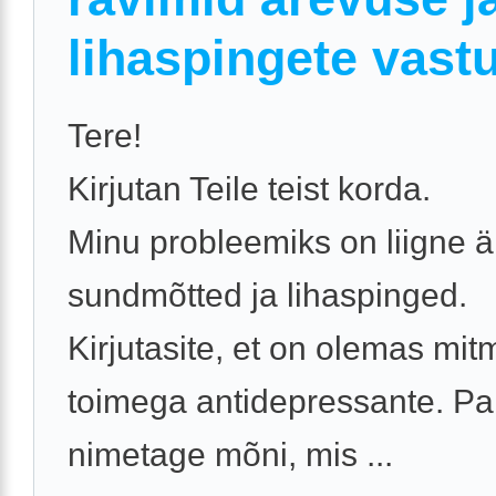
lihaspingete vast
Tere!
Kirjutan Teile teist korda.
Minu probleemiks on liigne ä
sundmõtted ja lihaspinged.
Kirjutasite, et on olemas mi
toimega antidepressante. Pa
nimetage mõni, mis ...