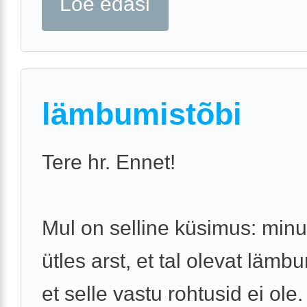
Loe edasi
lämbumistõbi
Tere hr. Ennet!
Mul on selline küsimus: min
ütles arst, et tal olevat lämbu
et selle vastu rohtusid ei ole.