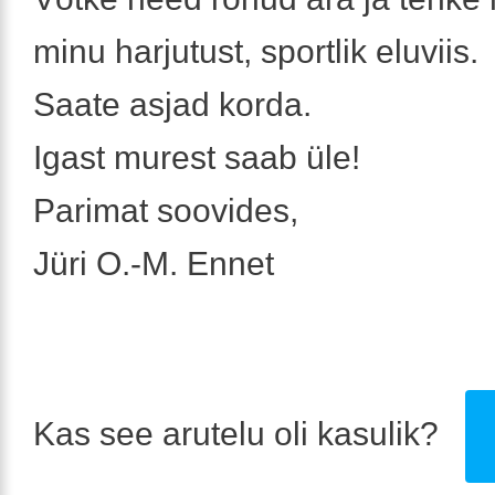
minu harjutust, sportlik eluviis.
Saate asjad korda.
Igast murest saab üle!
Parimat soovides,
Jüri O.-M. Ennet
Kas see arutelu oli kasulik?