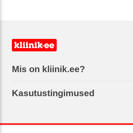
Mis on kliinik.ee?
Kasutustingimused