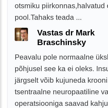
otsmiku piirkonnas,halvatud
pool.Tahaks teada ...
Vastas dr Mark
Braschinsky
Peavalu pole normaalne üks
põhjusel see ka ei oleks. Ins
järgselt võib kujuneda krooni
tsentraalne neuropaatiline va
operatsiooniga saavad kahj