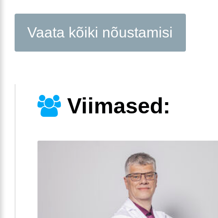
Vaata kõiki nõustamisi
Viimased: