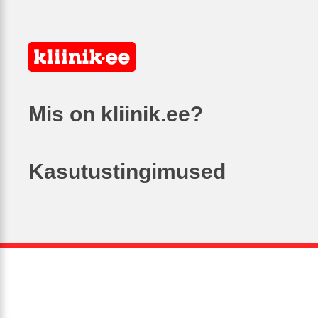
Mis on kliinik.ee?
Kasutustingimused