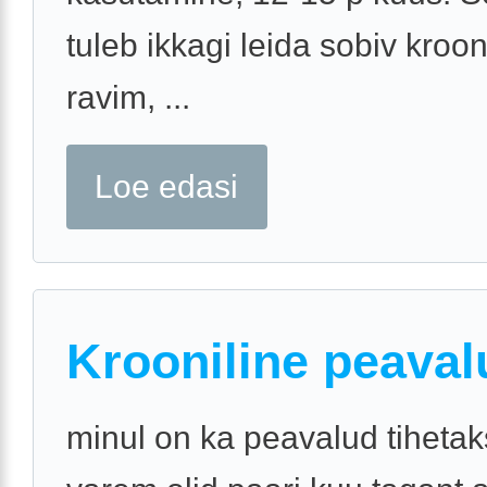
tuleb ikkagi leida sobiv kroon
ravim, ...
Loe edasi
Krooniline peaval
minul on ka peavalud tihetak