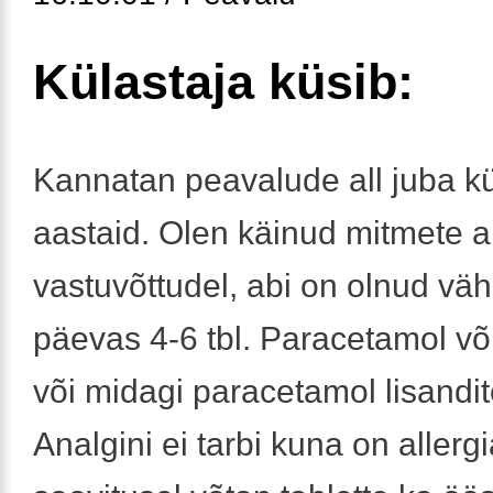
Külastaja küsib:
Kannatan peavalude all juba 
aastaid. Olen käinud mitmete a
vastuvõttudel, abi on olnud vähe
päevas 4-6 tbl. Paracetamol või
või midagi paracetamol lisandi
Analgini ei tarbi kuna on allergi