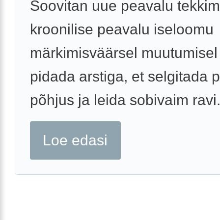
Soovitan uue peavalu tekkimi
kroonilise peavalu iseloomu
märkimisväärsel muutumisel
pidada arstiga, et selgitada 
põhjus ja leida sobivaim ravi
Loe edasi