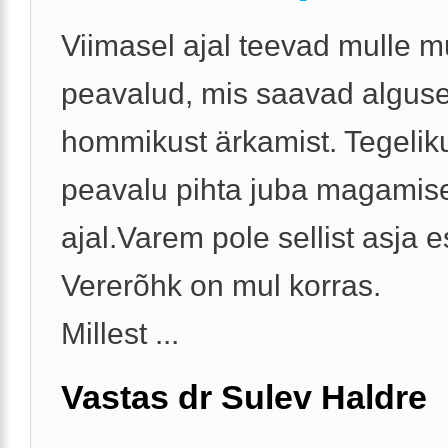
Viimasel ajal teevad mulle m
peavalud, mis saavad algus
hommikust ärkamist. Tegelik
peavalu pihta juba magamis
ajal.Varem pole sellist asja 
Vererõhk on mul korras.
Millest ...
Vastas dr Sulev Haldre