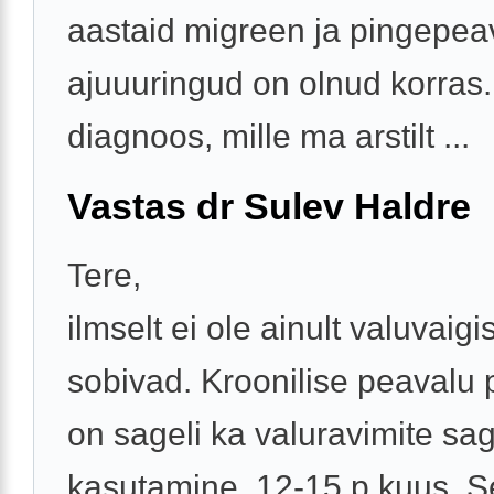
aastaid migreen ja pingepea
ajuuuringud on olnud korras
diagnoos, mille ma arstilt ...
Vastas dr Sulev Haldre
Tere,
ilmselt ei ole ainult valuvaigi
sobivad. Kroonilise peavalu
on sageli ka valuravimite sa
kasutamine, 12-15 p kuus. 