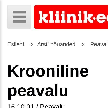
Esileht
Arsti nõuanded
Peaval
Krooniline
peavalu
16.10.01 / Peavalu