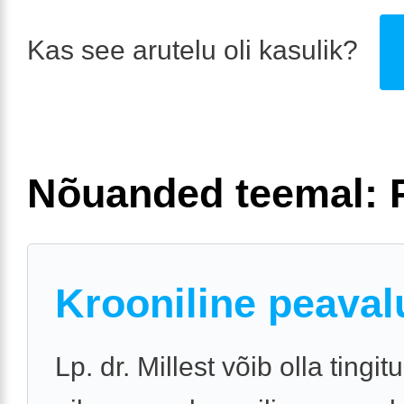
Kas see arutelu oli kasulik?
Nõuanded teemal: 
Krooniline peaval
Lp. dr. Millest võib olla tingit