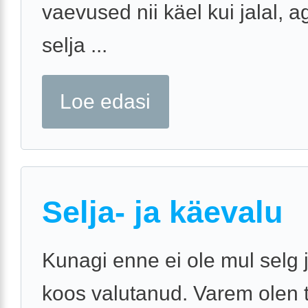
vaevused nii käel kui jalal, a
selja ...
Loe edasi
Selja- ja käevalu
Kunagi enne ei ole mul selg j
koos valutanud. Varem olen