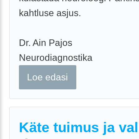
kahtluse asjus.
Dr. Ain Pajos
Neurodiagnostika
Loe edasi
Käte tuimus ja va