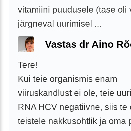
vitamiini puudusele (tase oli v
järgneval uurimisel ...
Vastas dr Aino R
Tere!
Kui teie organismis enam
viiruskandlust ei ole, teie uur
RNA HCV negatiivne, siis te 
teistele nakkusohtlik ja oma p