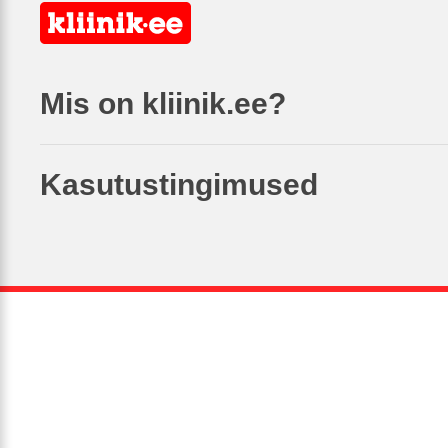
Mis on kliinik.ee?
Kasutustingimused