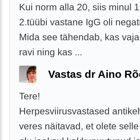
Kui norm alla 20, siis minul 
2.tüübi vastane IgG oli negat
Mida see tähendab, kas vajab 
ravi ning kas ...
Vastas dr Aino R
Tere!
Herpesviirusvastased antike
veres näitavad, et olete selle