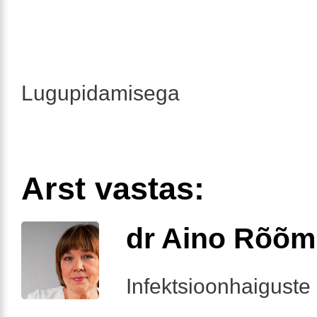
Lugupidamisega
Arst vastas:
dr Aino Rõõm
Infektsioonhaiguste 