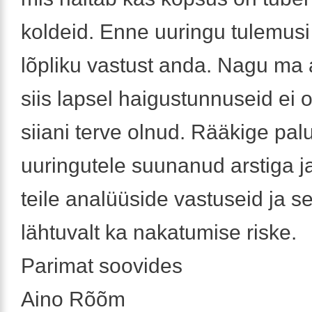
koldeid. Enne uuringu tulemusi
lõpliku vastust anda. Nagu ma 
siis lapsel haigustunnuseid ei o
siiani terve olnud. Rääkige palu
uuringutele suunanud arstiga ja
teile analüüside vastuseid ja se
lähtuvalt ka nakatumise riske.
Parimat soovides
Aino Rõõm