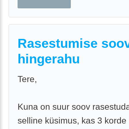
Rasestumise soov
hingerahu
Tere,
Kuna on suur soov rasestud
selline küsimus, kas 3 korde 