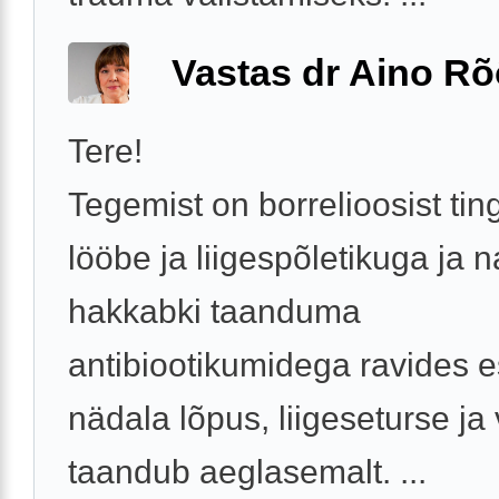
Vastas dr Aino R
Tere!
Tegemist on borrelioosist tin
lööbe ja liigespõletikuga ja 
hakkabki taanduma
antibiootikumidega ravides 
nädala lõpus, liigeseturse ja 
taandub aeglasemalt. ...