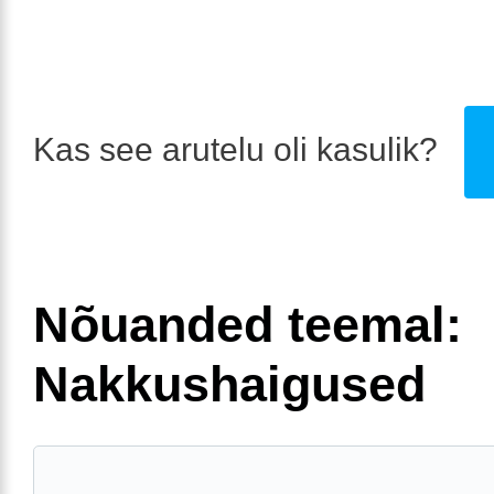
Kas see arutelu oli kasulik?
Nõuanded teemal:
Nakkushaigused