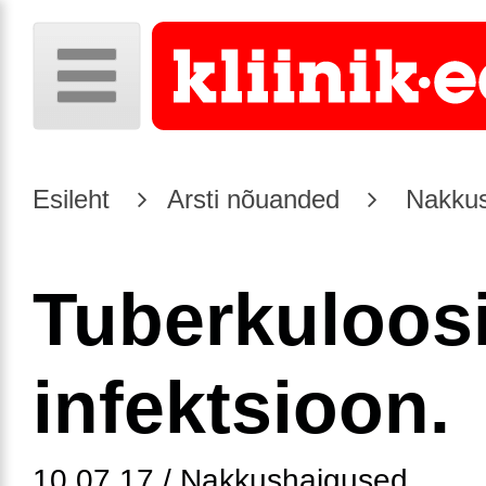
Esileht
Arsti nõuanded
Nakkus
Tuberkuloos
infektsioon.
10.07.17 / Nakkushaigused