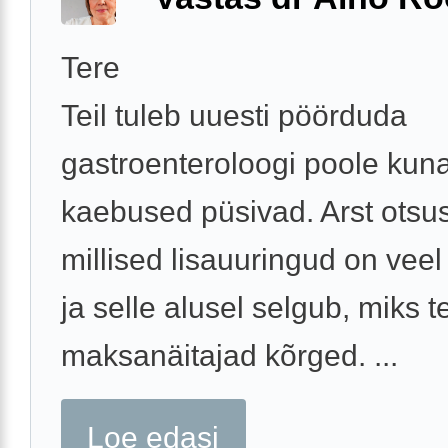
Tere
Teil tuleb uuesti pöörduda
gastroenteroloogi poole kuna
kaebused püsivad. Arst otsus
millised lisauuringud on veel
ja selle alusel selgub, miks te
maksanäitajad kõrged. ...
Loe edasi