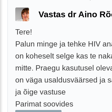
Vastas dr Aino R
Tere!
Palun minge ja tehke HIV an
on koheselt selge kas te naka
mitte. Praegu kasutusel oleva
on väga usaldusväärsed ja sa
ja õige vastuse
Parimat soovides