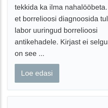
tekkida ka ilma nahalööbeta.
et borrelioosi diagnoosida tu
labor uuringud borrelioosi
antikehadele. Kirjast ei selgu,
on see ...
Loe edasi