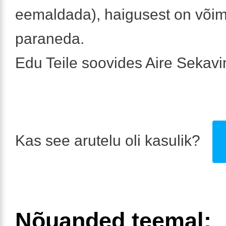
eemaldada), haigusest on võim
paraneda.
Edu Teile soovides Aire Sekavi
Kas see arutelu oli kasulik?
Nõuanded teemal: