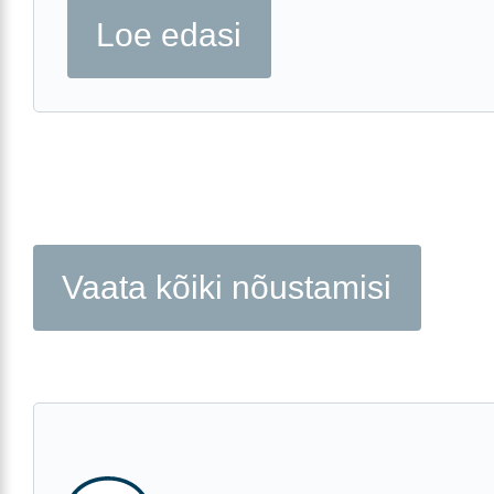
Loe edasi
Vaata kõiki nõustamisi