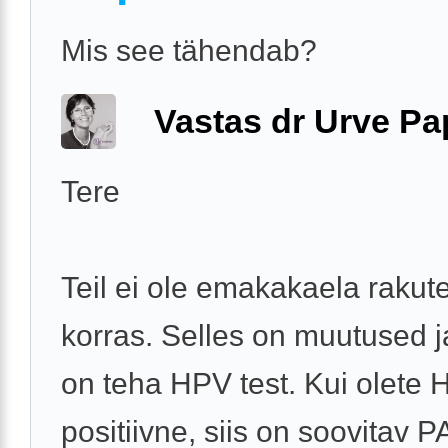
Mis see tähendab?
Vastas dr Urve P
Tere
Teil ei ole emakakaela rakutes
korras. Selles on muutused j
on teha HPV test. Kui olete
positiivne, siis on soovitav P