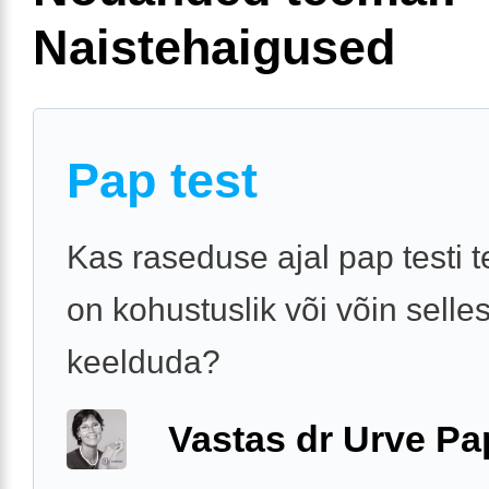
Naistehaigused
Pap test
Kas raseduse ajal pap testi 
on kohustuslik või võin selles
keelduda?
Vastas dr Urve P