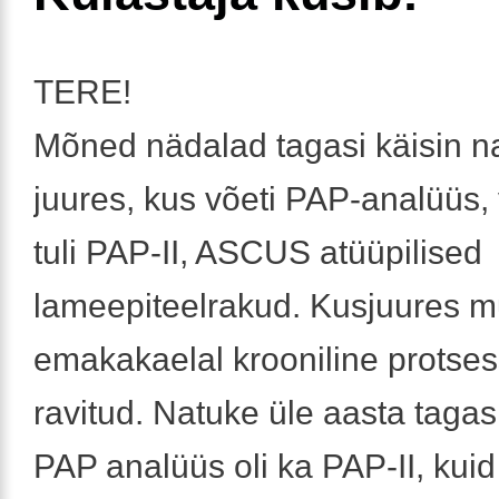
TERE!
Mõned nädalad tagasi käisin na
juures, kus võeti PAP-analüüs,
tuli PAP-II, ASCUS atüüpilised
lameepiteelrakud. Kusjuures m
emakakaelal krooniline protses
ravitud. Natuke üle aasta tagas
PAP analüüs oli ka PAP-II, kuid 