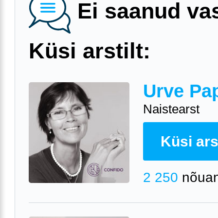
Ei saanud va
Küsi arstilt:
Urve Pa
Naistearst
Küsi arst
2 250
nõuan