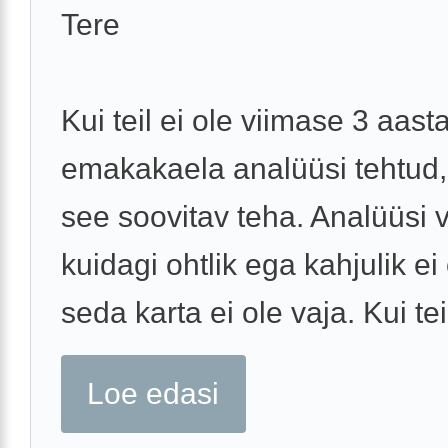
Tere
Kui teil ei ole viimase 3 aast
emakakaela analüüsi tehtud, 
see soovitav teha. Analüüsi 
kuidagi ohtlik ega kahjulik ei 
seda karta ei ole vaja. Kui teil
Loe edasi