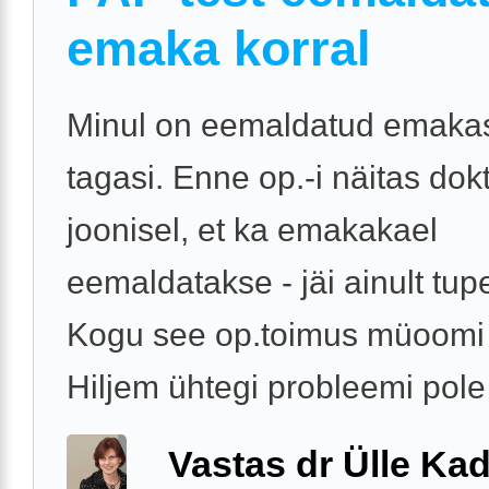
emaka korral
Minul on eemaldatud emakas
tagasi. Enne op.-i näitas dok
joonisel, et ka emakakael
eemaldatakse - jäi ainult tup
Kogu see op.toimus müoomi 
Hiljem ühtegi probleemi pole
Vastas dr Ülle Kad