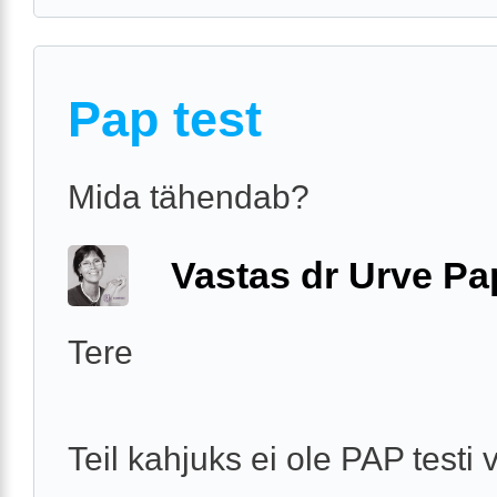
Pap test
Mida tähendab?
Vastas dr Urve P
Tere
Teil kahjuks ei ole PAP testi 