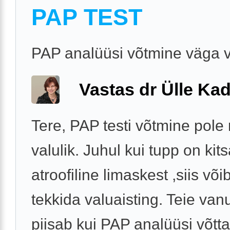
PAP TEST
PAP analüüsi võtmine väga v
Vastas dr Ülle Kad
Tere, PAP testi võtmine pole 
valulik. Juhul kui tupp on kits
atroofiline limaskest ,siis võib
tekkida valuaisting. Teie van
piisab kui PAP analüüsi võtt