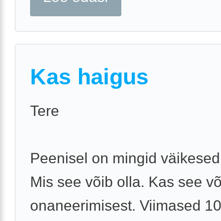
Kas haigus
Tere
Peenisel on mingid väikesed
Mis see võib olla. Kas see võ
onaneerimisest. Viimased 10 