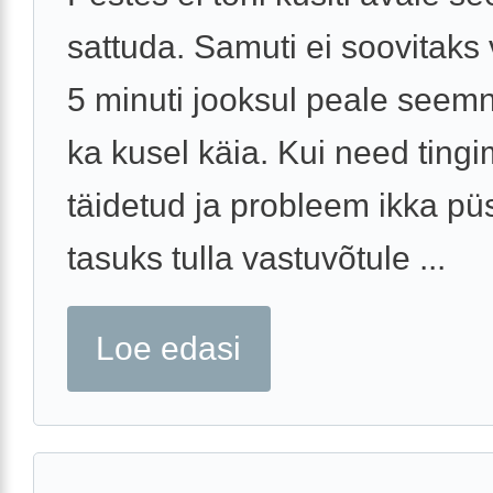
sattuda. Samuti ei soovitaks
5 minuti jooksul peale seem
ka kusel käia. Kui need ting
täidetud ja probleem ikka püs
tasuks tulla vastuvõtule ...
Loe edasi