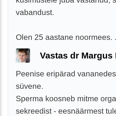
vabandust.
Olen 25 aastane noormees. .
Vastas dr Margus
Peenise eripärad vananedes
süvene.
Sperma koosneb mitme orga
sekreedist - eesnäärmest tul