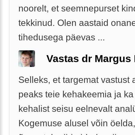
noorelt, et seemnepurset kind
tekkinud. Olen aastaid onan
tihedusega päevas ...
Vastas dr Margus
Selleks, et targemat vastust
peaks teie kehakeemia ja ka 
kehalist seisu eelnevalt ana
Kogemuse alusel võin öelda, 