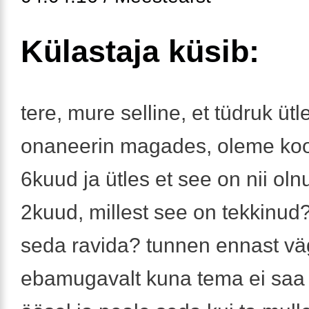
Külastaja küsib:
tere, mure selline, et tüdruk üt
onaneerin magades, oleme ko
6kuud ja ütles et see on nii ol
2kuud, millest see on tekkinud?
seda ravida? tunnen ennast v
ebamugavalt kuna tema ei sa