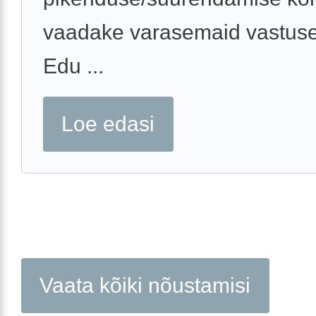
vaadake varasemaid vastuse
Edu ...
Loe edasi
Vaata kõiki nõustamisi