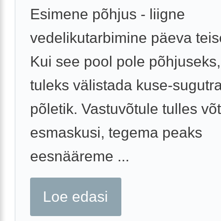
Esimene põhjus - liigne
vedelikutarbimine päeva teise
Kui see pool pole põhjuseks, 
tuleks välistada kuse-sugutra
põletik. Vastuvõtule tulles v
esmaskusi, tegema peaks
eesnääreme ...
Loe edasi