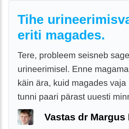
Tihe urineerimisv
eriti magades.
Tere, probleem seisneb sag
urineerimisel. Enne magam
käin ära, kuid magades vaja
tunni paari pärast uuesti min
Vastas dr Margus