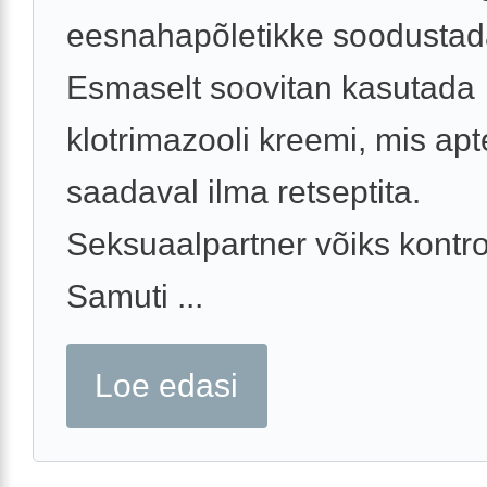
eesnahapõletikke soodustad
Esmaselt soovitan kasutada
klotrimazooli kreemi, mis ap
saadaval ilma retseptita.
Seksuaalpartner võiks kontro
Samuti ...
Loe edasi