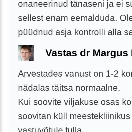
onaneerinud tänaseni ja ei 
sellest enam eemalduda. Ol
püüdnud asja kontrolli alla sa
Vastas dr Margus
Arvestades vanust on 1-2 ko
nädalas täitsa normaalne.
Kui soovite viljakuse osas kont
soovitan küll meestekliinikus
vastuvõtule tulla.