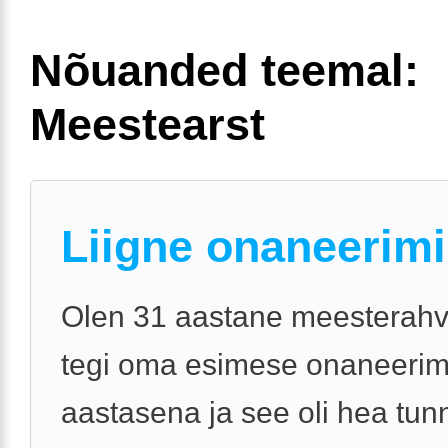
Nõuanded teemal:
Meestearst
Liigne onaneerim
Olen 31 aastane meesterahv
tegi oma esimese onaneerim
aastasena ja see oli hea tun