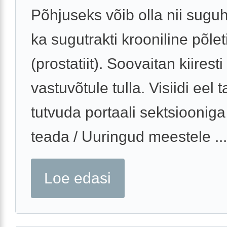
Põhjuseks võib olla nii sugu
ka sugutrakti krooniline põlet
(prostatiit). Soovaitan kiiresti
vastuvõtule tulla. Visiidi eel 
tutvuda portaali sektsioonig
teada / Uuringud meestele ...
Loe edasi