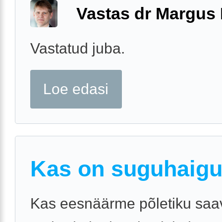
Vastas dr Margus
Vastatud juba.
Loe edasi
Kas on suguhaig
Kas eesnäärme põletiku saa