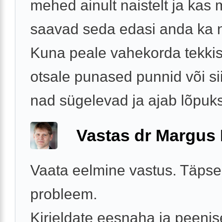
mehed ainult naistelt ja kas
saavad seda edasi anda ka n
Kuna peale vahekorda tekki
otsale punased punnid või sii
nad sügelevad ja ajab lõpuks 
Vastas dr Margus
Vaata eelmine vastus. Täpse
probleem.
Kirjeldate eesnaha ja peeni