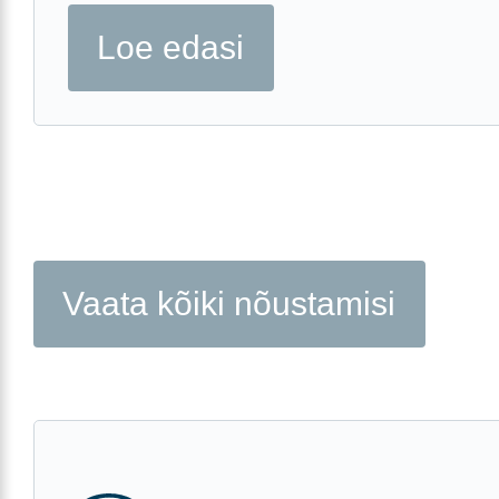
Loe edasi
Vaata kõiki nõustamisi