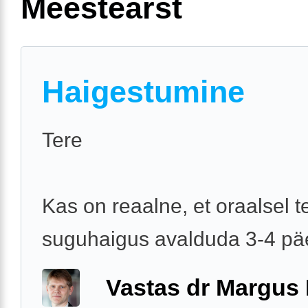
Meestearst
Haigestumine
Tere
Kas on reaalne, et oraalsel t
suguhaigus avalduda 3-4 p
Vastas dr Margus