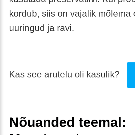
kordub, siis on vajalik mõlema
uuringud ja ravi.
Kas see arutelu oli kasulik?
Nõuanded teemal: