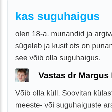
kas suguhaigus
olen 18-a. munandid ja argi
sügeleb ja kusit ots on puna
see võib olla suguhaigus.
Vastas dr Margus
Võib olla küll. Soovitan küla
meeste- või suguhaiguste ars