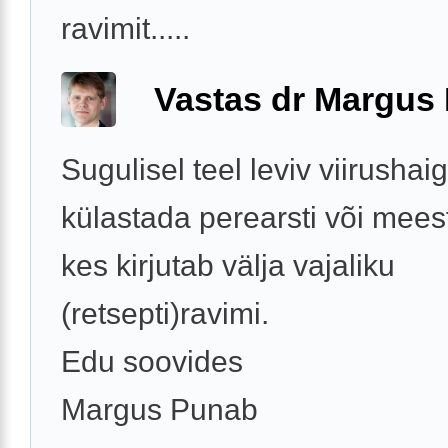
ravimit.....
Vastas dr Margus
Sugulisel teel leviv viirushai
külastada perearsti või meest
kes kirjutab välja vajaliku
(retsepti)ravimi.
Edu soovides
Margus Punab