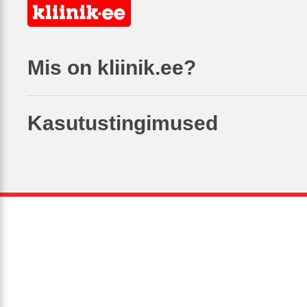
Mis on kliinik.ee?
Kasutustingimused