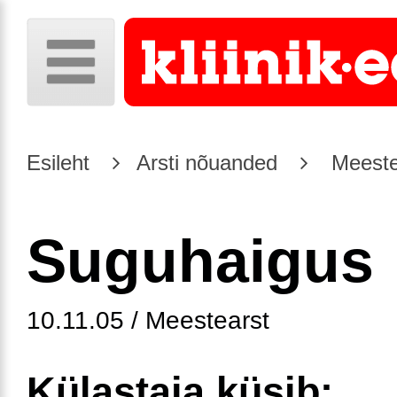
Esileht
Arsti nõuanded
Meeste
Suguhaigus
10.11.05 / Meestearst
Külastaja küsib: