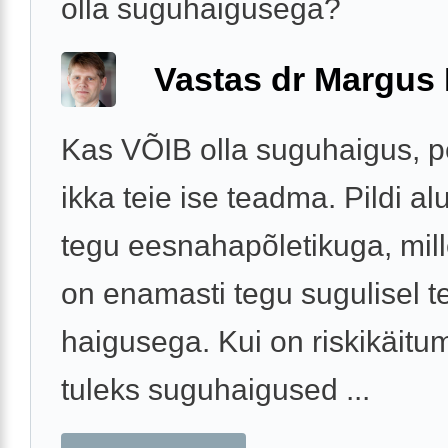
olla suguhaigusega?
Vastas dr Margus
Kas VÕIB olla suguhaigus, p
ikka teie ise teadma. Pildi al
tegu eesnahapõletikuga, mil
on enamasti tegu sugulisel te
haigusega. Kui on riskikäitu
tuleks suguhaigused ...