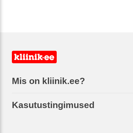
Mis on kliinik.ee?
Kasutustingimused