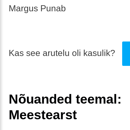
Margus Punab
Kas see arutelu oli kasulik?
Nõuanded teemal:
Meestearst