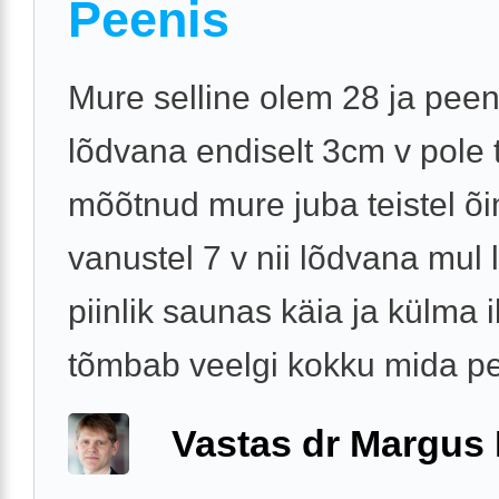
Peenis
Mure selline olem 28 ja peen
lõdvana endiselt 3cm v pole 
mõõtnud mure juba teistel õ
vanustel 7 v nii lõdvana mul 
piinlik saunas käia ja külma
tõmbab veelgi kokku mida pe
Vastas dr Margus