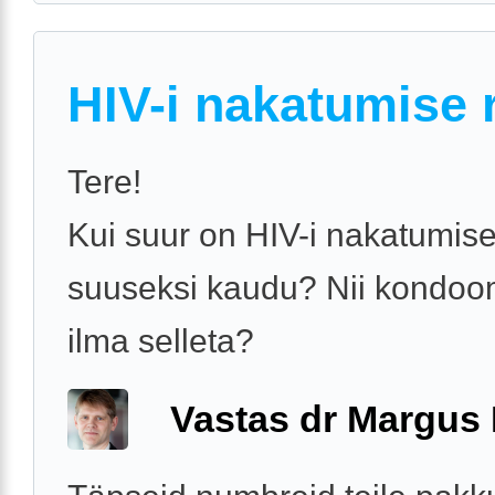
HIV-i nakatumise 
Tere!
Kui suur on HIV-i nakatumise
suuseksi kaudu? Nii kondoom
ilma selleta?
Vastas dr Margus