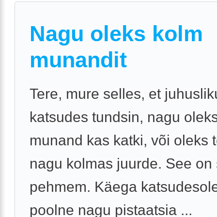
Nagu oleks kolm
munandit
Tere, mure selles, et juhusli
katsudes tundsin, nagu olek
munand kas katki, või oleks 
nagu kolmas juurde. See on 
pehmem. Käega katsudesole
poolne nagu pistaatsia ...