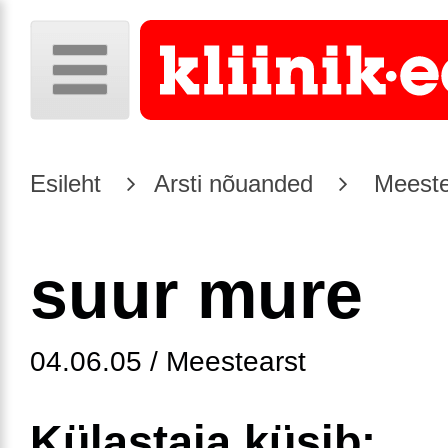
Esileht
Arsti nõuanded
Meeste
suur mure
04.06.05 / Meestearst
Külastaja küsib: