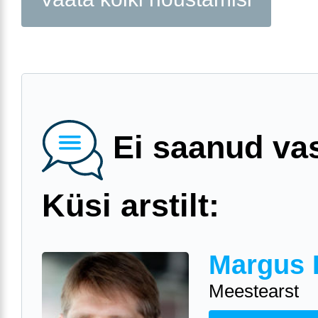
Ei saanud va
Küsi arstilt:
Margus 
Meestearst