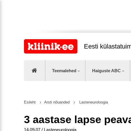
Eesti külastatu
Teemalehed
Haiguste ABC
Esileht
Arsti nõuanded
Lasteneuroloogia
3 aastase lapse peav
14.09.07 / Lasteneuroloogia