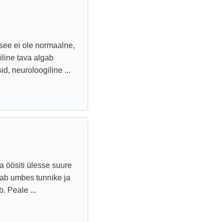
 see ei ole normaalne,
line tava algab
, neuroloogiline ...
 öösiti ülesse suure
ab umbes tunnike ja
. Peale ...