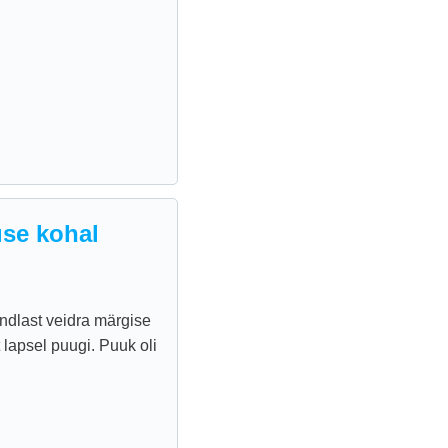
se kohal
ndlast veidra märgise
 lapsel puugi. Puuk oli