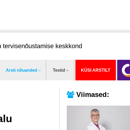
im tervisenõustamise keskkond
Arsti nõuanded
Testid
KÜSI ARSTILT
Viimased:
alu