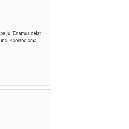
 palju. Enamus neist
mune. Koostöö oma