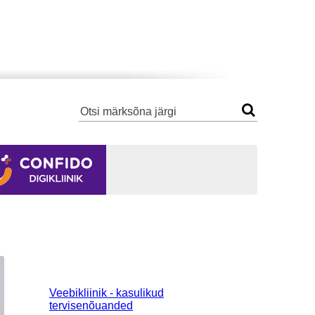
Veebikliinik - kasulikud
tervisenõuanded