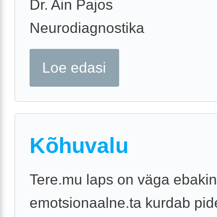
Dr. Ain Pajos
Neurodiagnostika
Loe edasi
Kõhuvalu
Tere.mu laps on väga ebakin
emotsionaalne.ta kurdab pid