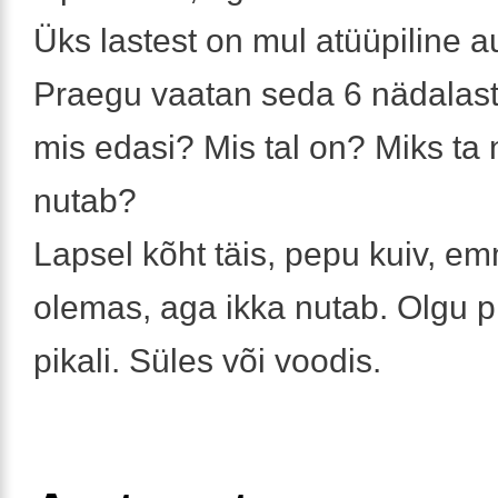
Üks lastest on mul atüüpiline au
Praegu vaatan seda 6 nädalast
mis edasi? Mis tal on? Miks ta 
nutab?
Lapsel kõht täis, pepu kuiv, 
olemas, aga ikka nutab. Olgu pü
pikali. Süles või voodis.