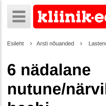
Esileht
Arsti nõuanded
Lasten
6 nädalane
nutune/närvi