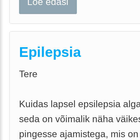
Loe edasi
Epilepsia
Tere
Kuidas lapsel epsilepsia alg
seda on võimalik näha väike
pingesse ajamistega, mis on