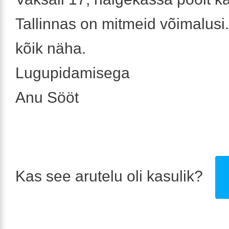
Tallinnas on mitmeid võimalusi. 
kõik näha.
Lugupidamisega
Anu Sööt
Kas see arutelu oli kasulik?