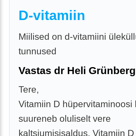
D-vitamiin
Miilised on d-vitamiini ülekül
tunnused
Vastas dr Heli Grünberg
Tere,
Vitamiin D hüpervitaminoosi 
suureneb oluliselt vere
kaltsiumisisaldus. Vitamiin D