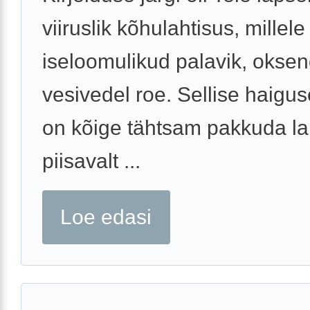
viiruslik kõhulahtisus, millele
iseloomulikud palavik, okse
vesivedel roe. Sellise haigus
on kõige tähtsam pakkuda la
piisavalt ...
Loe edasi