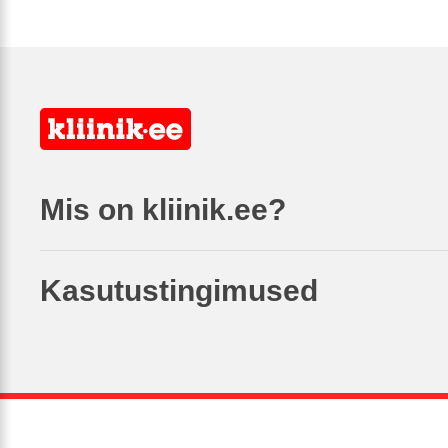
Mis on kliinik.ee?
Kasutustingimused