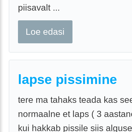
piisavalt ...
Loe edasi
lapse pissimine
tere ma tahaks teada kas se
normaalne et laps ( 3 aastan
kui hakkab pissile siis alguse