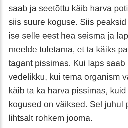
saab ja seetõttu käib harva poti
siis suure koguse. Siis peaks
ise selle eest hea seisma ja la
meelde tuletama, et ta käiks pa
tagant pissimas. Kui laps saa
vedelikku, kui tema organism va
käib ta ka harva pissimas, kuid 
kogused on väiksed. Sel juhul 
lihtsalt rohkem jooma.