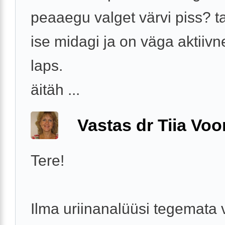
peaaegu valget värvi piss? t
ise midagi ja on väga aktiivn
laps.
äitäh ...
Vastas dr Tiia Voo
Tere!
Ilma uriinanalüüsi tegemata 