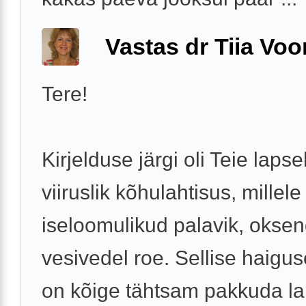
Vastas dr Tiia Voo
Tere!
Kirjelduse järgi oli Teie lapse
viiruslik kõhulahtisus, millele
iseloomulikud palavik, okse
vesivedel roe. Sellise haigus
on kõige tähtsam pakkuda la