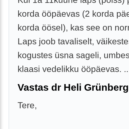
korda ööpäevas (2 korda päe
korda öösel), kas see on no
Laps joob tavaliselt, väikest
kogustes üsna sageli, umbes
klaasi vedelikku ööpäevas. ..
Vastas dr Heli Grünberg
Tere,