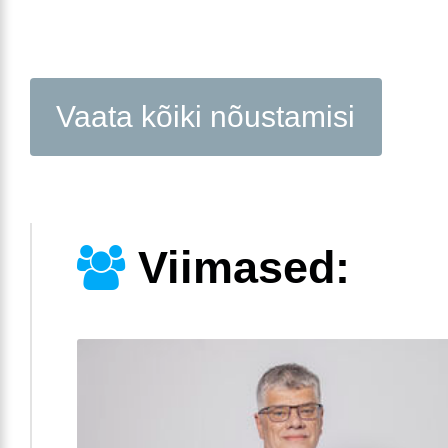
Vaata kõiki nõustamisi
Viimased: