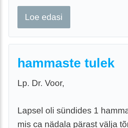
Loe edasi
hammaste tulek
Lp. Dr. Voor,
Lapsel oli sündides 1 hamm
mis ca nädala pärast välja t