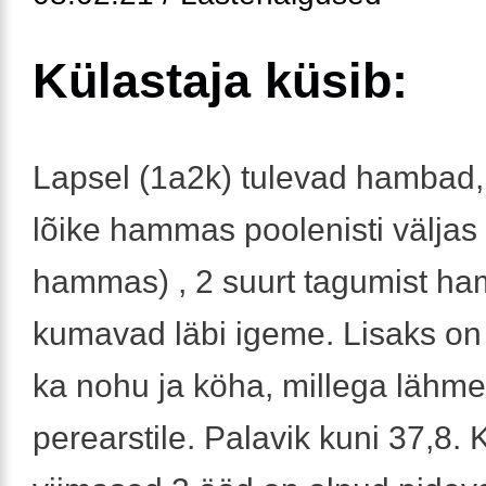
Külastaja küsib:
Lapsel (1a2k) tulevad hambad
lõike hammas poolenisti väljas 
hammas) , 2 suurt tagumist h
kumavad läbi igeme. Lisaks on
ka nohu ja köha, millega lähme
perearstile. Palavik kuni 37,8.