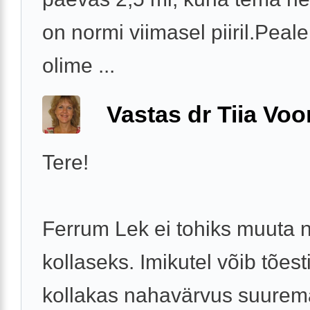
on normi viimasel piiril.Peal
olime ...
Vastas dr Tiia Voo
Tere!
Ferrum Lek ei tohiks muuta 
kollaseks. Imikutel võib tõest
kollakas nahavärvus suure