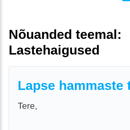
Nõuanded teemal:
Lastehaigused
Lapse hammaste t
Tere,