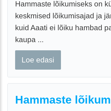
Hammaste lõikumiseks on kü
keskmised lõikumisajad ja jä
kuid Aaati ei lõiku hambad p
kaupa ...
Loe edasi
Hammaste lõikum