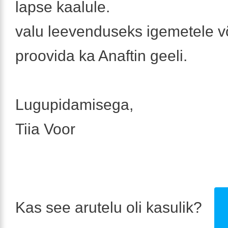
lapse kaalule.
valu leevenduseks igemetele v
proovida ka Anaftin geeli.
Lugupidamisega,
Tiia Voor
Kas see arutelu oli kasulik?