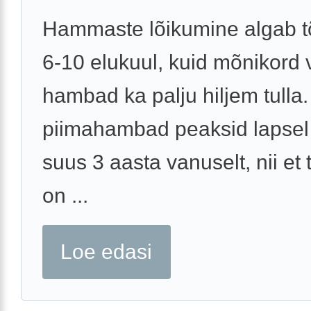
Hammaste lõikumine algab t
6-10 elukuul, kuid mõnikord 
hambad ka palju hiljem tulla.
piimahambad peaksid lapsel
suus 3 aasta vanuselt, nii et 
on ...
Loe edasi