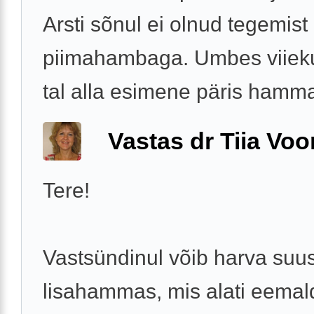
Arsti sõnul ei olnud tegemist
piimahambaga. Umbes viiekuu
tal alla esimene päris hammas,
Vastas dr Tiia Voo
Tere!
Vastsündinul võib harva suus
lisahammas, mis alati eemal