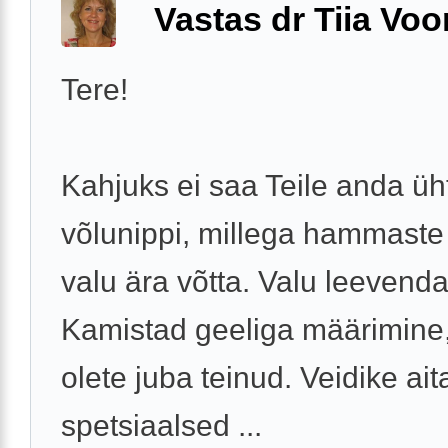
Vastas dr Tiia Voo
Tere!
Kahjuks ei saa Teile anda üh
võlunippi, millega hammaste
valu ära võtta. Valu leevend
Kamistad geeliga määrimine
olete juba teinud. Veidike ai
spetsiaalsed ...