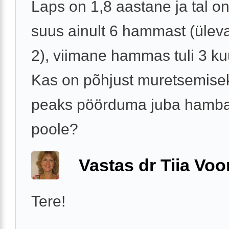
Laps on 1,8 aastane ja tal on
suus ainult 6 hammast (üleval
2), viimane hammas tuli 3 ku
Kas on põhjust muretsemise
peaks pöörduma juba hamba
poole?
Vastas dr Tiia Voo
Tere!