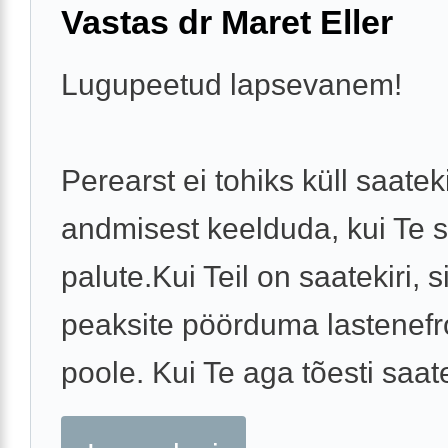
Vastas dr Maret Eller
Lugupeetud lapsevanem!
Perearst ei tohiks küll saatek
andmisest keelduda, kui Te 
palute.Kui Teil on saatekiri, si
peaksite pöörduma lastenefr
poole. Kui Te aga tõesti saatek