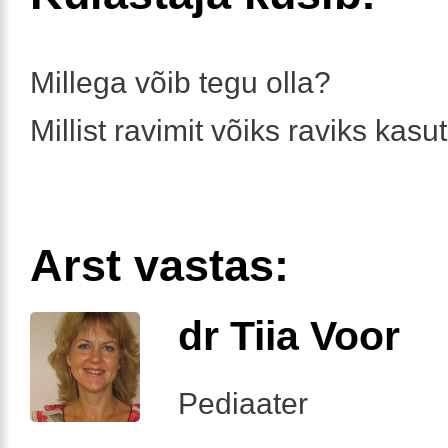
Millega võib tegu olla?
Millist ravimit võiks raviks kas
Arst vastas:
dr Tiia Voor
Pediaater