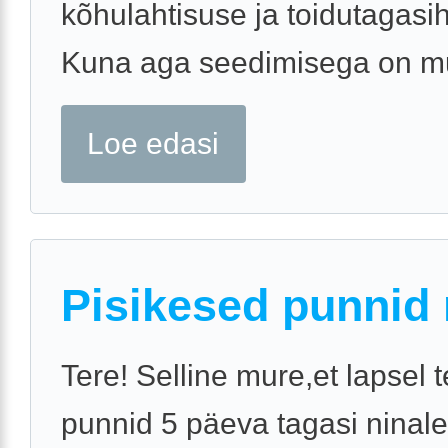
kõhulahtisuse ja toidutagasih
Kuna aga seedimisega on mur
Loe edasi
Pisikesed punnid
Tere! Selline mure,et lapsel t
punnid 5 päeva tagasi ninale