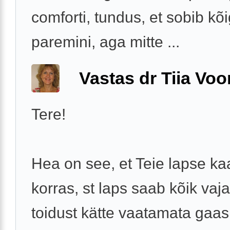
comforti, tundus, et sobib kõ
paremini, aga mitte ...
Vastas dr Tiia Voo
Tere!
Hea on see, et Teie lapse ka
korras, st laps saab kõik vaj
toidust kätte vaatamata gaas