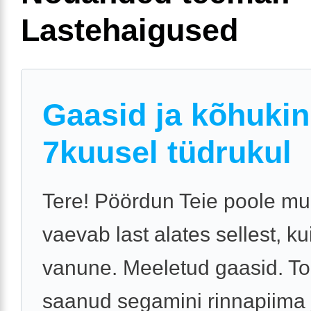
Lastehaigused
Gaasid ja kõhuki
7kuusel tüdrukul
Tere! Pöördun Teie poole mu
vaevab last alates sellest, ku
vanune. Meeletud gaasid. To
saanud segamini rinnapiima 