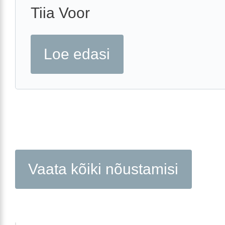
Tiia Voor
Loe edasi
Vaata kõiki nõustamisi