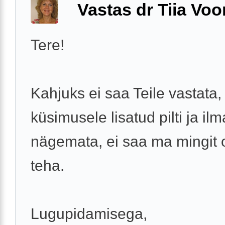
Vastas dr Tiia Voo
Tere!
Kahjuks ei saa Teile vastata,
küsimusele lisatud pilti ja il
nägemata, ei saa ma mingit 
teha.
Lugupidamisega,