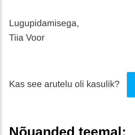
Lugupidamisega,
Tiia Voor
Kas see arutelu oli kasulik?
Nõuanded teemal: