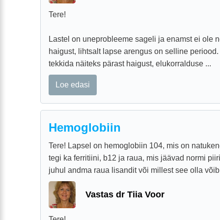
Tere!
Lastel on uneprobleeme sageli ja enamst ei ole 
haigust, lihtsalt lapse arengus on selline perioo
tekkida näiteks pärast haigust, elukorralduse ...
Loe edasi
Hemoglobiin
Tere! Lapsel on hemoglobiin 104, mis on natukene
tegi ka ferritiini, b12 ja raua, mis jäävad normi pi
juhul andma raua lisandit või millest see olla võib, 
Vastas dr Tiia Voor
Tere!