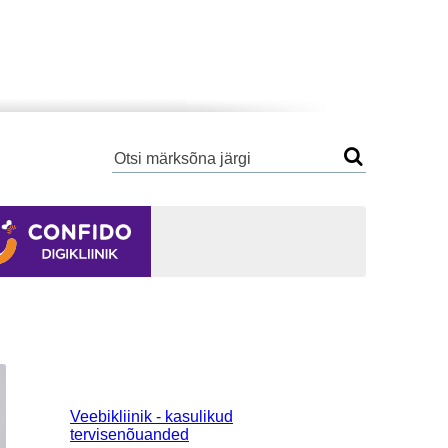
Veebikliinik - kasulikud
tervisenõuanded