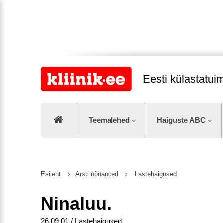
Eesti külastatu
Teemalehed
Haiguste ABC
Esileht
Arsti nõuanded
Lastehaigused
Ninaluu.
26.09.01 / Lastehaigused