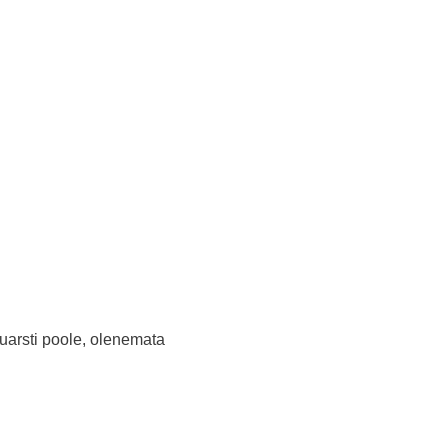
guarsti poole, olenemata