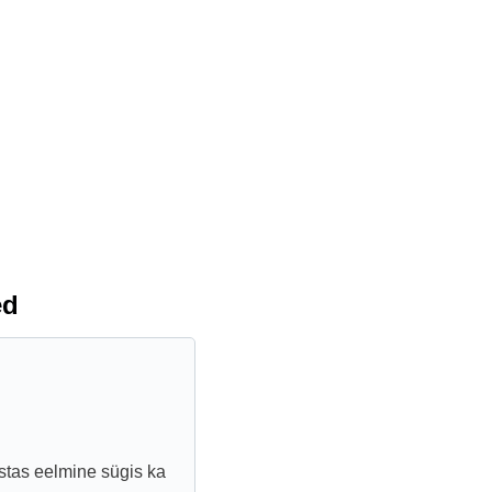
ed
stas eelmine sügis ka