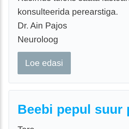
konsulteerida perearstiga.
Dr. Ain Pajos
Neuroloog
Loe edasi
Beebi pepul suur