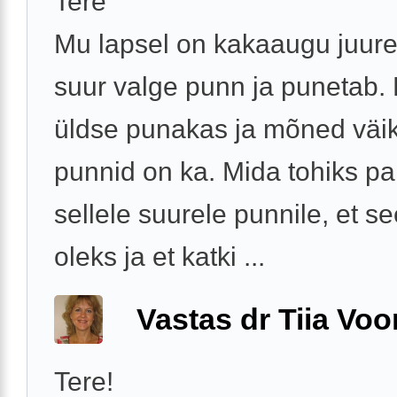
Tere
Mu lapsel on kakaaugu juur
suur valge punn ja punetab.
üldse punakas ja mõned väi
punnid on ka. Mida tohiks p
sellele suurele punnile, et se
oleks ja et katki ...
Vastas dr Tiia Voo
Tere!