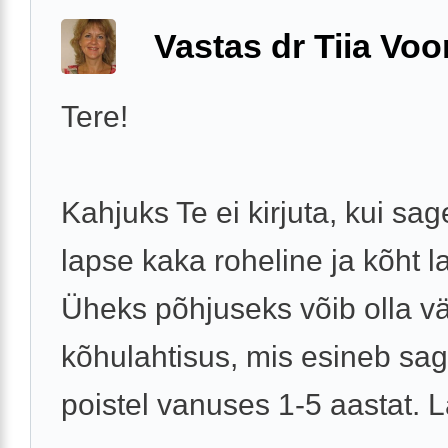
Vastas dr Tiia Voo
Tere!
Kahjuks Te ei kirjuta, kui sag
lapse kaka roheline ja kõht la
Üheks põhjuseks võib olla vä
kõhulahtisus, mis esineb sa
poistel vanuses 1-5 aastat. 