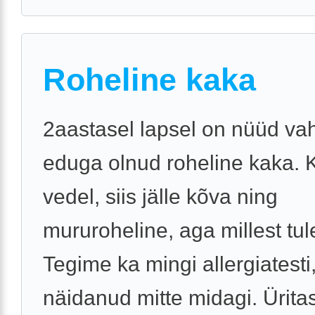
Roheline kaka
2aastasel lapsel on nüüd va
eduga olnud roheline kaka. 
vedel, siis jälle kõva ning
mururoheline, aga millest tule
Tegime ka mingi allergiatesti
näidanud mitte midagi. Üritas