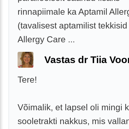
rinnapiimale ka Aptamil Alle
(tavalisest aptamilist tekkisi
Allergy Care ...
Vastas dr Tiia Voo
Tere!
Võimalik, et lapsel oli mingi 
sooletrakti nakkus, mis vall