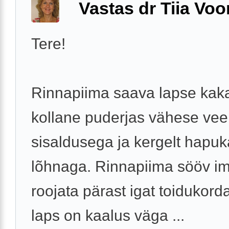
Vastas dr Tiia Voo
Tere!
Rinnapiima saava lapse kak
kollane puderjas vähese vee
sisaldusega ja kergelt hapuk
lõhnaga. Rinnapiima sööv im
roojata pärast igat toidukorda
laps on kaalus väga ...