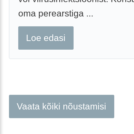
oma perearstiga ...
Loe edasi
Vaata kõiki nõustamisi