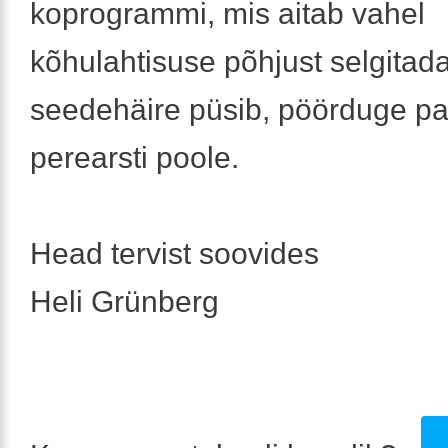
koprogrammi, mis aitab vahel
kõhulahtisuse põhjust selgitada
seedehäire püsib, pöörduge pa
perearsti poole.
Head tervist soovides
Heli Grünberg