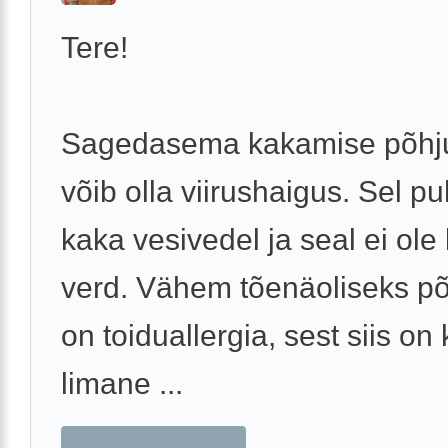
Tere!
Sagedasema kakamise põhj
võib olla viirushaigus. Sel p
kaka vesivedel ja seal ei ole
verd. Vähem tõenäoliseks p
on toiduallergia, sest siis on
limane ...