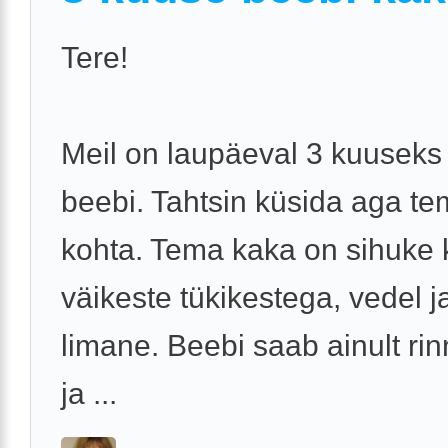
Tere!
Meil on laupäeval 3 kuuseks
beebi. Tahtsin küsida aga t
kohta. Tema kaka on sihuke 
väikeste tükikestega, vedel j
limane. Beebi saab ainult ri
ja ...