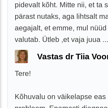
pidevalt kõht. Mitte nii, et ta 
pärast nutaks, aga lihtsalt m
aegajalt, et emme, mul nüüd
valutab. Ütleb ,et vaja juua ..
Vastas dr Tiia Voo
Tere!
Kõhuvalu on väikelapse eas