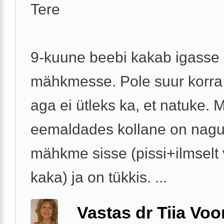
Tere
9-kuune beebi kakab igasse
mähkmesse. Pole suur korra
aga ei ütleks ka, et natuke. 
eemaldades kollane on nag
mähkme sisse (pissi+ilmselt
kaka) ja on tükkis. ...
Vastas dr Tiia Voo