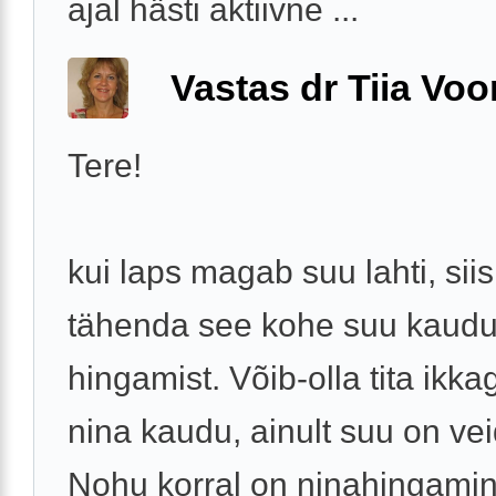
ajal hästi aktiivne ...
Vastas dr Tiia Voo
Tere!
kui laps magab suu lahti, siis
tähenda see kohe suu kaud
hingamist. Võib-olla tita ikka
nina kaudu, ainult suu on vei
Nohu korral on ninahingami