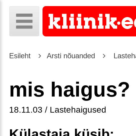
Esileht
Arsti nõuanded
Lasteh
mis haigus?
18.11.03 / Lastehaigused
Külastaja küsib: