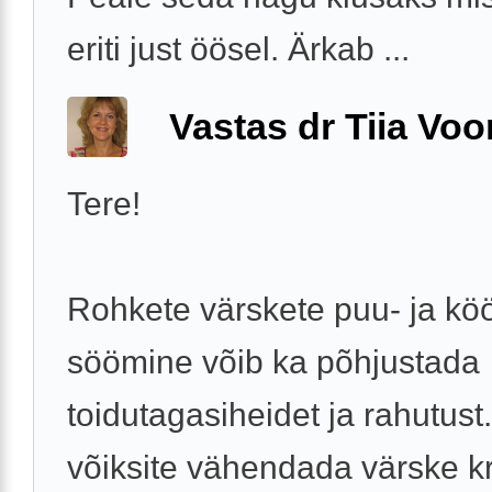
eriti just öösel. Ärkab ...
Vastas dr Tiia Voo
Tere!
Rohkete värskete puu- ja köö
söömine võib ka põhjustada
toidutagasiheidet ja rahutust
võiksite vähendada värske k