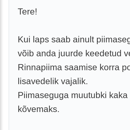
Tere!
Kui laps saab ainult piimaseg
võib anda juurde keedetud ve
Rinnapiima saamise korra p
lisavedelik vajalik.
Piimaseguga muutubki kaka
kõvemaks.