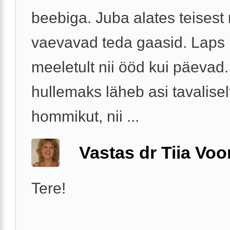
beebiga. Juba alates teisest
vaevavad teda gaasid. Laps
meeletult nii ööd kui päevad
hullemaks läheb asi tavalisel
hommikut, nii ...
Vastas dr Tiia Voo
Tere!