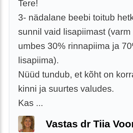
Tere!
3- nädalane beebi toitub het
sunnil vaid lisapiimast (varm
umbes 30% rinnapiima ja 7
lisapiima).
Nüüd tundub, et kõht on korra
kinni ja suurtes valudes.
Kas ...
Vastas dr Tiia Voo