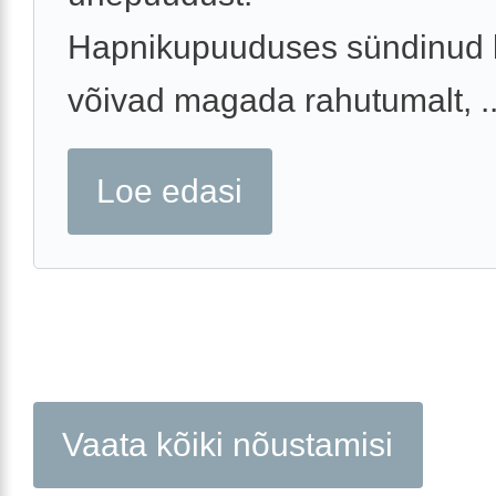
Hapnikupuuduses sündinud 
võivad magada rahutumalt, ..
Loe edasi
Vaata kõiki nõustamisi