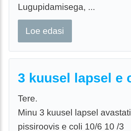
Lugupidamisega, ...
Loe edasi
3 kuusel lapsel e 
Tere.
Minu 3 kuusel lapsel avastati
pissiroovis e coli 10/6 10 /3