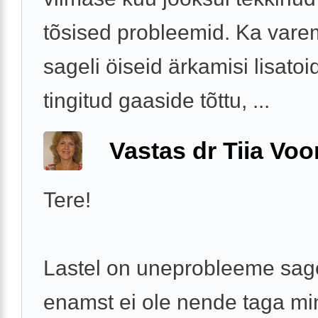
tõsised probleemid. Ka vare
sageli öiseid ärkamisi lisatoi
tingitud gaaside tõttu, ...
Vastas dr Tiia Voo
Tere!
Lastel on uneprobleeme sage
enamst ei ole nende taga mi