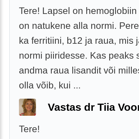
Tere! Lapsel on hemoglobiin
on natukene alla normi. Pere
ka ferritiini, b12 ja raua, mis
normi piiridesse. Kas peaks s
andma raua lisandit või mille
olla võib, kui ...
Vastas dr Tiia Voo
Tere!