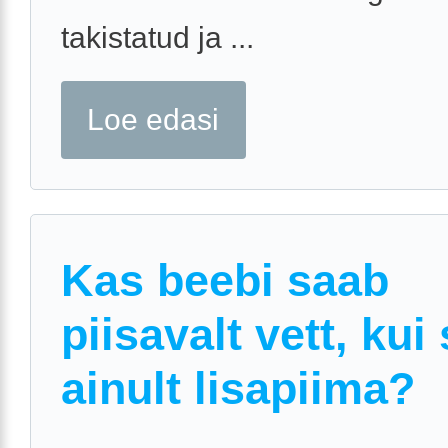
takistatud ja ...
Loe edasi
Kas beebi saab
piisavalt vett, kui
ainult lisapiima?