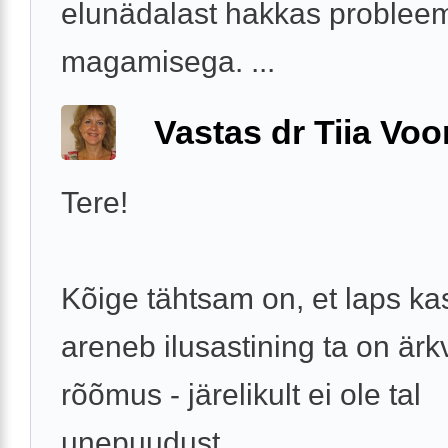
elunädalast hakkas problee
magamisega. ...
Vastas dr Tiia Voo
Tere!
Kõige tähtsam on, et laps ka
areneb ilusastining ta on ärkv
rõõmus - järelikult ei ole tal
unepuudust.