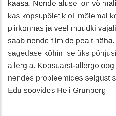
kaasa. Nende alusel on võimali
kas kopsupõletik oli mõlemal k
piirkonnas ja veel muudki vajali
saab nende filmide pealt näha.
sagedase köhimise üks põhjusi 
allergia. Kopsuarst-allergoloog 
nendes probleemides selgust 
Edu soovides Heli Grünberg