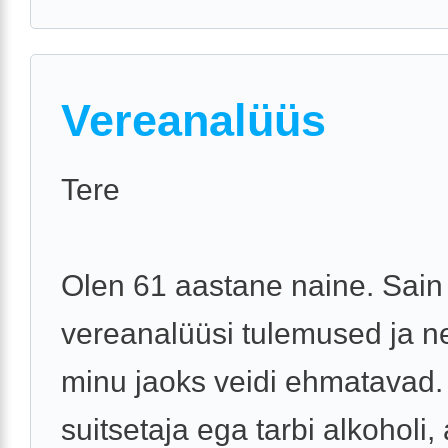
Vereanalüüs
Tere
Olen 61 aastane naine. Sain
vereanalüüsi tulemused ja n
minu jaoks veidi ehmatavad. 
suitsetaja ega tarbi alkoholi,