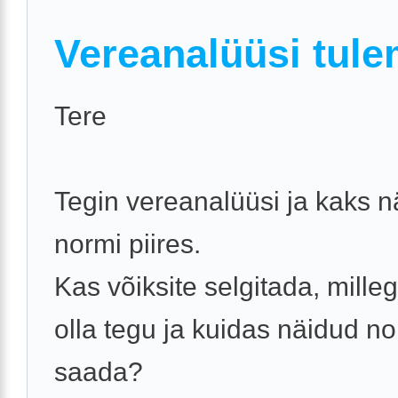
Vereanalüüsi tul
Tere
Tegin vereanalüüsi ja kaks n
normi piires.
Kas võiksite selgitada, mille
olla tegu ja kuidas näidud no
saada?