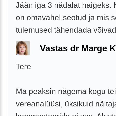
Jään iga 3 nädalat haigeks.
on omavahel seotud ja mis s
tulemused tähendada võiva
Vastas dr Marge K
Tere
Ma peaksin nägema kogu te
vereanalüüsi, üksikuid näitaj