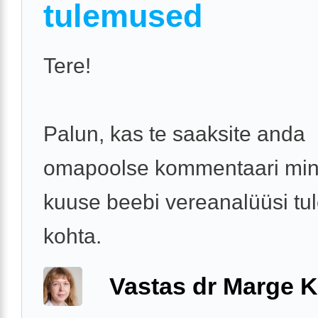
tulemused
Tere!
Palun, kas te saaksite anda
omapoolse kommentaari min
kuuse beebi vereanalüüsi tu
kohta.
Vastas dr Marge K