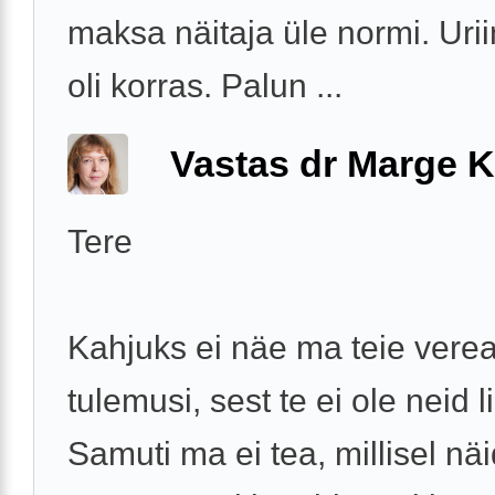
maksa näitaja üle normi. Urii
oli korras. Palun ...
Vastas dr Marge K
Tere
Kahjuks ei näe ma teie vere
tulemusi, sest te ei ole neid 
Samuti ma ei tea, millisel nä