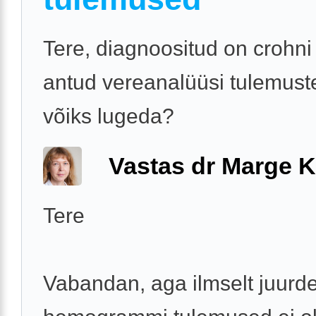
Tere, diagnoositud on crohni 
antud vereanalüüsi tulemuste
võiks lugeda?
Vastas dr Marge K
Tere
Vabandan, aga ilmselt juurde