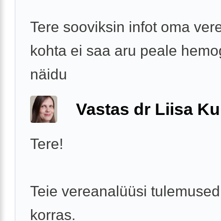
Tere sooviksin infot oma ver
kohta ei saa aru peale hemog
näidu
Vastas dr Liisa Ku
Tere!
Teie vereanalüüsi tulemused 
korras.