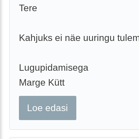
Tere
Kahjuks ei näe uuringu tulem
Lugupidamisega
Marge Kütt
Loe edasi