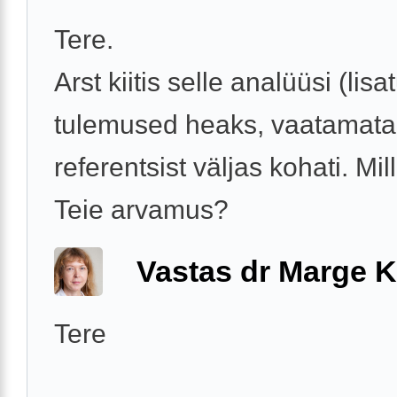
Tere.
Arst kiitis selle analüüsi (lisa
tulemused heaks, vaatamata 
referentsist väljas kohati. Mil
Teie arvamus?
Vastas dr Marge K
Tere