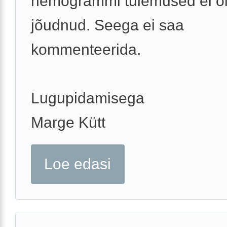
hemogrammi tulemused ei ol
jõudnud. Seega ei saa
kommenteerida.
Lugupidamisega
Marge Kütt
Loe edasi