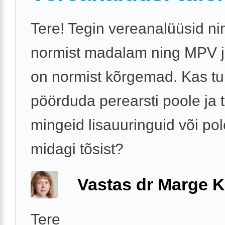
Tere! Tegin vereanalüüsid ni
normist madalam ning MPV
on normist kõrgemad. Kas tu
pöörduda perearsti poole ja 
mingeid lisauuringuid või po
midagi tõsist?
Vastas dr Marge K
Tere