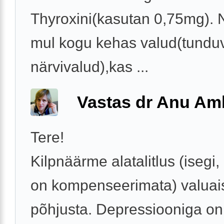
Thyroxini(kasutan 0,75mg).
mul kogu kehas valud(tundu
närvivalud),kas ...
Vastas dr Anu A
Tere!
Kilpnäärme alatalitlus (isegi,
on kompenseerimata) valuais
põhjusta. Depressiooniga on