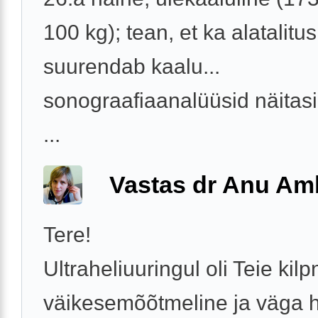
100 kg); tean, et ka alatalitus
suurendab kaalu...
sonograafiaanalüüsid näitasi
...
Vastas dr Anu A
Tere!
Ultraheliuuringul oli Teie kil
väikesemõõtmeline ja väga 