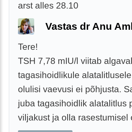
arst alles 28.10
Vastas dr Anu A
Tere!
TSH 7,78 mIU/l viitab algava
tagasihoidlikule alatalitlusel
olulisi vaevusi ei põhjusta. 
juba tagasihoidlik alatalitlus
viljakust ja olla rasestumisel 