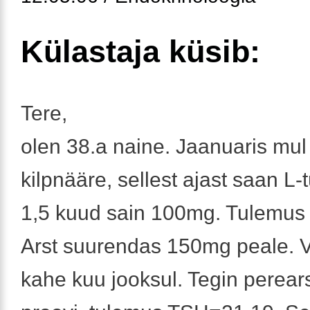
Külastaja küsib:
Tere,
olen 38.a naine. Jaanuaris mul
kilpnääre, sellest ajast saan L-t
1,5 kuud sain 100mg. Tulemus
Arst suurendas 150mg peale. V
kahe kuu jooksul. Tegin perears