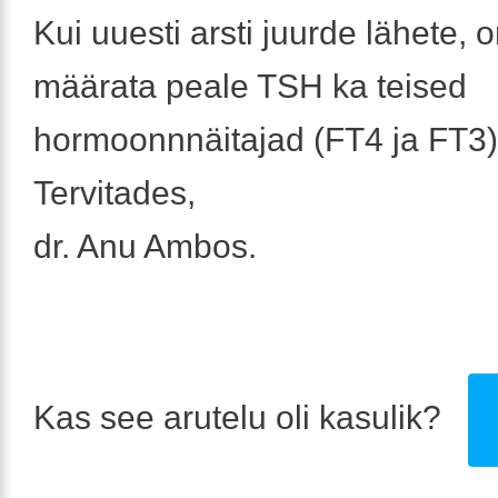
Kui uuesti arsti juurde lähete, 
määrata peale TSH ka teised
hormoonnnäitajad (FT4 ja FT3)
Tervitades,
dr. Anu Ambos.
Kas see arutelu oli kasulik?