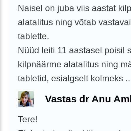
Naisel on juba viis aastat ki
alatalitus ning võtab vastava
tablette.
Nüüd leiti 11 aastasel poisil 
kilpnäärme alatalitus ning mä
tabletid, esialgselt kolmeks ..
Vastas dr Anu A
Tere!