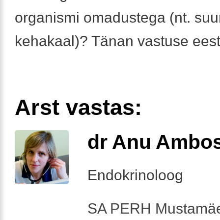
organismi omadustega (nt. suu
kehakaal)? Tänan vastuse eest
Arst vastas:
dr Anu Ambo
Endokrinoloog
SA PERH Mustamäe