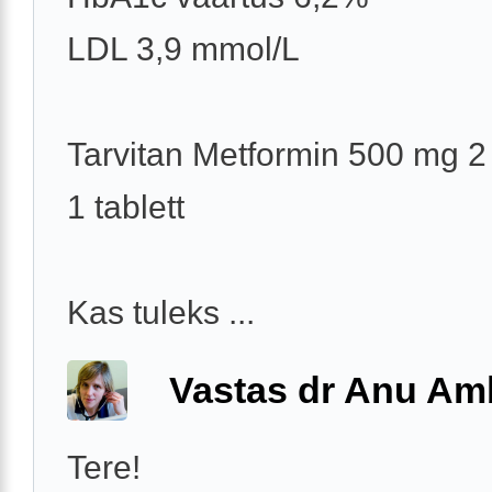
LDL 3,9 mmol/L
Tarvitan Metformin 500 mg 2
1 tablett
Kas tuleks ...
Vastas dr Anu A
Tere!