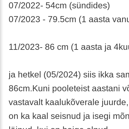
07/2022- 54cm (sündides)
07/2023 - 79.5cm (1 aasta vanu
11/2023- 86 cm (1 aasta ja 4ku
ja hetkel (05/2024) siis ikka s
86cm.Kuni pooleteist aastani võ
vastavalt kaalukõverale juurde
on ka kaal seisnud ja isegi mõn