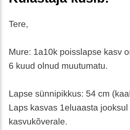
Tere,
Mure: 1a10k poisslapse kasv o
6 kuud olnud muutumatu.
Lapse sünnipikkus: 54 cm (kaa
Laps kasvas 1eluaasta jooksul 
kasvukõverale.