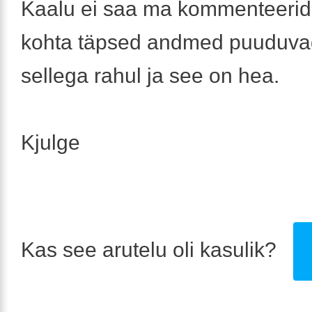
Kaalu ei saa ma kommenteerida
kohta täpsed andmed puuduvad
sellega rahul ja see on hea.
Kjulge
Kas see arutelu oli kasulik?