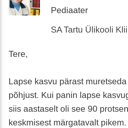
Pediaater
SA Tartu Ülikooli Kl
Tere,
Lapse kasvu pärast muretseda 
põhjust. Kui panin lapse kasvug
siis aastaselt oli see 90 protsent
keskmisest märgatavalt pikem.