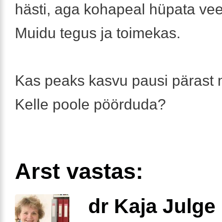
hästi, aga kohapeal hüpata vee
Muidu tegus ja toimekas.
Kas peaks kasvu pausi pärast
Kelle poole pöörduda?
Arst vastas:
dr Kaja Julge