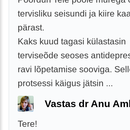
tervisliku seisundi ja kiire k
pärast.
Kaks kuud tagasi külastasin
terviseõde seoses antidepre
ravi lõpetamise sooviga. Sel
protsessi käigus jätsin ...
Vastas dr Anu A
Tere!