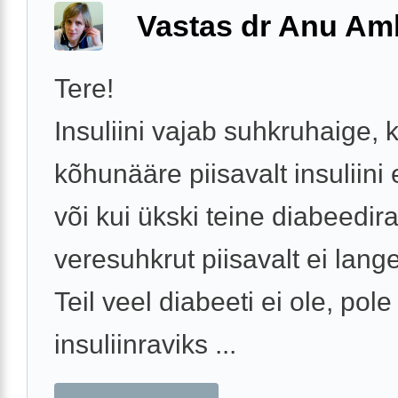
Vastas dr Anu A
Tere!
Insuliini vajab suhkruhaige, k
kõhunääre piisavalt insuliini 
või kui ükski teine diabeedir
veresuhkrut piisavalt ei lange
Teil veel diabeeti ei ole, pole
insuliinraviks ...