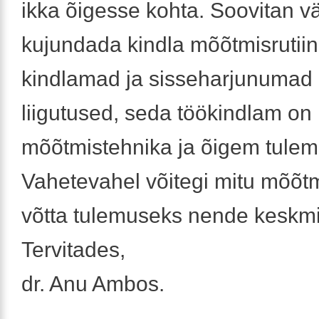
ikka õigesse kohta. Soovitan vä
kujundada kindla mõõtmisrutiin
kindlamad ja sisseharjunumad
liigutused, seda töökindlam on
mõõtmistehnika ja õigem tulem
Vahetevahel võitegi mitu mõõtm
võtta tulemuseks nende keskmi
Tervitades,
dr. Anu Ambos.