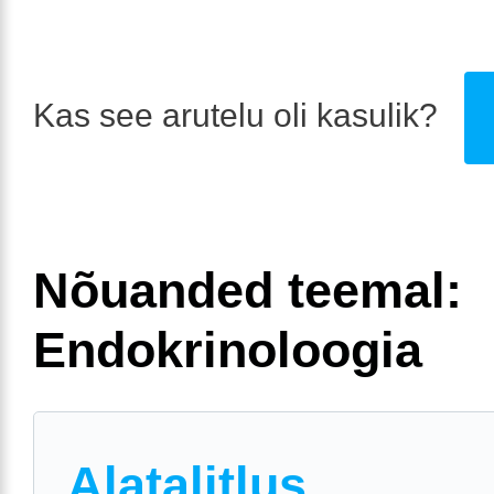
Kas see arutelu oli kasulik?
Nõuanded teemal:
Endokrinoloogia
Alatalitlus