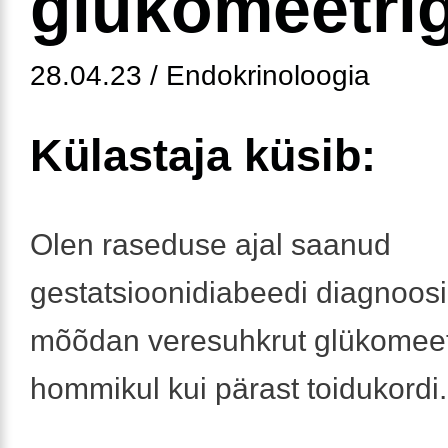
glükomeetri
28.04.23 / Endokrinoloogia
Külastaja küsib:
Olen raseduse ajal saanud
gestatsioonidiabeedi diagnoosi
mõõdan veresuhkrut glükomeetr
hommikul kui pärast toidukordi.