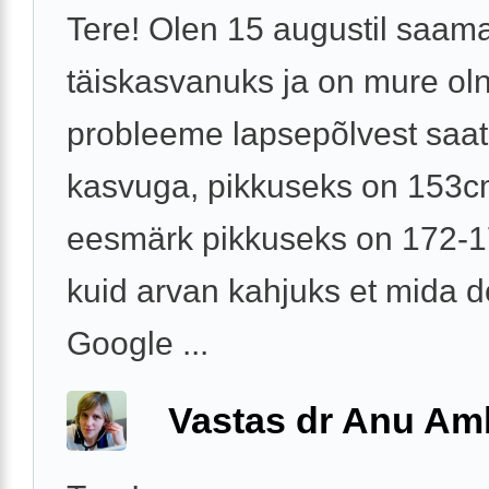
Tere! Olen 15 augustil saam
täiskasvanuks ja on mure ol
probleeme lapsepõlvest saat
kasvuga, pikkuseks on 153c
eesmärk pikkuseks on 172-
kuid arvan kahjuks et mida d
Google ...
Vastas dr Anu A