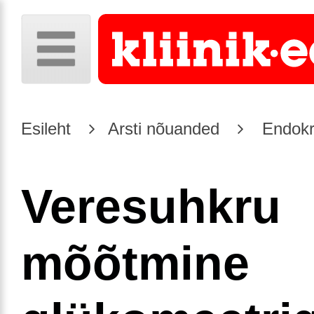
Esileht
Arsti nõuanded
Endokr
Veresuhkru
mõõtmine