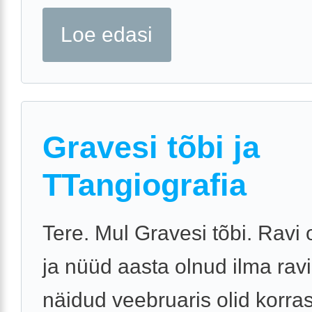
Loe edasi
Gravesi tõbi ja
TTangiografia
Tere. Mul Gravesi tõbi. Ravi 
ja nüüd aasta olnud ilma ravi
näidud veebruaris olid korra