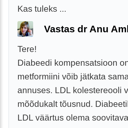
Kas tuleks ...
Vastas dr Anu A
Tere!
Diabeedi kompensatsioon on
metformiini võib jätkata sam
annuses. LDL kolestereooli 
mõõdukalt tõusnud. Diabeeti
LDL väärtus olema soovitaval