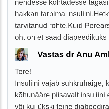
nendesse kohtadesse tagasi
hakkan tarbima insuliini.Hetk
tarvitanud rohte.Kuid Perears
oht on et saad diapeedikuks .
Vastas dr Anu A
Tere!
Insuliini vajab suhkruhaige, k
kõhunääre piisavalt insuliini 
või kui ükski teine diabeedir