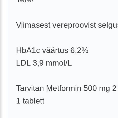
Viimasest vereproovist selgu
HbA1c väärtus 6,2%
LDL 3,9 mmol/L
Tarvitan Metformin 500 mg 2
1 tablett