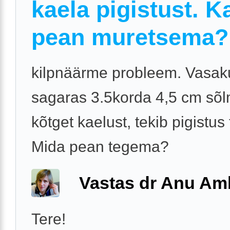
kaela pigistust. K
pean muretsema?
kilpnäärme probleem. Vasak
sagaras 3.5korda 4,5 cm sõlm
kõtget kaelust, tekib pigistus
Mida pean tegema?
Vastas dr Anu A
Tere!