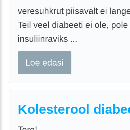
veresuhkrut piisavalt ei lange
Teil veel diabeeti ei ole, pole
insuliinraviks ...
Loe edasi
Kolesterool diabe
Tere!