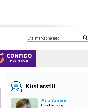
Küsi arstilt
Anu Ambos
Endokrinoloog