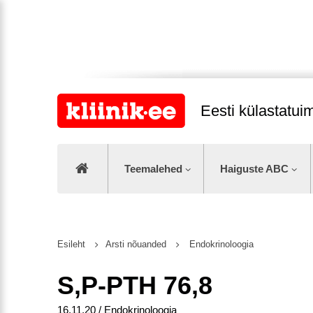
Eesti külastatu
Teemalehed
Haiguste ABC
Esileht
Arsti nõuanded
Endokrinoloogia
S,P-PTH 76,8
16.11.20 / Endokrinoloogia