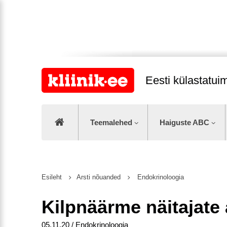
Eesti külastatu
Teemalehed
Haiguste ABC
Esileht
Arsti nõuanded
Endokrinoloogia
Kilpnäärme näitajate
05.11.20 / Endokrinoloogia