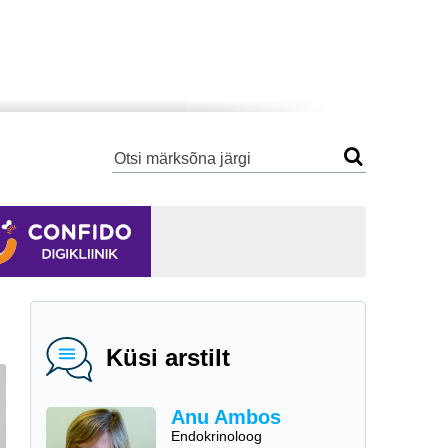
Küsi arstilt
Anu Ambos
Endokrinoloog