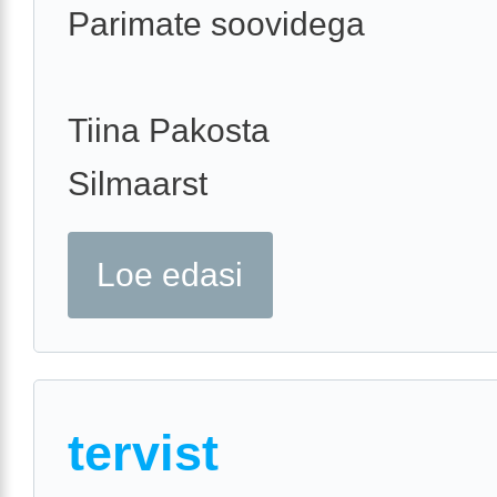
Parimate soovidega
Tiina Pakosta
Silmaarst
Loe edasi
tervist