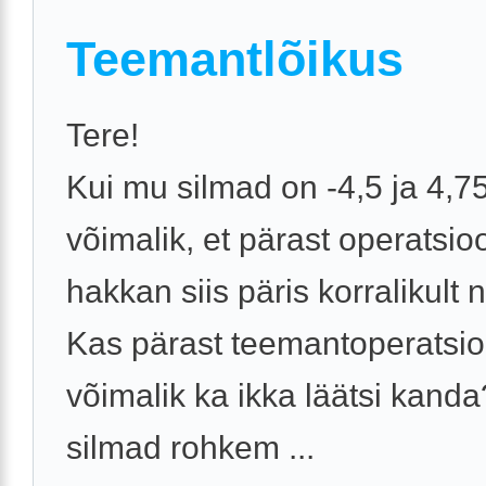
Teemantlõikus
Tere!
Kui mu silmad on -4,5 ja 4,7
võimalik, et pärast operatsio
hakkan siis päris korralikul
Kas pärast teemantoperatsio
võimalik ka ikka läätsi kand
silmad rohkem ...