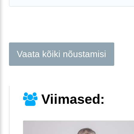
Vaata kõiki nõustamisi
Viimased: