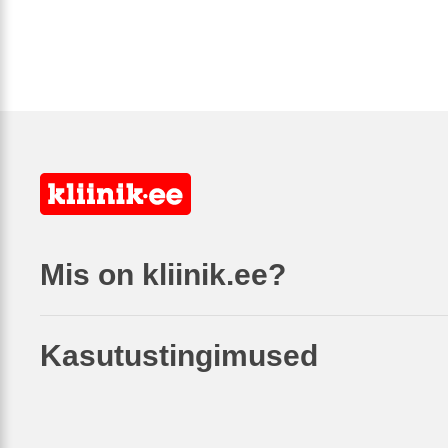
Mis on kliinik.ee?
Kasutustingimused