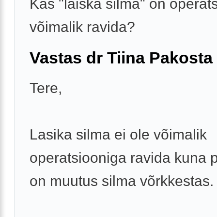
Kas "laiska silma" on operat
võimalik ravida?
Vastas dr Tiina Pakosta
Tere,
Lasika silma ei ole võimalik
operatsiooniga ravida kuna 
on muutus silma võrkkestas.