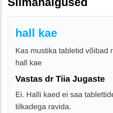
Silmahaigused
hall kae
Kas mustika tabletid võibad 
hall kae
Vastas dr Tiia Jugaste
Ei. Halli kaed ei saa tabletti
tilkadega ravida.