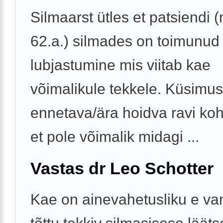
Silmaarst ütles et patsiendi 
62.a.) silmades on toimunud
lubjastumine mis viitab kae
võimalikule tekkele. Küsimus
ennetava/ära hoidva ravi koh
et pole võimalik midagi ...
Vastas dr Leo Schotter
Kae on ainevahetusliku e v