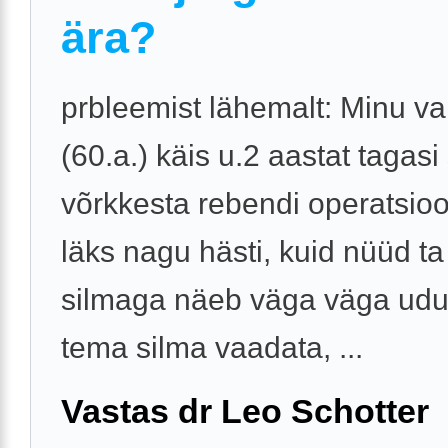
ära?
prbleemist lähemalt: Minu 
(60.a.) käis u.2 aastat tagasi
võrkkesta rebendi operatsioo
läks nagu hästi, kuid nüüd ta
silmaga näeb väga väga udus
tema silma vaadata, ...
Vastas dr Leo Schotter