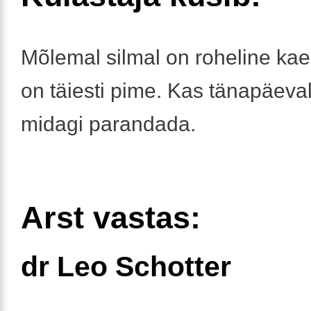
Mõlemal silmal on roheline kae
on täiesti pime. Kas tänapäeva
midagi parandada.
Arst vastas:
dr Leo Schotter