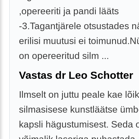
,opereeriti ja pandi lääts
-3.Tagantjärele otsustades 
erilisi muutusi ei toimunud.
on opereeritud silm ...
Vastas dr Leo Schotter
Ilmselt on juttu peale kae lõi
silmasisese kunstläätse ümb
kapsli hägustumisest. Seda 