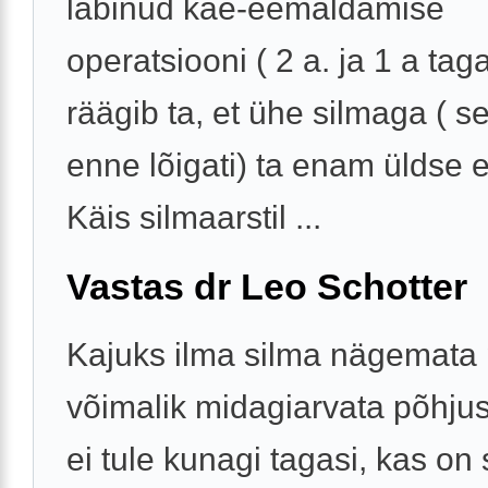
läbinud kae-eemaldamise
operatsiooni ( 2 a. ja 1 a tag
räägib ta, et ühe silmaga ( s
enne lõigati) ta enam üldse e
Käis silmaarstil ...
Vastas dr Leo Schotter
Kajuks ilma silma nägemata 
võimalik midagiarvata põhju
ei tule kunagi tagasi, kas on 