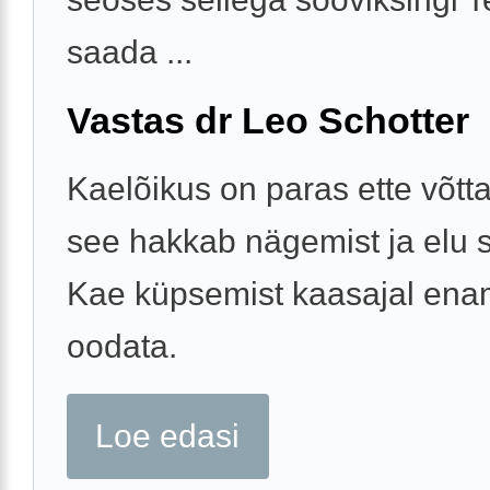
saada ...
Vastas dr Leo Schotter
Kaelõikus on paras ette võtta 
see hakkab nägemist ja elu
Kae küpsemist kaasajal ena
oodata.
Loe edasi