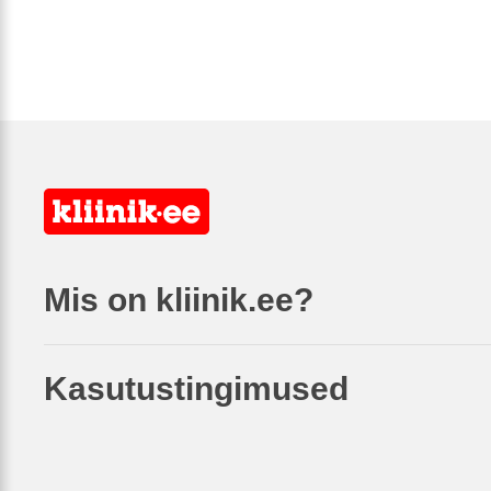
Mis on kliinik.ee?
Kasutustingimused