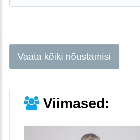
Vaata kõiki nõustamisi
Viimased: