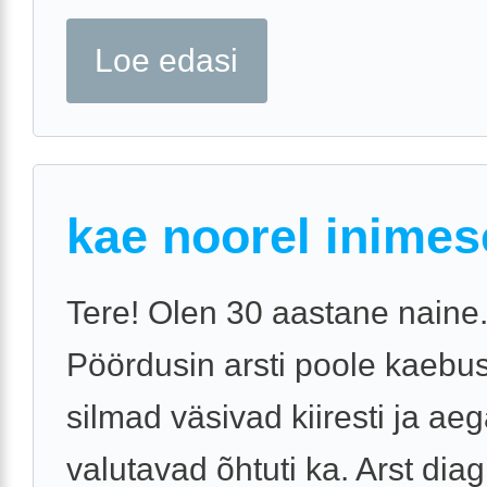
Loe edasi
kae noorel inimes
Tere! Olen 30 aastane naine
Pöördusin arsti poole kaebus
silmad väsivad kiiresti ja aeg
valutavad õhtuti ka. Arst diag