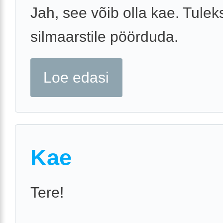
Jah, see võib olla kae. Tulek
silmaarstile pöörduda.
Loe edasi
Kae
Tere!