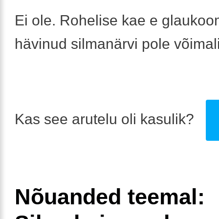
Ei ole. Rohelise kae e glaukoom
hävinud silmanärvi pole võimal
Kas see arutelu oli kasulik?
Nõuanded teemal: