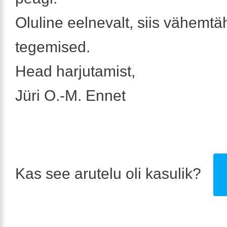
Oluline eelnevalt, siis vähemtä
tegemised.
Head harjutamist,
Jüri O.-M. Ennet
Kas see arutelu oli kasulik?