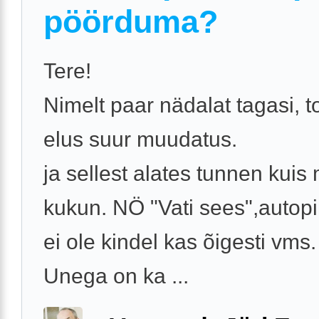
pöörduma?
Tere!
Nimelt paar nädalat tagasi, 
elus suur muudatus.
ja sellest alates tunnen kuis
kukun. NÖ "Vati sees",autopi
ei ole kindel kas õigesti vms.
Unega on ka ...