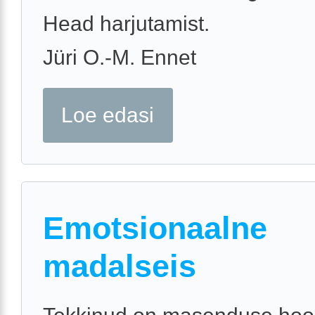
Head harjutamist.
Jüri O.-M. Ennet
Loe edasi
Emotsionaalne
madalseis