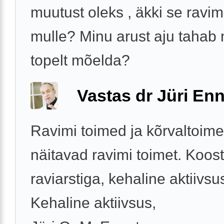
muutust oleks , äkki se ravim
mulle? Minu arust aju tahab
topelt mõelda?
Vastas dr Jüri Enn
Ravimi toimed ja kõrvaltoim
näitavad ravimi toimet. Koos
raviarstiga, kehaline aktiivsu
Kehaline aktiivsus,