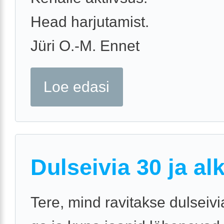
Head harjutamist.
Jüri O.-M. Ennet
Loe edasi
Dulseivia 30 ja al
Tere, mind ravitakse dulseiv