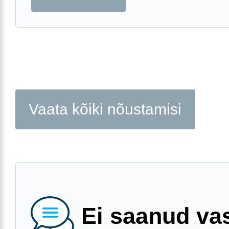
Vaata kõiki nõustamisi
Ei saanud va