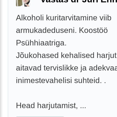
Alkoholi kuritarvitamine viib
armukadeduseni. Koostöö
Psühhiaatriga.
Jõukohased kehalised harju
aitavad tervislikke ja adekva
inimestevahelisi suhteid. .
Head harjutamist, ...