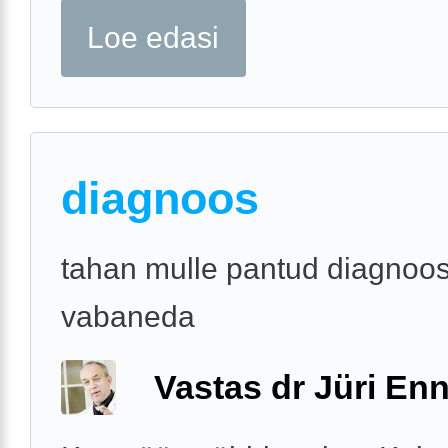
Loe edasi
diagnoos
tahan mulle pantud diagnoos
vabaneda
Vastas dr Jüri Enn