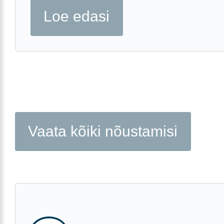
Loe edasi
Vaata kõiki nõustamisi