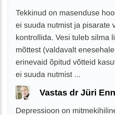
Tekkinud on masenduse hoo
ei suuda nutmist ja pisarate 
kontrollida. Vesi tuleb silma 
mõttest (valdavalt enesehale
erinevaid õpitud võtteid kas
ei suuda nutmist ...
Vastas dr Jüri Enn
Depressioon on mitmekihilin