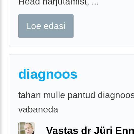
Head harjutamist, ...
Loe edasi
diagnoos
tahan mulle pantud diagnoos
vabaneda
Vastas dr Jüri Enn