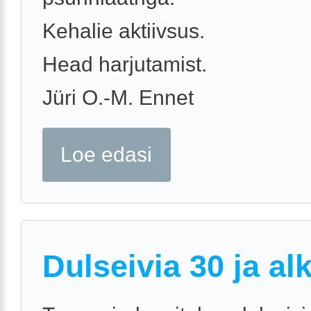
Kehalie aktiivsus.
Head harjutamist.
Jüri O.-M. Ennet
Loe edasi
Dulseivia 30 ja al