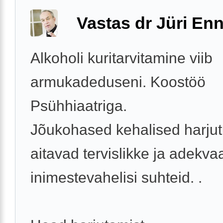
Vastas dr Jüri Enn
Alkoholi kuritarvitamine viib
armukadeduseni. Koostöö
Psühhiaatriga.
Jõukohased kehalised harju
aitavad tervislikke ja adekva
inimestevahelisi suhteid. .