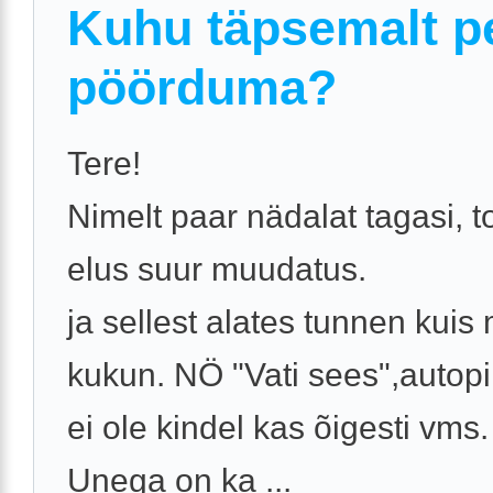
Kuhu täpsemalt p
pöörduma?
Tere!
Nimelt paar nädalat tagasi, 
elus suur muudatus.
ja sellest alates tunnen kuis
kukun. NÖ "Vati sees",autopi
ei ole kindel kas õigesti vms.
Unega on ka ...