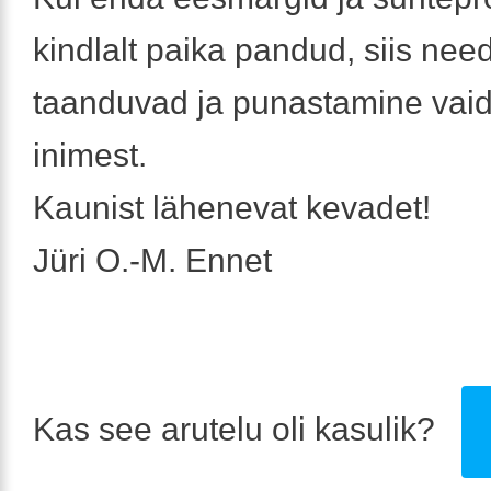
kindlalt paika pandud, siis nee
taanduvad ja punastamine vaid
inimest.
Kaunist lähenevat kevadet!
Jüri O.-M. Ennet
Kas see arutelu oli kasulik?