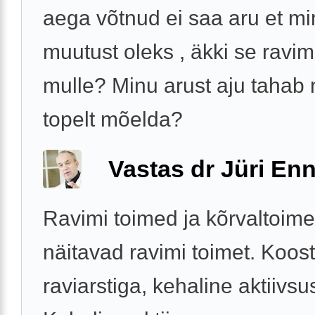
aega võtnud ei saa aru et mi
muutust oleks , äkki se ravim
mulle? Minu arust aju tahab
topelt mõelda?
Vastas dr Jüri Enn
Ravimi toimed ja kõrvaltoim
näitavad ravimi toimet. Koos
raviarstiga, kehaline aktiivsu