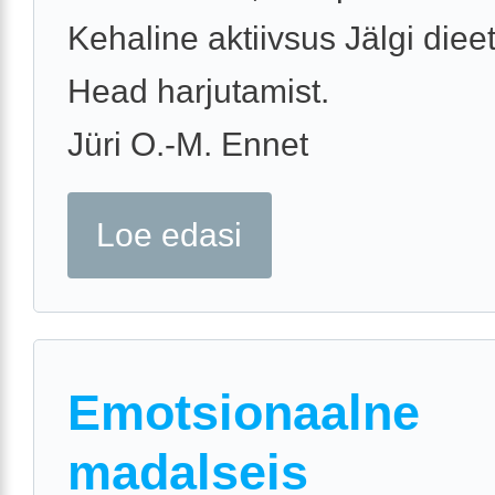
Kehaline aktiivsus Jälgi dieet
Head harjutamist.
Jüri O.-M. Ennet
Loe edasi
Emotsionaalne
madalseis