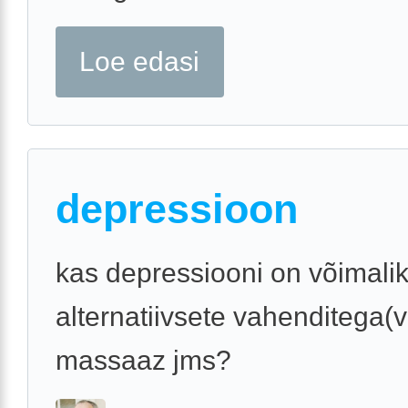
Loe edasi
depressioon
kas depressiooni on võimalik
alternatiivsete vahenditega(v
massaaz jms?