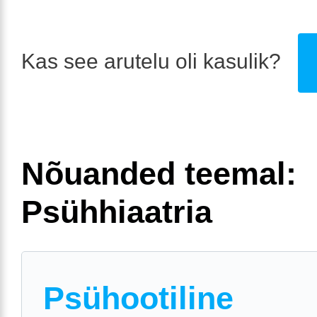
Kas see arutelu oli kasulik?
Nõuanded teemal:
Psühhiaatria
Psühootiline