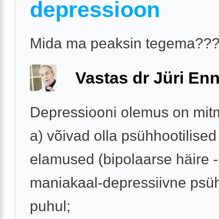
depressioon
Mida ma peaksin tegema??
Vastas dr Jüri Enn
Depressiooni olemus on mit
a) võivad olla psühhootilised
elamused (bipolaarse häire 
maniakaal-depressiivne psü
puhul;