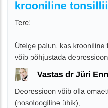
krooniline tonsillii
Tere!
Ütelge palun, kas krooniline to
võib põhjustada depressioon
Vastas dr Jüri Enn
Deoressioon võib olla omaet
(nosoloogiline ühik),