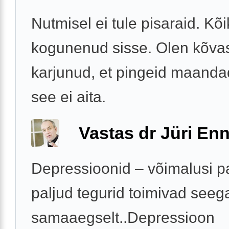
Nutmisel ei tule pisaraid. Kõ
kogunenud sisse. Olen kõvas
karjunud, et pingeid maanda
see ei aita.
Vastas dr Jüri Enn
Depressioonid – võimalusi pa
paljud tegurid toimivad seeg
samaaegselt..Depressioon