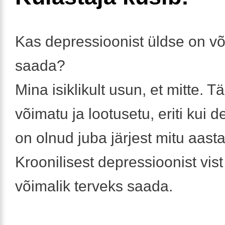
Kas depressioonist üldse on võ
saada?
Mina isiklikult usun, et mitte. Tä
võimatu ja lootusetu, eriti kui 
on olnud juba järjest mitu aasta
Kroonilisest depressioonist vist
võimalik terveks saada.