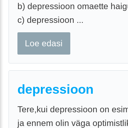
b) depressioon omaette hai
c) depressioon ...
Loe edasi
depressioon
Tere,kui depressioon on esi
ja ennem olin väga optimistli