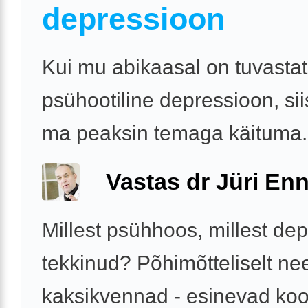
depressioon
Kui mu abikaasal on tuvasta
psühootiline depressioon, sii
ma peaksin temaga käituma.
Vastas dr Jüri Enn
Millest psühhoos, millest de
tekkinud? Põhimõtteliselt ne
kaksikvennad - esinevad koo