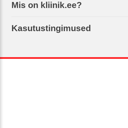
Mis on kliinik.ee?
Kasutustingimused