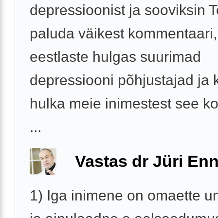
depressioonist ja sooviksin Te
paluda väikest kommentaari,
eestlaste hulgas suurimad
depressiooni põhjustajad ja k
hulka meie inimestest see ko
...
Vastas dr Jüri Enn
1) Iga inimene on omaette u