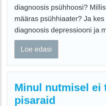
diagnoosis psühhoosi? Millis
määras psühhiaater? Ja kes
diagnoosis depressiooni ja mil
Loe edasi
Minul nutmisel ei 
pisaraid