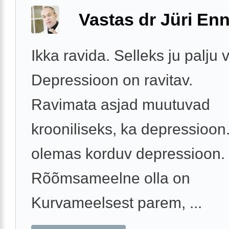
Vastas dr Jüri Enn
Ikka ravida. Selleks ju palju 
Depressioon on ravitav.
Ravimata asjad muutuvad
krooniliseks, ka depressioon
olemas korduv depressioon.
Rõõmsameelne olla on
Kurvameelsest parem, ...