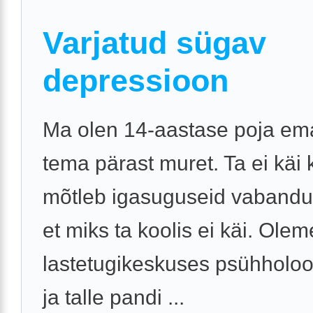
Varjatud sügav
depressioon
Ma olen 14-aastase poja em
tema pärast muret. Ta ei käi k
mõtleb igasuguseid vabandus
et miks ta koolis ei käi. Ole
lastetugikeskuses psühholoo
ja talle pandi ...