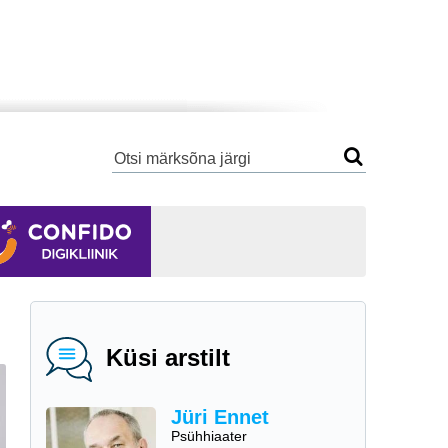
Küsi arstilt
Jüri Ennet
Psühhiaater