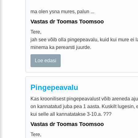
ma olen ysna mures, palun ...
Vastas dr Toomas Toomsoo
Tere,
jah see võib olla pingepeavalu, kuid kui mure ei 
minema ka perearsti juurde.
Loe edasi
Pingepeavalu
Kas kroonilisest pingepeavalust võib areneda aju
on kannatatud juba pea 1 aasta. Kuskilt lugesin, 
kui selle all kannatatakse 3-10.a. ???
Vastas dr Toomas Toomsoo
Tere,