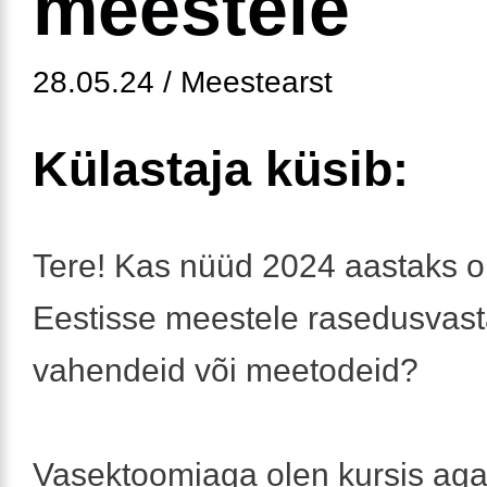
meestele
28.05.24 / Meestearst
Külastaja küsib:
Tere! Kas nüüd 2024 aastaks 
Eestisse meestele rasedusvast
vahendeid või meetodeid?
Vasektoomiaga olen kursis aga