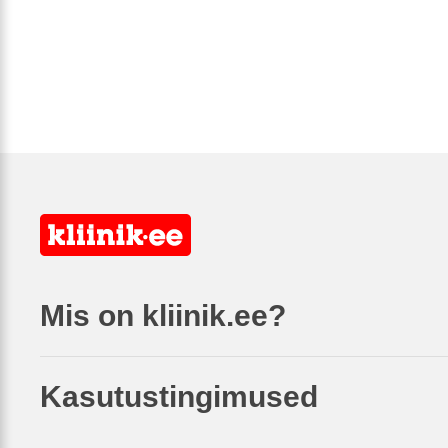
Mis on kliinik.ee?
Kasutustingimused