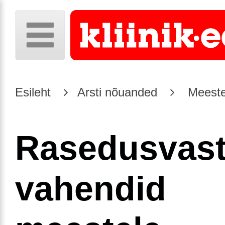
Esileht
Arsti nõuanded
Meeste
Rasedusvas
vahendid