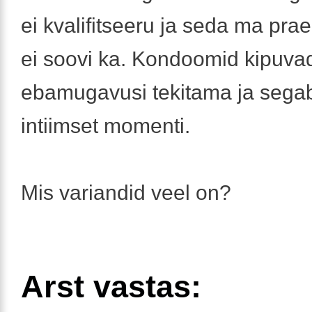
ei kvalifitseeru ja seda ma pr
ei soovi ka. Kondoomid kipuva
ebamugavusi tekitama ja sega
intiimset momenti.
Mis variandid veel on?
Arst vastas: