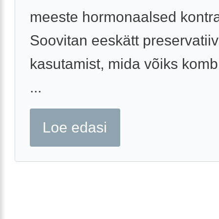
meeste hormonaalsed kontrat
Soovitan eeskätt preservatiiv
kasutamist, mida võiks komb
...
Loe edasi