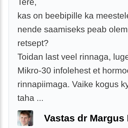
Tere,
kas on beebipille ka meeste
nende saamiseks peab ole
retsept?
Toidan last veel rinnaga, lug
Mikro-30 infolehest et hormo
rinnapiimaga. Vaike kogus ky
taha ...
Vastas dr Margus