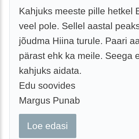
Kahjuks meeste pille hetkel
veel pole. Sellel aastal peak
jõudma Hiina turule. Paari a
pärast ehk ka meile. Seega e
kahjuks aidata.
Edu soovides
Margus Punab
Loe edasi