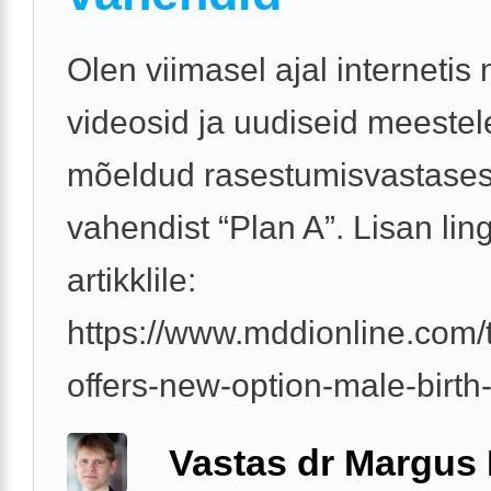
Olen viimasel ajal internetis
videosid ja uudiseid meestel
mõeldud rasestumisvastases
vahendist “Plan A”. Lisan lin
artikklile:
https://www.mddionline.com/
offers-new-option-male-birth-
Vastas dr Margus