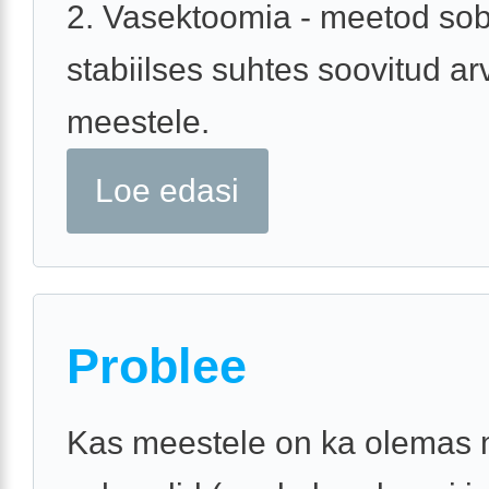
2. Vasektoomia - meetod sob
stabiilses suhtes soovitud ar
meestele.
Loe edasi
Problee
Kas meestele on ka olemas 