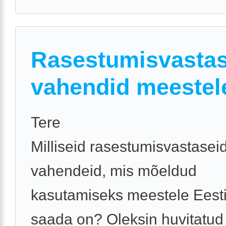
Rasestumisvasta
vahendid meestel
Tere
Milliseid rasestumisvastasei
vahendeid, mis mõeldud
kasutamiseks meestele Eesti
saada on? Oleksin huvitatud