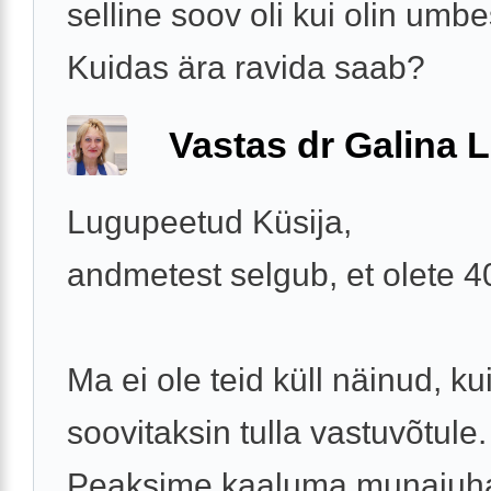
selline soov oli kui olin umbe
Kuidas ära ravida saab?
Vastas dr Galina L
Lugupeetud Küsija,
andmetest selgub, et olete 
Ma ei ole teid küll näinud, ku
soovitaksin tulla vastuvõtule.
Peaksime kaaluma munajuh