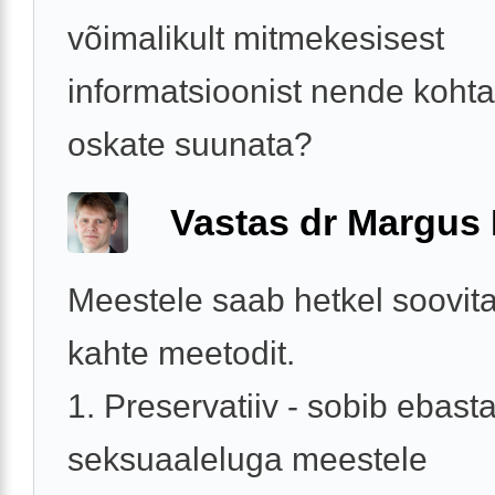
võimalikult mitmekesisest
informatsioonist nende kohta
oskate suunata?
Vastas dr Margus
Meestele saab hetkel soovit
kahte meetodit.
1. Preservatiiv - sobib ebasta
seksuaaleluga meestele