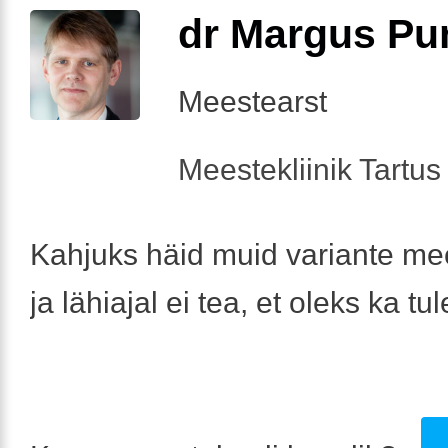
dr Margus Pu
Meestearst
Meestekliinik Tartus 
Kahjuks häid muid variante me
ja lähiajal ei tea, et oleks ka t