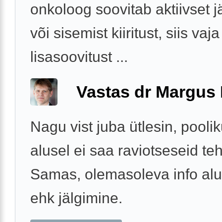
onkoloog soovitab aktiivset j
või sisemist kiiritust, siis vaja
lisasoovitust ...
Vastas dr Margus
Nagu vist juba ütlesin, poolik
alusel ei saa raviotseseid te
Samas, olemasoleva info al
ehk jälgimine.