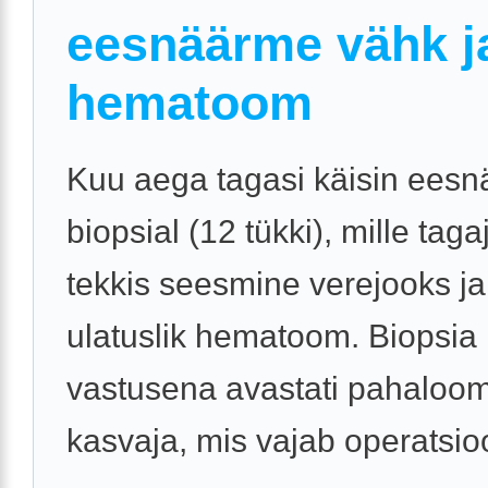
eesnäärme vähk j
hematoom
Kuu aega tagasi käisin ees
biopsial (12 tükki), mille tagaj
tekkis seesmine verejooks j
ulatuslik hematoom. Biopsia
vastusena avastati pahaloom
kasvaja, mis vajab operatsio