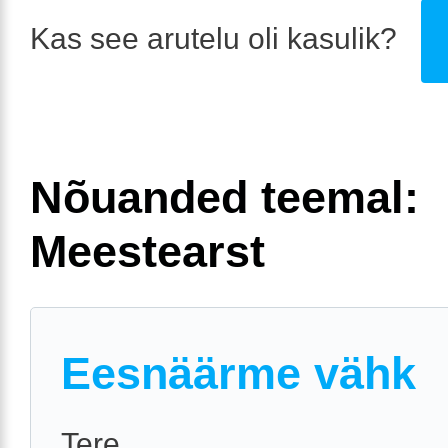
Kas see arutelu oli kasulik?
Nõuanded teemal:
Meestearst
Eesnäärme vähk
Tere.