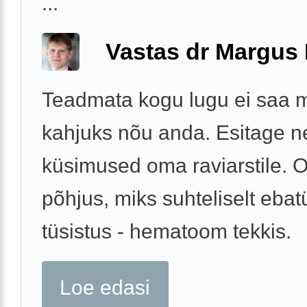
...
Vastas dr Margus
Teadmata kogu lugu ei saa m
kahjuks nõu anda. Esitage 
küsimused oma raviarstile. O
põhjus, miks suhteliselt ebat
tüsistus - hematoom tekkis.
Loe edasi