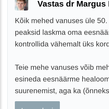
Vastas dr Margus
Kõik mehed vanuses üle 50.
peaksid laskma oma eesnää
kontrollida vähemalt üks kor
Teie mehe vanuses võib meh
esineda eesnäärme healoomu
suurenemist, aga ka (õnneks 