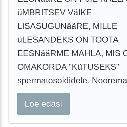
üMBRITSEV VäIKE
LISASUGUNääRE, MILLE
üLESANDEKS ON TOOTA
EESNääRME MAHLA, MIS 
OMAKORDA "KüTUSEKS"
spermatosoididele. Nooremat
Loe edasi