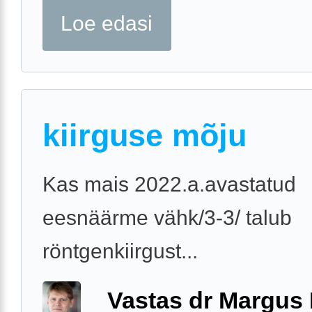
Loe edasi
kiirguse mõju
Kas mais 2022.a.avastatud
eesnäärme vähk/3-3/ talub
röntgenkiirgust...
Vastas dr Margus