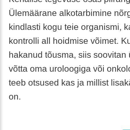
Ülemäärane alkotarbimine nõ
kindlasti kogu teie organismi, k
kontrolli all hoidmise võimet. 
hakanud tõusma, siis soovitan
võtta oma uroloogiga või onkol
teeb otsused kas ja millist lisak
on.