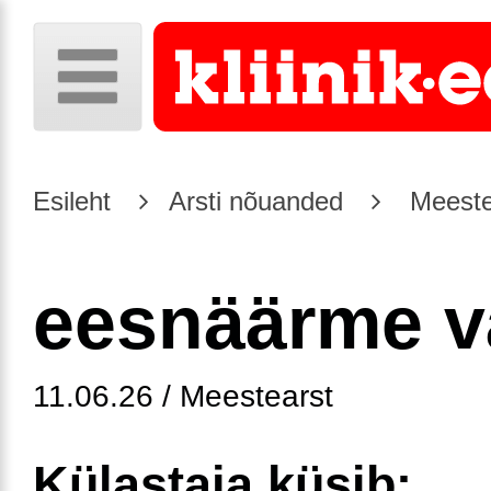
Esileht
Arsti nõuanded
Meeste
eesnäärme v
11.06.26 / Meestearst
Külastaja küsib: