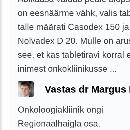
on eesnäärme vähk, valis tabl
talle määrati Casodex 150 ja
Nolvadex D 20. Mulle on ar
see, et kas tabletiravi korral
inimest onkokliinikusse ...
Vastas dr Margus
Onkoloogiakliinik ongi
Regionaalhaigla osa.