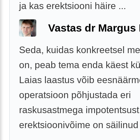
ja kas erektsiooni häire ...
Vastas dr Margus
Seda, kuidas konkreetsel me
on, peab tema enda käest k
Laias laastus võib eesnäärm
operatsioon põhjustada eri
raskusastmega impotentsust.
erektsioonivõime on säilinud
...