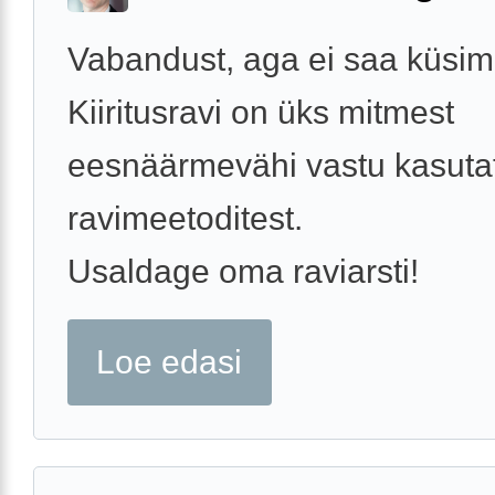
Vabandust, aga ei saa küsim
Kiiritusravi on üks mitmest
eesnäärmevähi vastu kasuta
ravimeetoditest.
Usaldage oma raviarsti!
Loe edasi