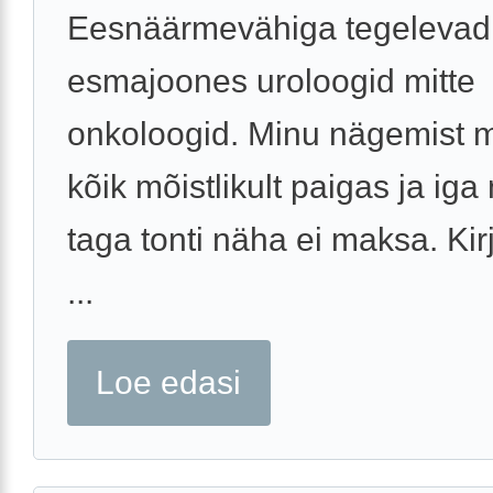
Eesnäärmevähiga tegelevad
esmajoones uroloogid mitte
onkoloogid. Minu nägemist 
kõik mõistlikult paigas ja iga
taga tonti näha ei maksa. Kir
...
Loe edasi