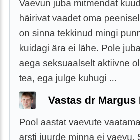
Vaevun juba mitmendat kuu
häirivat vaadet oma peenisel
on sinna tekkinud mingi punn
kuidagi ära ei lähe. Pole jub
aega seksuaalselt aktiivne ol
tea, ega julge kuhugi ...
Vastas dr Margus
Pool aastat vaevute vaatama
arsti juurde minna ei vaevu. 