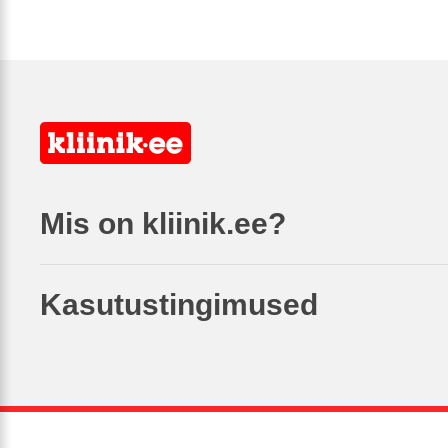
Mis on kliinik.ee?
Kasutustingimused