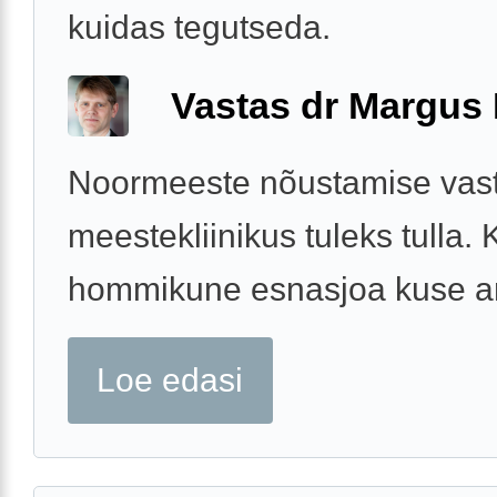
kuidas tegutseda.
Vastas dr Margus
Noormeeste nõustamise vast
meestekliinikus tuleks tulla.
hommikune esnasjoa kuse a
Loe edasi