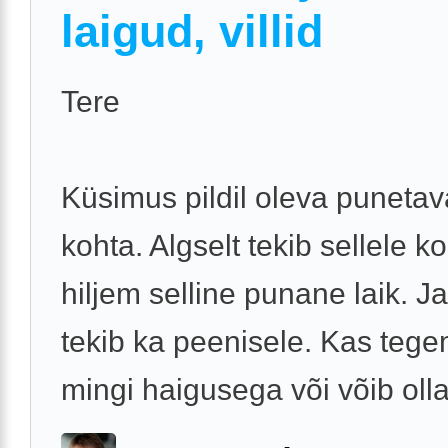
laigud, villid
Tere
Küsimus pildil oleva punetav
kohta. Algselt tekib sellele ko
hiljem selline punane laik. Ja
tekib ka peenisele. Kas tege
mingi haigusega või võib olla 