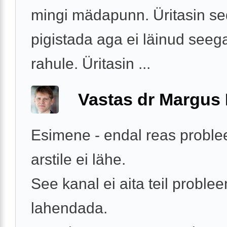
mingi mädapunn. Üritasin s
pigistada aga ei läinud seega
rahule. Üritasin ...
Vastas dr Margus
Esimene - endal reas probl
arstile ei lähe.
See kanal ei aita teil proble
lahendada.