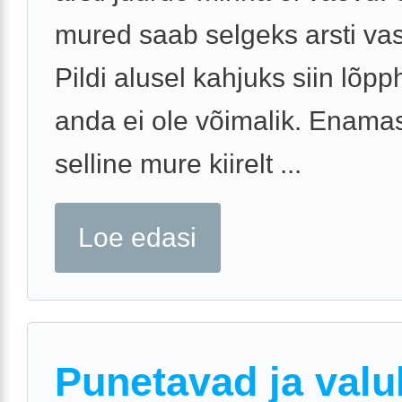
mured saab selgeks arsti vas
Pildi alusel kahjuks siin lõp
anda ei ole võimalik. Enamas
selline mure kiirelt ...
Loe edasi
Punetavad ja valu