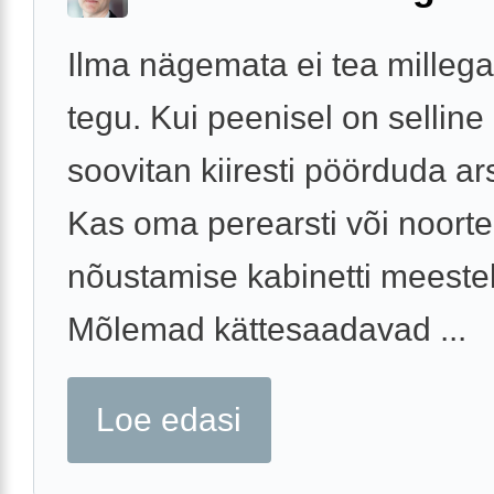
Ilma nägemata ei tea millega
tegu. Kui peenisel on selline 
soovitan kiiresti pöörduda ars
Kas oma perearsti või noorte
nõustamise kabinetti meestek
Mõlemad kättesaadavad ...
Loe edasi