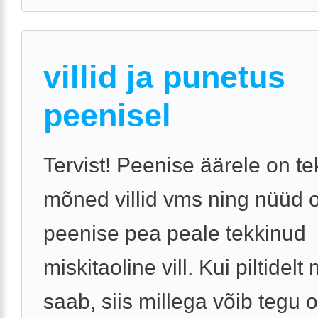
villid ja punetus
peenisel
Tervist! Peenise äärele on t
mõned villid vms ning nüüd 
peenise pea peale tekkinud
miskitaoline vill. Kui piltidelt
saab, siis millega võib tegu o