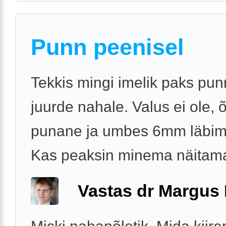
Punn peenisel
Tekkis mingi imelik paks pu
juurde nahale. Valus ei ole, õ
punane ja umbes 6mm läbi
Kas peaksin minema näitama
Vastas dr Margus