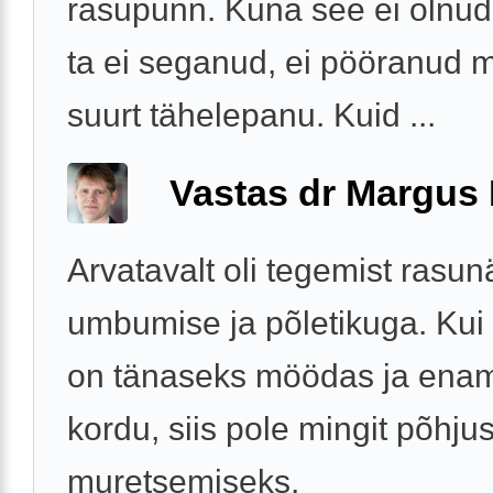
rasupunn. Kuna see ei olnud 
ta ei seganud, ei pööranud m
suurt tähelepanu. Kuid ...
Vastas dr Margus
Arvatavalt oli tegemist rasu
umbumise ja põletikuga. Kui
on tänaseks möödas ja enam
kordu, siis pole mingit põhjus
muretsemiseks.