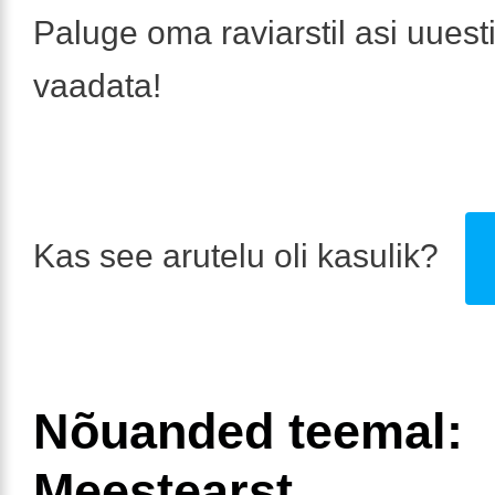
Paluge oma raviarstil asi uuesti
vaadata!
Kas see arutelu oli kasulik?
Nõuanded teemal:
Meestearst