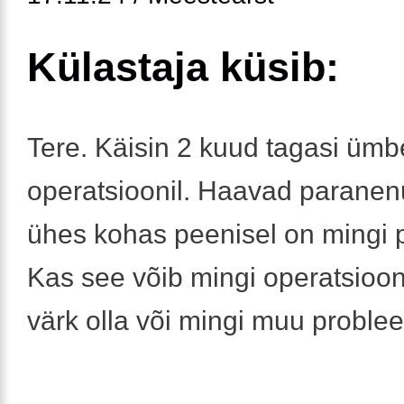
Külastaja küsib:
Tere. Käisin 2 kuud tagasi ümb
operatsioonil. Haavad parane
ühes kohas peenisel on mingi pu
Kas see võib mingi operatsioon
värk olla või mingi muu probl