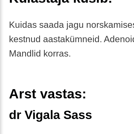
Kuidas saada jagu norskamises
kestnud aastakümneid. Adenoid
Mandlid korras.
Arst vastas:
dr Vigala Sass