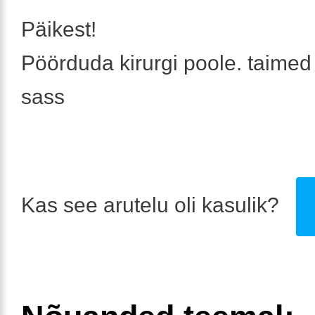
Päikest!
Pöörduda kirurgi poole. taimed 
sass
Kas see arutelu oli kasulik?