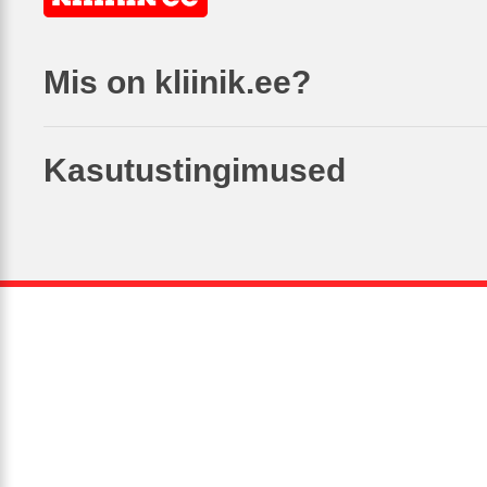
Mis on kliinik.ee?
Kasutustingimused