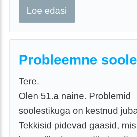
Loe edasi
Probleemne soole
Tere.
Olen 51.a naine. Problemid
soolestikuga on kestnud juba
Tekkisid pidevad gaasid, mis 