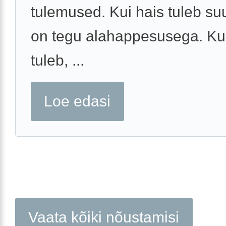
tulemused. Kui hais tuleb suu
on tegu alahappesusega. Kui
tuleb, ...
Loe edasi
Vaata kõiki nõustamisi