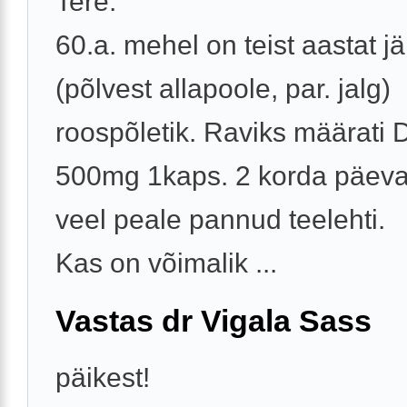
Tere.
60.a. mehel on teist aastat jär
(põlvest allapoole, par. jalg)
roospõletik. Raviks määrati 
500mg 1kaps. 2 korda päeva
veel peale pannud teelehti.
Kas on võimalik ...
Vastas dr Vigala Sass
päikest!