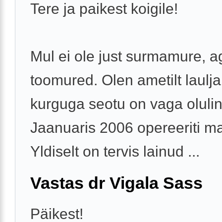
Tere ja paikest koigile!
Mul ei ole just surmamure, a
toomured. Olen ametilt laulja
kurguga seotu on vaga olulin
Jaanuaris 2006 opereeriti ma
Yldiselt on tervis lainud ...
Vastas dr Vigala Sass
Päikest!