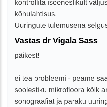
kontrollita iseeneslikult väljus
kõhulahtisus.
Uuringute tulemusena selgus 
Vastas dr Vigala Sass
päikest!
ei tea probleemi - peame s
soolestiku mikrofloora kõik a
sonograafiat ja päraku uurin