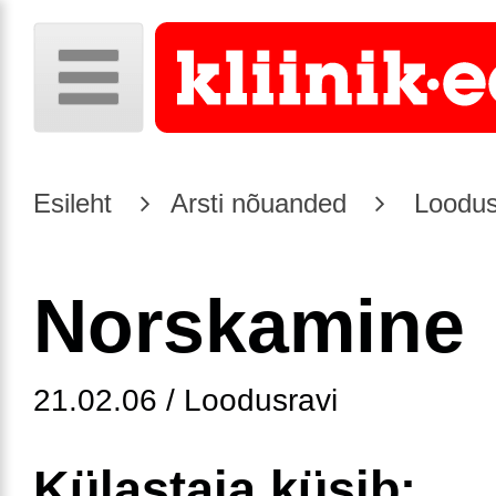
Esileht
Arsti nõuanded
Loodus
Norskamine
21.02.06 / Loodusravi
Külastaja küsib: