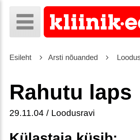
Esileht
Arsti nõuanded
Loodus
Rahutu laps
29.11.04 / Loodusravi
Külastaja küsib: