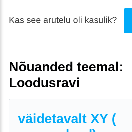
Kas see arutelu oli kasulik?
Nõuanded teemal:
Loodusravi
väidetavalt XY (