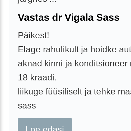
Vastas dr Vigala Sass
Päikest!
Elage rahulikult ja hoidke au
aknad kinni ja konditsioneer 
18 kraadi.
liikuge füüsiliselt ja tehke 
sass
Loe edasi