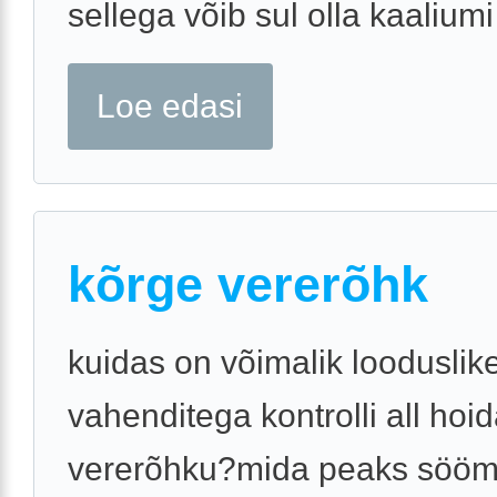
sellega võib sul olla kaaliumi 
Loe edasi
kõrge vererõhk
kuidas on võimalik looduslik
vahenditega kontrolli all hoi
vererõhku?mida peaks sööm