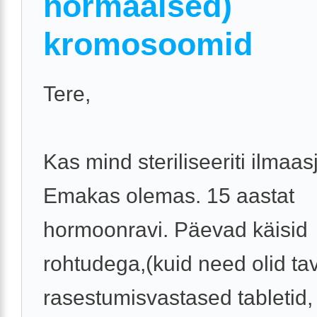
normaalsed)
kromosoomid
Tere,
Kas mind steriliseeriti ilmaas
Emakas olemas. 15 aastat
hormoonravi. Päevad käisid
rohtudega,(kuid need olid ta
rasestumisvastased tabletid,