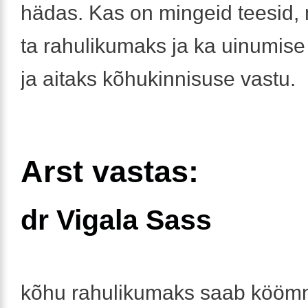
hädas. Kas on mingeid teesid, 
ta rahulikumaks ja ka uinumise
ja aitaks kõhukinnisuse vastu.
Arst vastas:
dr Vigala Sass
kõhu rahulikumaks saab köömn