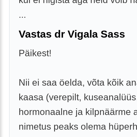
...
Vastas dr Vigala Sass
Päikest!
Nii ei saa öelda, võta kõik a
kaasa (verepilt, kuseanalüüs
hormonaalne ja kilpnäärme a
nimetus peaks olema hüperh