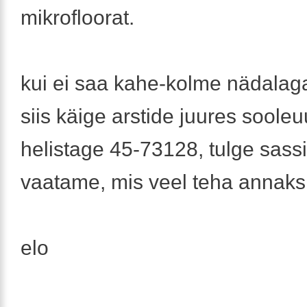
mikrofloorat.
kui ei saa kahe-kolme nädala
siis käige arstide juures sooleu
helistage 45-73128, tulge sassi 
vaatame, mis veel teha annaks
elo