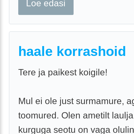
Loe edasi
haale korrashoid
Tere ja paikest koigile!
Mul ei ole just surmamure, a
toomured. Olen ametilt laulja
kurguga seotu on vaga olulin