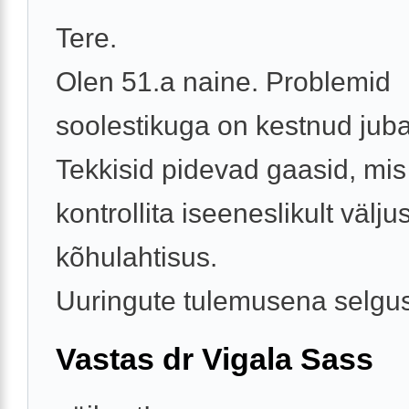
Tere.
Olen 51.a naine. Problemid
soolestikuga on kestnud juba
Tekkisid pidevad gaasid, mis 
kontrollita iseeneslikult väljus
kõhulahtisus.
Uuringute tulemusena selgus 
Vastas dr Vigala Sass