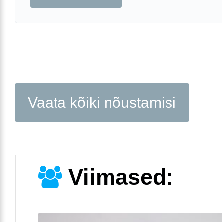
Vaata kõiki nõustamisi
Viimased: