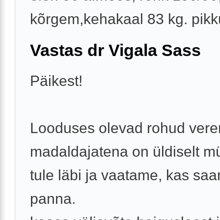
kõrgem,kehakaal 83 kg. pikk
Vastas dr Vigala Sass
Päikest!
Looduses olevad rohud vere
madaldajatena on üldiselt m
tule läbi ja vaatame, kas sa
panna.