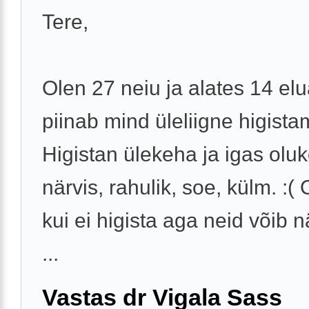
Tere,
Olen 27 neiu ja alates 14 el
piinab mind üleliigne higista
Higistan ülekeha ja igas oluk
närvis, rahulik, soe, külm. :(
kui ei higista aga neid võib 
...
Vastas dr Vigala Sass