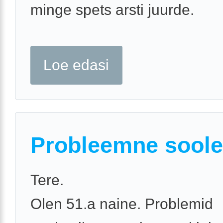
minge spets arsti juurde.
Loe edasi
Probleemne soole
Tere.
Olen 51.a naine. Problemid