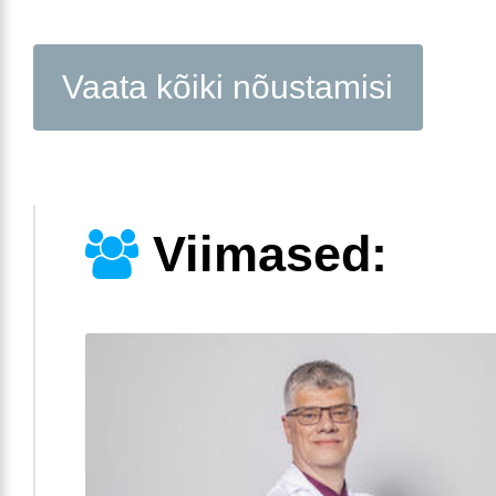
Vaata kõiki nõustamisi
Viimased: