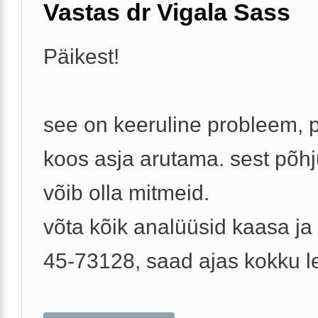
Vastas dr Vigala Sass
Päikest!
see on keeruline probleem,
koos asja arutama. sest põh
võib olla mitmeid.
võta kõik analüüsid kaasa ja 
45-73128, saad ajas kokku l