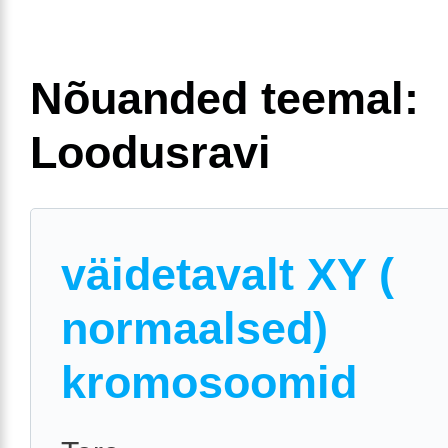
Nõuanded teemal:
Loodusravi
väidetavalt XY (
normaalsed)
kromosoomid