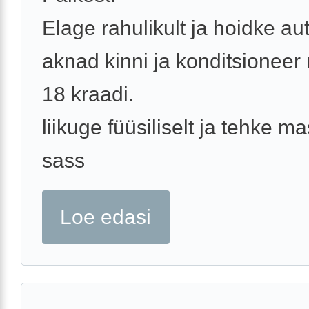
Elage rahulikult ja hoidke au
aknad kinni ja konditsioneer 
18 kraadi.
liikuge füüsiliselt ja tehke 
sass
Loe edasi