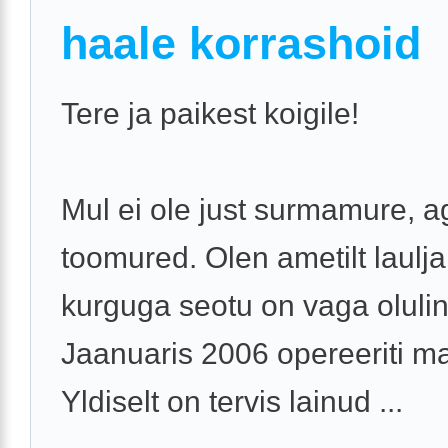
haale korrashoid
Tere ja paikest koigile!
Mul ei ole just surmamure, a
toomured. Olen ametilt laulja
kurguga seotu on vaga olulin
Jaanuaris 2006 opereeriti ma
Yldiselt on tervis lainud ...