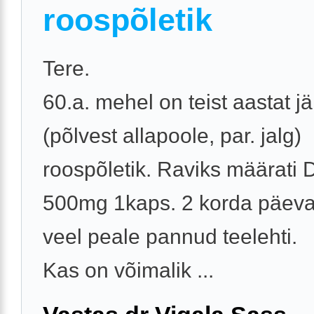
roospõletik
Tere.
60.a. mehel on teist aastat jär
(põlvest allapoole, par. jalg)
roospõletik. Raviks määrati 
500mg 1kaps. 2 korda päeva
veel peale pannud teelehti.
Kas on võimalik ...