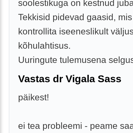
soolestikuga on kestnud juba
Tekkisid pidevad gaasid, mis 
kontrollita iseeneslikult väljus
kõhulahtisus.
Uuringute tulemusena selgus 
Vastas dr Vigala Sass
päikest!
ei tea probleemi - peame s